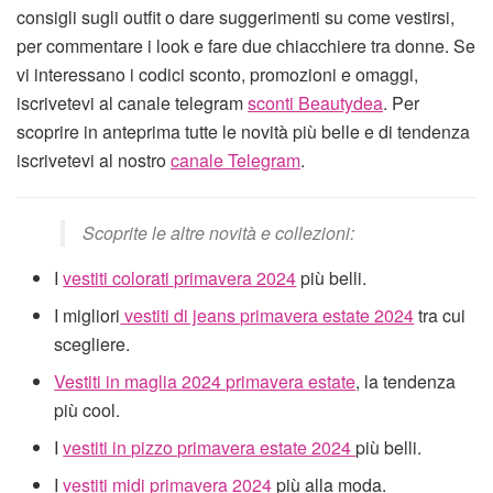
consigli sugli outfit o dare suggerimenti su come vestirsi,
per commentare i look e fare due chiacchiere tra donne. Se
vi interessano i codici sconto, promozioni e omaggi,
iscrivetevi al canale telegram
sconti Beautydea
. Per
scoprire in anteprima tutte le novità più belle e di tendenza
iscrivetevi al nostro
canale Telegram
.
Scoprite le altre novità e collezioni:
I
vestiti colorati primavera 2024
più belli.
I migliori
vestiti di jeans primavera estate 2024
tra cui
scegliere.
Vestiti in maglia 2024 primavera estate
, la tendenza
più cool.
I
vestiti in pizzo primavera estate 2024
più belli.
I
vestiti midi primavera 2024
più alla moda.