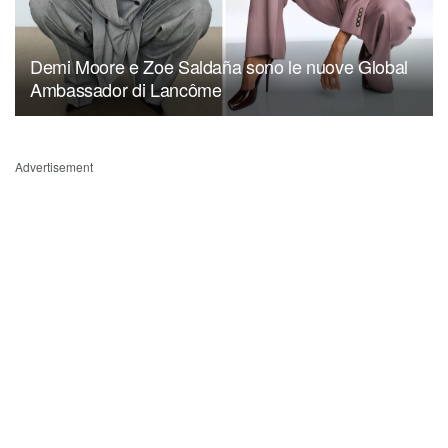
Demi Moore e Zoe Saldaña sono le nuove Global
Ambassador di Lancôme
Advertisement