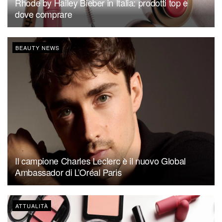
Rhode by Hailey Bieber in Italia: prodotti top e
dove comprare
BEAUTY NEWS
Il campione Charles Leclerc è il nuovo Global
Ambassador di L’Oréal Paris
ATTUALITÀ