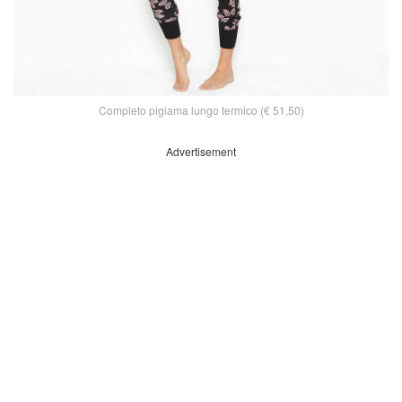
Completo pigiama lungo termico (€ 51,50)
Advertisement