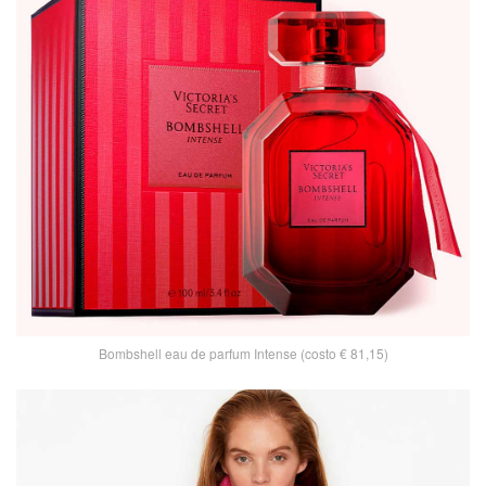
Bombshell eau de parfum Intense (costo € 81,15)