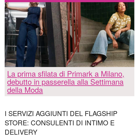
La prima sfilata di Primark a Milano,
debutto in passerella alla Settimana
della Moda
I SERVIZI AGGIUNTI DEL FLAGSHIP
STORE: CONSULENTI DI INTIMO E
DELIVERY