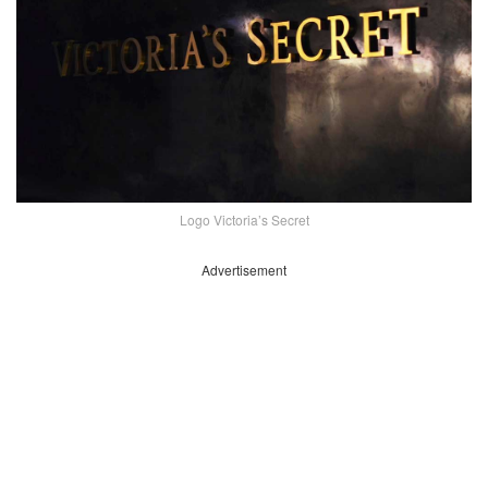
Logo Victoria’s Secret
Advertisement