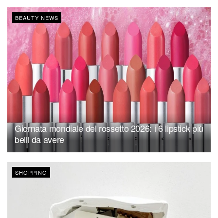
BEAUTY NEWS
Giornata mondiale del rossetto 2026: i 6 lipstick più
belli da avere
SHOPPING