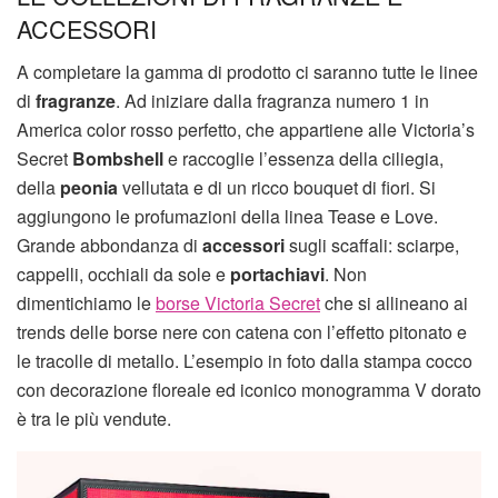
ACCESSORI
A completare la gamma di prodotto ci saranno tutte le linee
di
fragranze
. Ad iniziare dalla fragranza numero 1 in
America color rosso perfetto, che appartiene alle Victoria’s
Secret
Bombshell
e raccoglie l’essenza della ciliegia,
della
peonia
vellutata e di un ricco bouquet di fiori. Si
aggiungono le profumazioni della linea Tease e Love.
Grande abbondanza di
accessori
sugli scaffali: sciarpe,
cappelli, occhiali da sole e
portachiavi
. Non
dimentichiamo le
borse Victoria Secret
che si allineano ai
trends delle borse nere con catena con l’effetto pitonato e
le tracolle di metallo. L’esempio in foto dalla stampa cocco
con decorazione floreale ed iconico monogramma V dorato
è tra le più vendute.