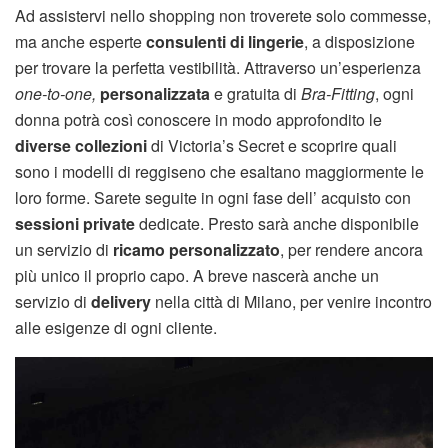
Ad assistervi nello shopping non troverete solo commesse,
ma anche esperte
consulenti di lingerie
, a disposizione
per trovare la perfetta vestibilità. Attraverso un’esperienza
one-to-one,
personalizzata
e gratuita di
Bra-Fitting
, ogni
donna potrà così conoscere in modo approfondito le
diverse collezioni
di Victoria’s Secret e scoprire quali
sono i modelli di reggiseno che esaltano maggiormente le
loro forme. Sarete seguite in ogni fase dell’ acquisto con
sessioni private
dedicate. Presto sarà anche disponibile
un servizio di
ricamo personalizzato
, per rendere ancora
più unico il proprio capo. A breve nascerà anche un
servizio di
delivery
nella città di Milano, per venire incontro
alle esigenze di ogni cliente.