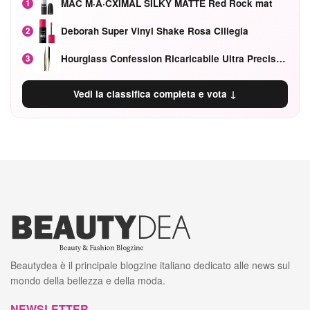
MAC M·A·CXIMAL SILKY MATTE Red Rock mat
1
Deborah Super Vinyl Shake Rosa Ciliegia
2
Hourglass Confession Ricaricabile Ultra Preciso Ad Alta Intensità Secretly Classic Red
3
Vedi la classifica completa e vota ↓
Beautydea è il principale blogzine italiano dedicato alle news sul
mondo della bellezza e della moda.
NEWSLETTER