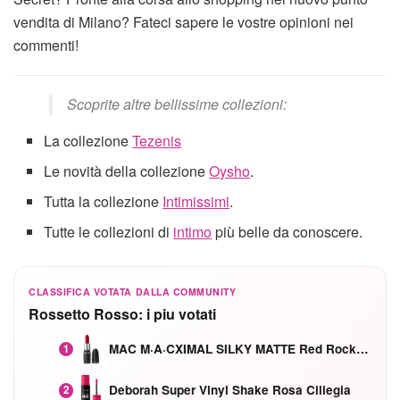
vendita di Milano? Fateci sapere le vostre opinioni nei
commenti!
Scoprite altre bellissime collezioni:
La collezione
Tezenis
Le novità della collezione
Oysho
.
Tutta la collezione
Intimissimi
.
Tutte le collezioni di
intimo
più belle da conoscere.
CLASSIFICA VOTATA DALLA COMMUNITY
Rossetto Rosso: i piu votati
MAC M·A·CXIMAL SILKY MATTE Red Rock mat
1
Deborah Super Vinyl Shake Rosa Ciliegia
2