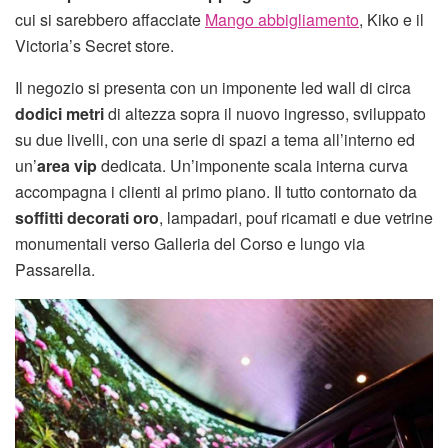
cui si sarebbero affacciate
Mango abbigliamento
, Kiko e il
Victoria’s Secret store.
Il negozio si presenta con un imponente led wall di circa
dodici metri
di altezza sopra il nuovo ingresso, sviluppato
su due livelli, con una serie di spazi a tema all’interno ed
un’
area vip
dedicata. Un’imponente scala interna curva
accompagna i clienti al primo piano. Il tutto contornato da
soffitti decorati oro
, lampadari, pouf ricamati e due vetrine
monumentali verso Galleria del Corso e lungo via
Passarella.