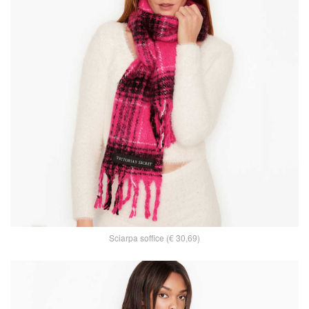
Sciarpa soffice (€ 30,69)