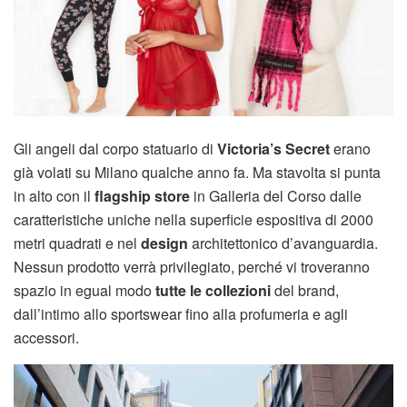
Gli angeli dal corpo statuario di
Victoria’s Secret
erano
già volati su Milano qualche anno fa. Ma stavolta si punta
in alto con il
flagship store
in Galleria del Corso dalle
caratteristiche uniche nella superficie espositiva di 2000
metri quadrati e nel
design
architettonico d’avanguardia.
Nessun prodotto verrà privilegiato, perché vi troveranno
spazio in egual modo
tutte le collezioni
del brand,
dall’intimo allo sportswear fino alla profumeria e agli
accessori.