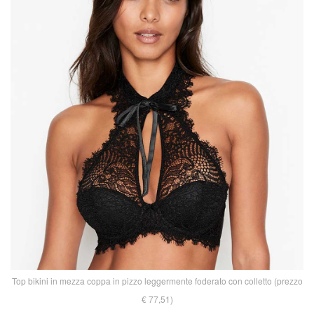
Top bikini in mezza coppa in pizzo leggermente foderato con colletto (prezzo
€ 77,51)