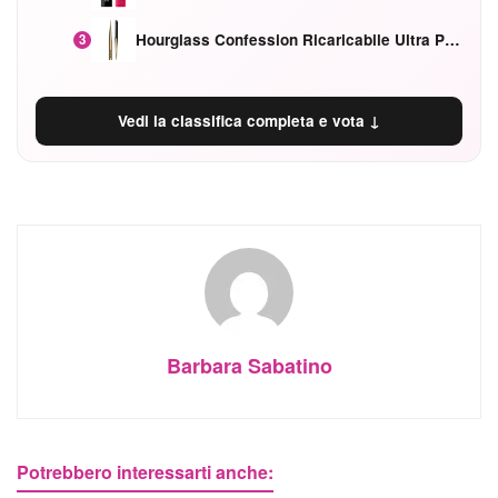
Hourglass Confession Ricaricabile Ultra Preciso Ad Alta Intensità Secretly Classic Red
3
Vedi la classifica completa e vota ↓
Barbara Sabatino
Potrebbero interessarti anche: