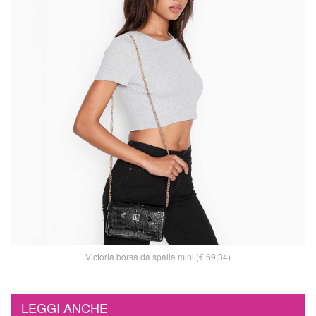
Victoria borsa da spalla mini (€ 69,34)
LEGGI ANCHE