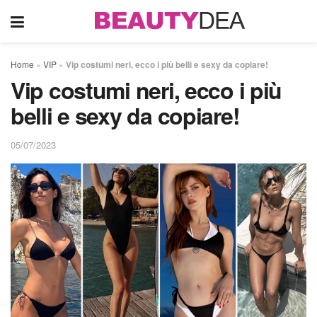
Home
»
VIP
»
Vip costumi neri, ecco i più belli e sexy da copiare!
Vip costumi neri, ecco i più
belli e sexy da copiare!
05/07/2023