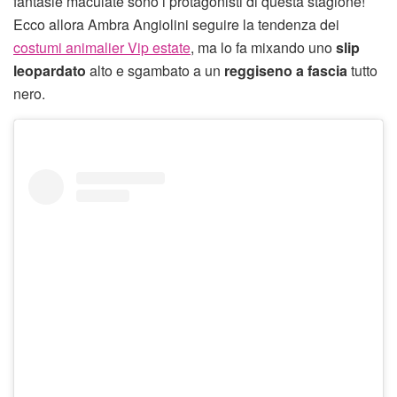
fantasie maculate sono i protagonisti di questa stagione!
Ecco allora Ambra Angiolini seguire la tendenza dei
costumi animalier Vip estate
, ma lo fa mixando uno
slip
leopardato
alto e sgambato a un
reggiseno a fascia
tutto
nero.