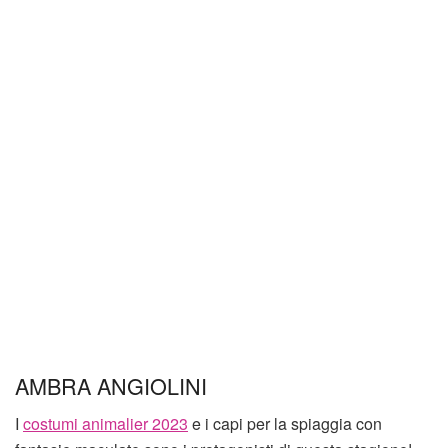
AMBRA ANGIOLINI
I
costumi animalier 2023
e i capi per la spiaggia con