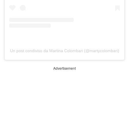
Un post condiviso da Martina Colombari (@martycolombari)
Advertisement