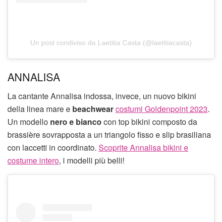
Un post condiviso da Laetitia Casta (@laetitiacasta)
ANNALISA
La cantante Annalisa indossa, invece, un nuovo bikini
della linea mare e
beachwear
costumi Goldenpoint 2023
.
Un modello
nero e bianco
con top bikini composto da
brassière sovrapposta a un triangolo fisso e slip brasiliana
con laccetti in coordinato.
Scoprite Annalisa bikini e
costume intero
, i modelli più belli!