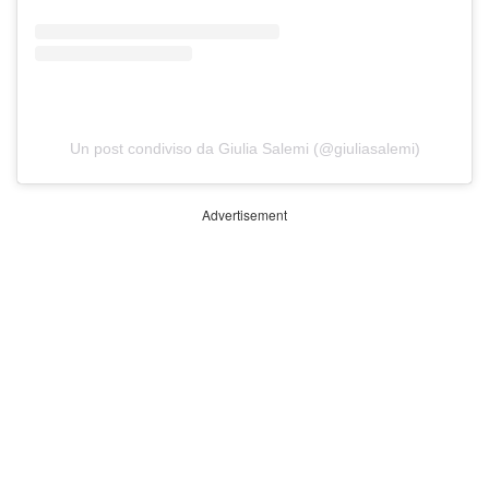
Un post condiviso da Giulia Salemi (@giuliasalemi)
Advertisement