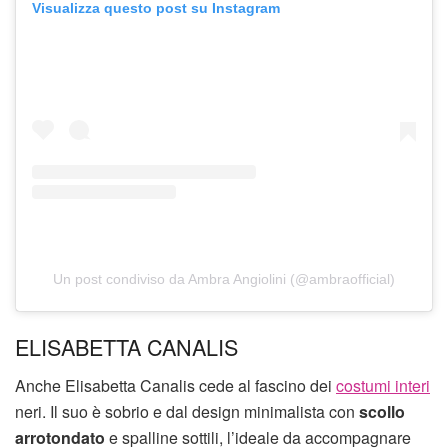
Visualizza questo post su Instagram
Un post condiviso da Ambra Angiolini (@ambraofficial)
ELISABETTA CANALIS
Anche Elisabetta Canalis cede al fascino dei
costumi interi
neri. Il suo è sobrio e dal design minimalista con
scollo
arrotondato
e spalline sottili, l’ideale da accompagnare