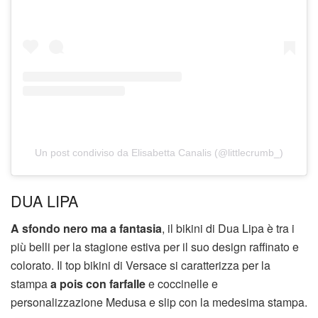
Un post condiviso da Elisabetta Canalis (@littlecrumb_)
DUA LIPA
A sfondo nero ma a fantasia
, il bikini di Dua Lipa è tra i
più belli per la stagione estiva per il suo design raffinato e
colorato. Il top bikini di Versace si caratterizza per la
stampa
a pois con farfalle
e coccinelle e
personalizzazione Medusa e slip con la medesima stampa.