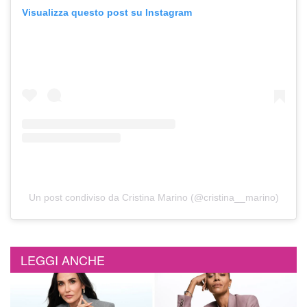
Visualizza questo post su Instagram
Un post condiviso da Cristina Marino (@cristina__marino)
LEGGI ANCHE