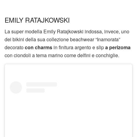
EMILY RATAJKOWSKI
La super modella Emily Ratajkowski indossa, invece, uno
dei bikini della sua collezione beachwear “Inamorata”
decorato
con charms
in finitura argento e slip
a perizoma
con ciondoli a tema marino come delfini e conchiglie.