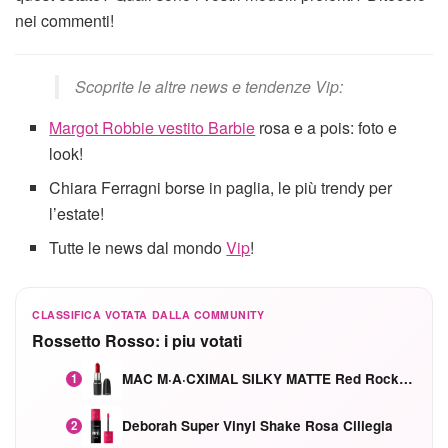
nei commenti!
Scoprite le altre news e tendenze Vip:
Margot Robbie vestito Barbie
rosa e a pois: foto e
look!
Chiara Ferragni borse in paglia, le più trendy per
l’estate!
Tutte le news dal mondo
Vip
!
CLASSIFICA VOTATA DALLA COMMUNITY
Rossetto Rosso: i piu votati
MAC M·A·CXIMAL SILKY MATTE Red Rock mat
1
Deborah Super Vinyl Shake Rosa Ciliegia
2