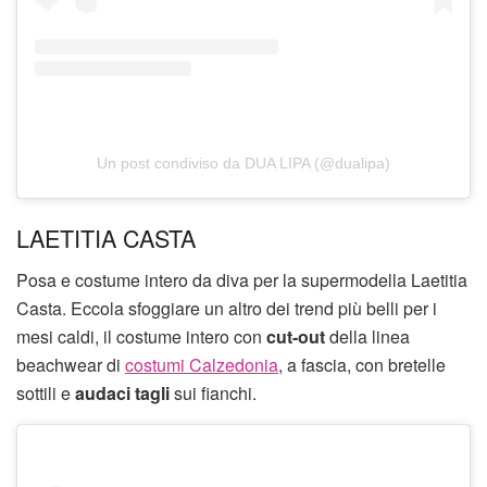
Un post condiviso da DUA LIPA (@dualipa)
LAETITIA CASTA
Posa e costume intero da diva per la supermodella Laetitia
Casta. Eccola sfoggiare un altro dei trend più belli per i
mesi caldi, il costume intero con
cut-out
della linea
beachwear di
costumi Calzedonia
, a fascia, con bretelle
sottili e
audaci tagli
sui fianchi.