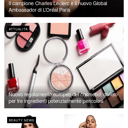
Il campione Charles Leclerc è il nuovo Global
Ambassador di L’Oréal Paris
ATTUALITÀ
Nuovo regolamento europeo dei cosmetici: divieto
per tre ingredienti potenzialmente pericolosi
BEAUTY NEWS