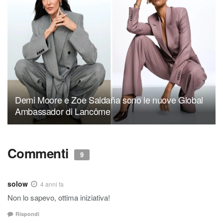
Demi Moore e Zoe Saldaña sono le nuove Global
Ambassador di Lancôme
Commenti
9
solow
4 anni fa
Non lo sapevo, ottima iniziativa!
Rispondi