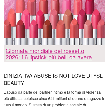
Giornata mondiale del rossetto
2026: i 6 lipstick più belli da avere
L’INIZIATIVA ABUSE IS NOT LOVE DI YSL
BEAUTY
L’abuso da parte del partner intimo è la forma di violenza
più diffusa: colpisce circa 641 milioni di donne e ragazze in
tutto il mondo. Si tratta di un problema sociale di