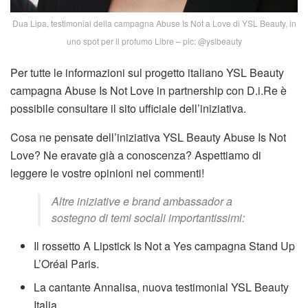
Dua Lipa, testimonial della campagna Abuse Is Not a Love di YSL Beauty, in
uno spot per il profumo Libre – pic: @yslbeauty
Per tutte le informazioni sul progetto italiano YSL Beauty
campagna Abuse Is Not Love in partnership con D.i.Re è
possibile consultare il sito ufficiale dell’iniziativa.
Cosa ne pensate dell’iniziativa YSL Beauty Abuse Is Not
Love? Ne eravate già a conoscenza? Aspettiamo di
leggere le vostre opinioni nei commenti!
Altre iniziative e brand ambassador a
sostegno di temi sociali importantissimi:
Il rossetto A Lipstick Is Not a Yes campagna Stand Up
L’Oréal Paris.
La cantante Annalisa, nuova testimonial YSL Beauty
Italia.