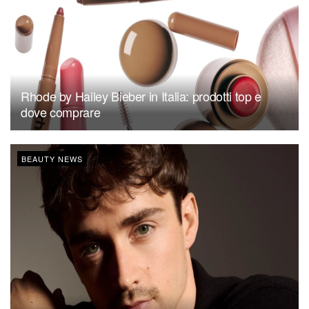
Rhode by Hailey Bieber in Italia: prodotti top e
dove comprare
BEAUTY NEWS