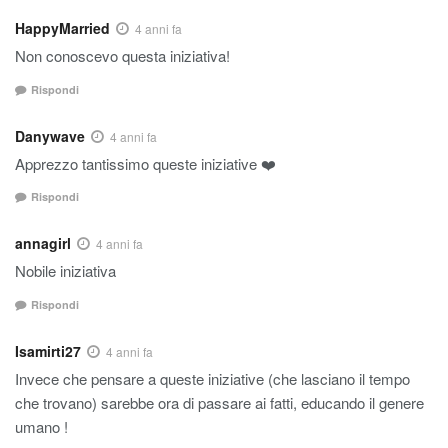
HappyMarried
4 anni fa
Non conoscevo questa iniziativa!
Rispondi
Danywave
4 anni fa
Apprezzo tantissimo queste iniziative ❤️
Rispondi
annagirl
4 anni fa
Nobile iniziativa
Rispondi
Isamirti27
4 anni fa
Invece che pensare a queste iniziative (che lasciano il tempo
che trovano) sarebbe ora di passare ai fatti, educando il genere
umano !