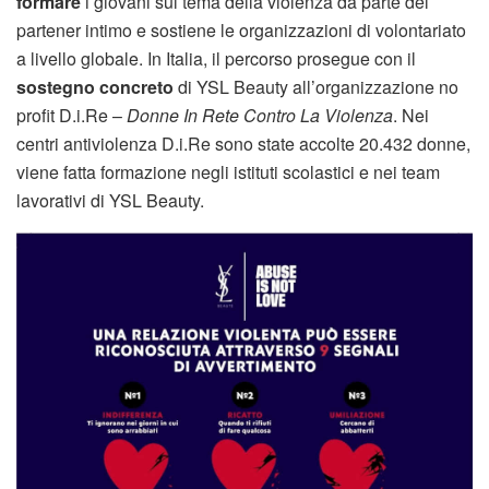
formare
i giovani sul tema della violenza da parte del
partener intimo e sostiene le organizzazioni di volontariato
a livello globale. In Italia, il percorso prosegue con il
sostegno concreto
di YSL Beauty all’organizzazione no
profit D.i.Re –
Donne In Rete Contro La Violenza
. Nei
centri antiviolenza D.i.Re sono state accolte 20.432 donne,
viene fatta formazione negli istituti scolastici e nei team
lavorativi di YSL Beauty.