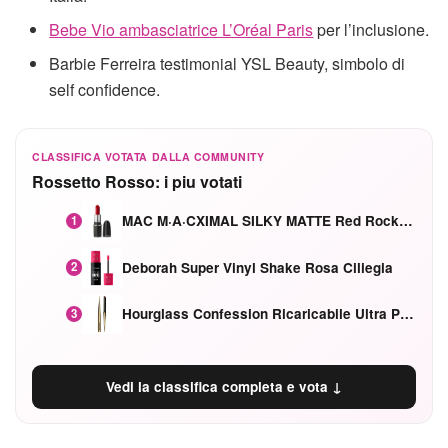
Bebe Vio ambasciatrice L’Oréal Paris
per l’inclusione.
Barbie Ferreira testimonial YSL Beauty, simbolo di
self confidence.
CLASSIFICA VOTATA DALLA COMMUNITY
Rossetto Rosso: i piu votati
MAC M·A·CXIMAL SILKY MATTE Red Rock mat
1
Deborah Super Vinyl Shake Rosa Ciliegia
2
Hourglass Confession Ricaricabile Ultra Preciso Ad Alta Intensità Secretly Classic Red
3
Vedi la classifica completa e vota ↓