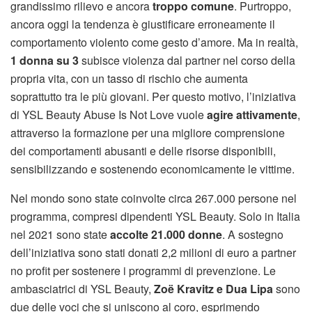
grandissimo rilievo e ancora
troppo comune
. Purtroppo,
ancora oggi la tendenza è giustificare erroneamente il
comportamento violento come gesto d’amore. Ma in realtà,
1 donna su 3
subisce violenza dal partner nel corso della
propria vita, con un tasso di rischio che aumenta
soprattutto tra le più giovani. Per questo motivo, l’iniziativa
di YSL Beauty Abuse Is Not Love vuole
agire attivamente
,
attraverso la formazione per una migliore comprensione
dei comportamenti abusanti e delle risorse disponibili,
sensibilizzando e sostenendo economicamente le vittime.
Nel mondo sono state coinvolte circa 267.000 persone nel
programma, compresi dipendenti YSL Beauty. Solo in Italia
nel 2021 sono state
accolte 21.000 donne
. A sostegno
dell’iniziativa sono stati donati 2,2 milioni di euro a partner
no profit per sostenere i programmi di prevenzione. Le
ambasciatrici di YSL Beauty,
Zoë Kravitz e Dua Lipa
sono
due delle voci che si uniscono al coro, esprimendo