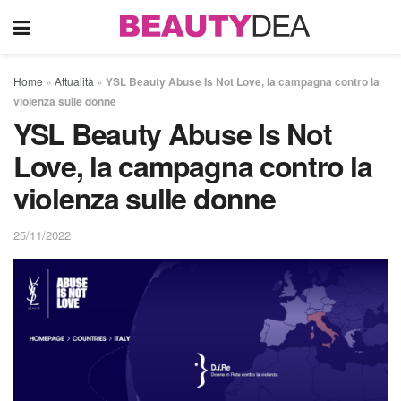
Home
»
Attualità
»
YSL Beauty Abuse Is Not Love, la campagna contro la
violenza sulle donne
YSL Beauty Abuse Is Not
Love, la campagna contro la
violenza sulle donne
25/11/2022