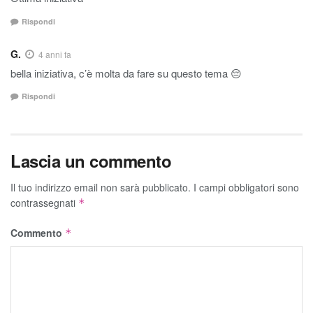
Rispondi
G.
4 anni fa
bella iniziativa, c’è molta da fare su questo tema 😔
Rispondi
Lascia un commento
Il tuo indirizzo email non sarà pubblicato.
I campi obbligatori sono
contrassegnati
*
Commento
*