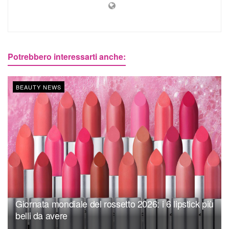
Potrebbero interessarti anche:
BEAUTY NEWS
Giornata mondiale del rossetto 2026: i 6 lipstick più
belli da avere