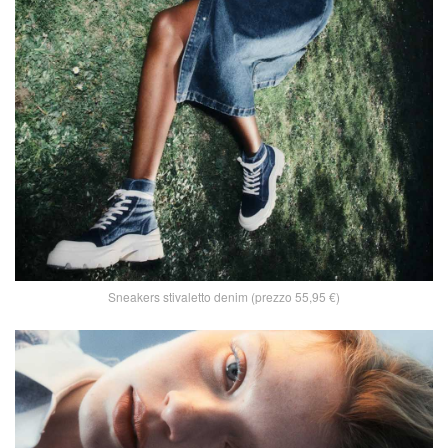
Sneakers stivaletto denim (prezzo 55,95 €)