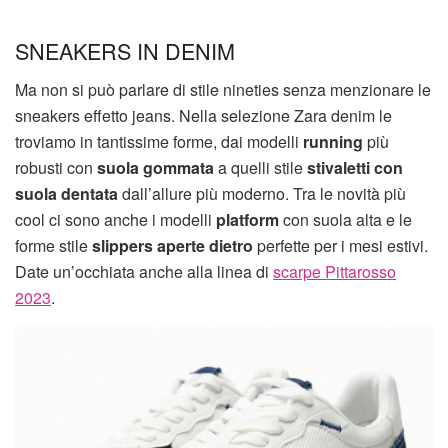
SNEAKERS IN DENIM
Ma non si può parlare di stile nineties senza menzionare le
sneakers effetto jeans. Nella selezione Zara denim le
troviamo in tantissime forme, dai modelli
running
più
robusti con
suola gommata
a quelli stile
stivaletti con
suola dentata
dall’allure più moderno. Tra le novità più
cool ci sono anche i modelli
platform
con suola alta e le
forme stile
slippers aperte dietro
perfette per i mesi estivi.
Date un’occhiata anche alla linea di
scarpe Pittarosso
2023
.