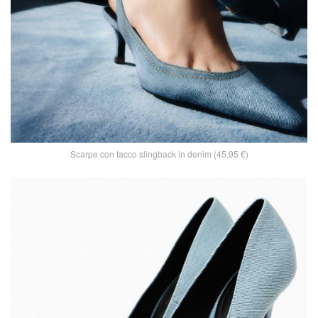
Scarpe con tacco slingback in denim (45,95 €)