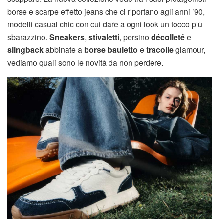
borse e scarpe effetto jeans che ci riportano agli anni ’90,
modelli casual chic con cui dare a ogni look un tocco più
sbarazzino.
Sneakers
,
stivaletti
, persino
décolleté
e
slingback
abbinate a
borse bauletto
e
tracolle
glamour,
vediamo quali sono le novità da non perdere.