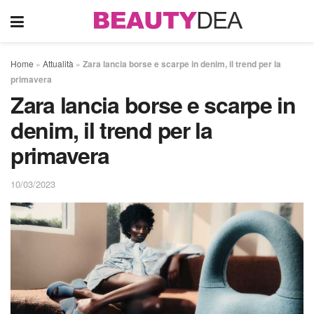
Home
»
Attualità
»
Zara lancia borse e scarpe in denim, il trend per la
primavera
Zara lancia borse e scarpe in
denim, il trend per la
primavera
10/03/2023