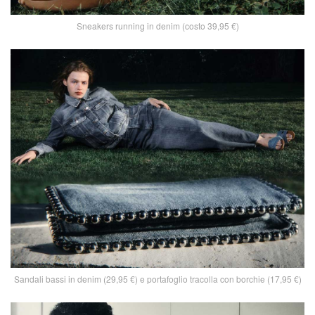
Sneakers running in denim (costo 39,95 €)
Sandali bassi in denim (29,95 €) e portafoglio tracolla con borchie (17,95 €)