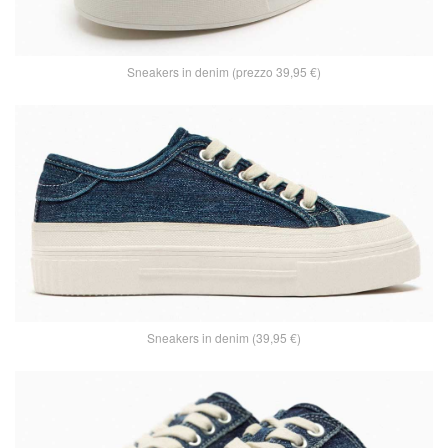
Sneakers in denim (prezzo 39,95 €)
Sneakers in denim (39,95 €)