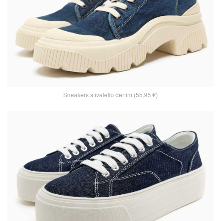
Sneakers stivaletto denim (55,95 €)