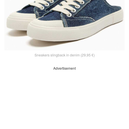
Sneakers slingback in denim (29,95 €)
Advertisement