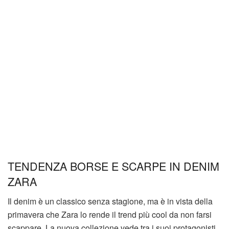
TENDENZA BORSE E SCARPE IN DENIM
ZARA
Il denim è un classico senza stagione, ma è in vista della
primavera che Zara lo rende il trend più cool da non farsi
scappare. La nuova collezione vede tra i suoi protagonisti