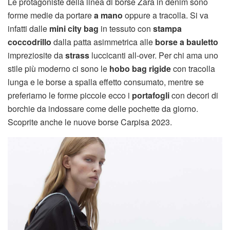
Le protagoniste della linea di borse Zara in denim sono
forme medie da portare
a mano
oppure a tracolla. Si va
infatti dalle
mini city bag
in tessuto con
stampa
coccodrillo
dalla patta asimmetrica alle
borse a bauletto
impreziosite da
strass
luccicanti all-over. Per chi ama uno
stile più moderno ci sono le
hobo bag rigide
con tracolla
lunga e le borse a spalla effetto consumato, mentre se
preferiamo le forme piccole ecco i
portafogli
con decori di
borchie da indossare come delle pochette da giorno.
Scoprite anche le nuove borse Carpisa 2023.