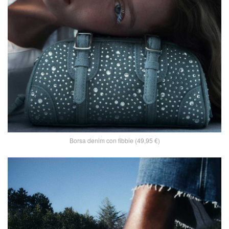
Borsa denim con fibbie (49,95 €)