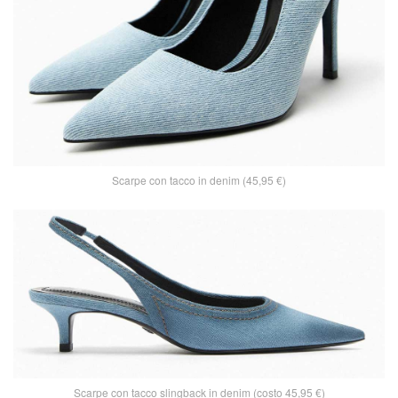
Scarpe con tacco in denim (45,95 €)
Scarpe con tacco slingback in denim (costo 45,95 €)