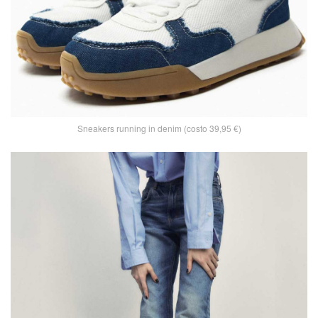
Sneakers running in denim (costo 39,95 €)