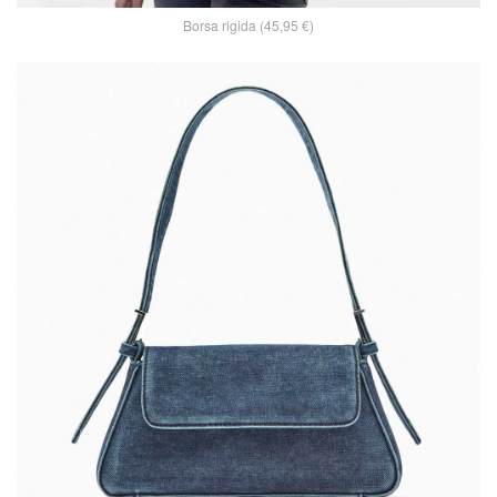
Borsa rigida (45,95 €)