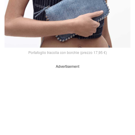
Portafoglio tracolla con borchie (prezzo 17,95 €)
Advertisement