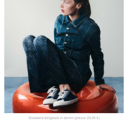
Sneakers slingback in denim (prezzo 29,95 €)