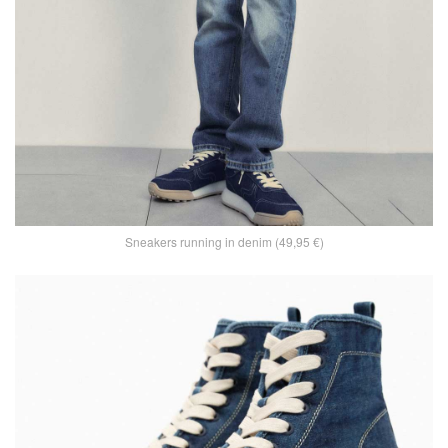
Sneakers running in denim (49,95 €)