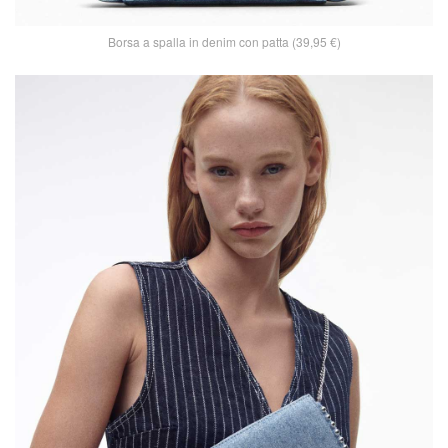
Borsa a spalla in denim con patta (39,95 €)