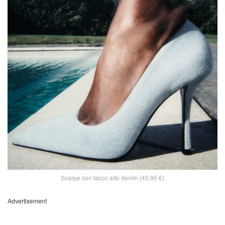
Scarpe con tacco alto denim (45,95 €)
Advertisement