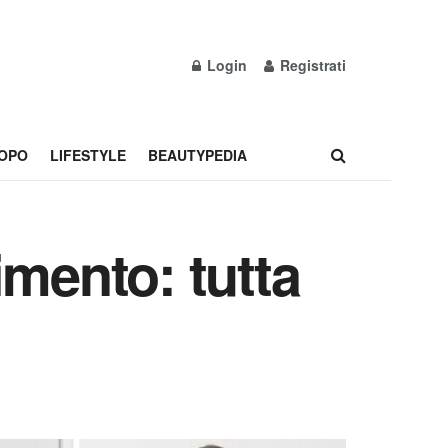
Login
Registrati
OPO
LIFESTYLE
BEAUTYPEDIA
imento: tutta