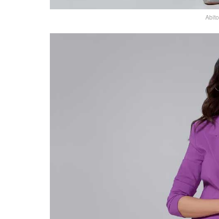
Abito