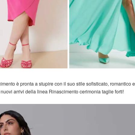
mento è pronta a stupire con il suo stile sofisticato, romantico e
ovi arrivi della linea Rinascimento cerimonia taglie forti!