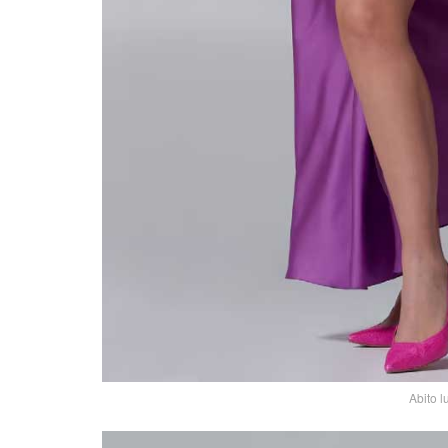
Abito l