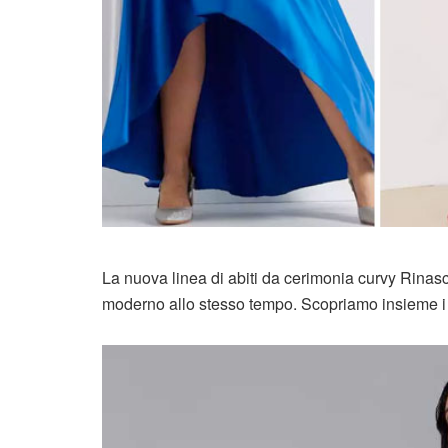
La nuova linea di abiti da cerimonia curvy Rinasci
moderno allo stesso tempo. Scopriamo insieme i nu