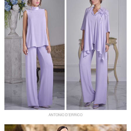
ANTONIO D’ERRICO