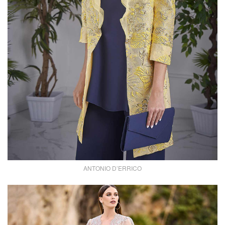
ANTONIO D’ERRICO