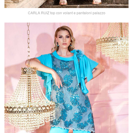
CARLA RUIZ top con volant e pantaloni palazzo