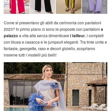
Come si presentano gli abiti da cerimonia con pantaloni
2023? In primo piano ci sono le proposte con pantaloni
a
palazzo
a vita alta senza dimenticare
i tailleur
, i completi
con blusa e casacca e le jumpsuit eleganti. Tra tinte unite e
fantasie, georgette, raso e decori gioiello, scopriamo
insieme tutti i modelli più belli!