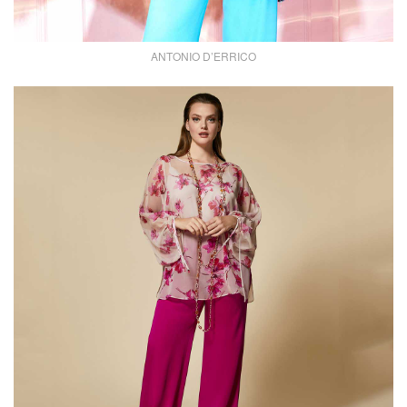
ANTONIO D’ERRICO