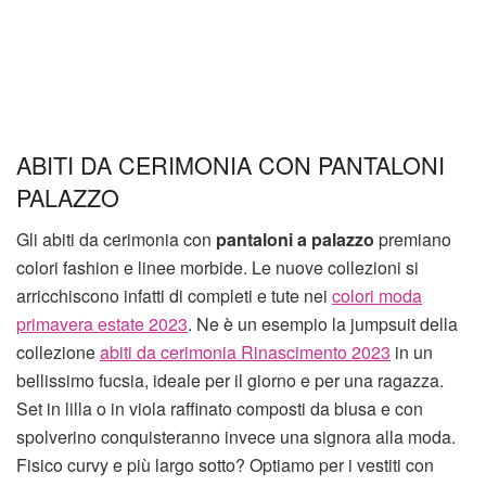
ABITI DA CERIMONIA CON PANTALONI
PALAZZO
Gli abiti da cerimonia con
pantaloni a palazzo
premiano
colori fashion e linee morbide. Le nuove collezioni si
arricchiscono infatti di completi e tute nei
colori moda
primavera estate 2023
. Ne è un esempio la jumpsuit della
collezione
abiti da cerimonia Rinascimento 2023
in un
bellissimo fucsia, ideale per il giorno e per una ragazza.
Set in lilla o in viola raffinato composti da blusa e con
spolverino conquisteranno invece una signora alla moda.
Fisico curvy e più largo sotto? Optiamo per i vestiti con