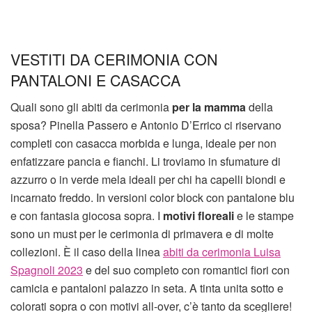
VESTITI DA CERIMONIA CON
PANTALONI E CASACCA
Quali sono gli abiti da cerimonia
per la mamma
della
sposa? Pinella Passero e Antonio D’Errico ci riservano
completi con casacca morbida e lunga, ideale per non
enfatizzare pancia e fianchi. Li troviamo in sfumature di
azzurro o in verde mela ideali per chi ha capelli biondi e
incarnato freddo. In versioni color block con pantalone blu
e con fantasia giocosa sopra. I
motivi floreali
e le stampe
sono un must per le cerimonia di primavera e di molte
collezioni. È il caso della linea
abiti da cerimonia Luisa
Spagnoli 2023
e del suo completo con romantici fiori con
camicia e pantaloni palazzo in seta. A tinta unita sotto e
colorati sopra o con motivi all-over, c’è tanto da scegliere!