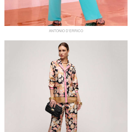
ANTONIO D’ERRICO