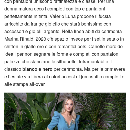
con pantaloni uniscono raffinatezza e classe. Per una
donna matura ecco i completi con top e pantaloni
perfettamente in tinta. Valerio Luna propone il fucsia
arricchito da frange gioiello che starà benissimo con
accessori e gioielli argento. Nella linea abiti da cerimonia
Marina Rinaldi 2023 c’è spazio invece per i set in seta o in
chiffon in giallo-oro o con romantici pois. Canotte morbide
ideali per non segnare le forme e completi con pantaloni
palazzo che slanciano la silhouette. Intramontabile il
classico
bianco e nero
per cerimonia. Ma per la primavera
e l’estate via libera ai colori accesi di jumpsuit o completi e
alle stampa all-over.