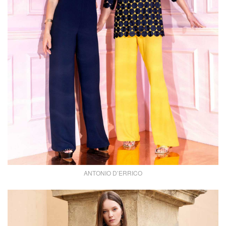
ANTONIO D’ERRICO