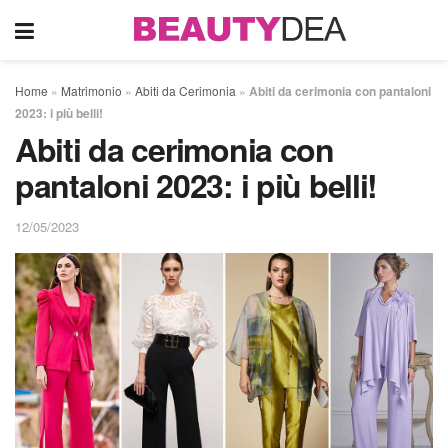
Home
»
Matrimonio
»
Abiti da Cerimonia
»
Abiti da cerimonia con pantaloni
2023: i più belli!
Abiti da cerimonia con
pantaloni 2023: i più belli!
12/05/2023