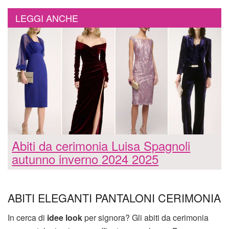
LEGGI ANCHE
Abiti da cerimonia Luisa Spagnoli
autunno inverno 2024 2025
ABITI ELEGANTI PANTALONI CERIMONIA
In cerca di
idee look
per signora? Gli abiti da cerimonia