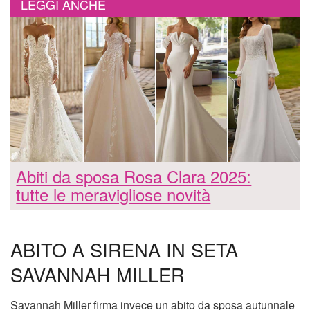
LEGGI ANCHE
Abiti da sposa Rosa Clara 2025:
tutte le meravigliose novità
ABITO A SIRENA IN SETA
SAVANNAH MILLER
Savannah Miller firma invece un abito da sposa autunnale