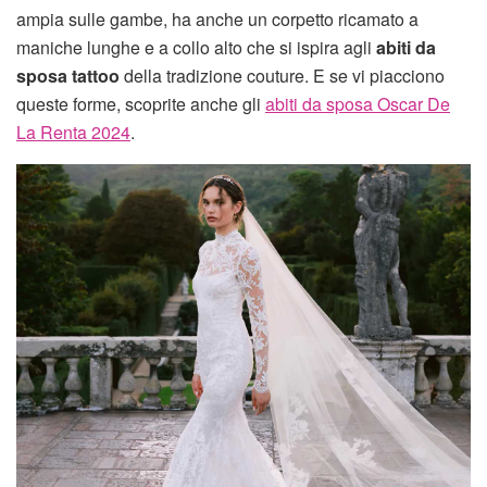
ampia sulle gambe, ha anche un corpetto ricamato a
maniche lunghe e a collo alto che si ispira agli
abiti da
sposa tattoo
della tradizione couture. E se vi piacciono
queste forme, scoprite anche gli
abiti da sposa Oscar De
La Renta 2024
.