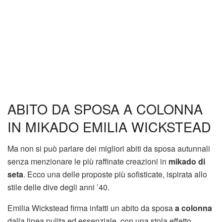
ABITO DA SPOSA A COLONNA
IN MIKADO EMILIA WICKSTEAD
Ma non si può parlare dei migliori abiti da sposa autunnali
senza menzionare le più raffinate creazioni in
mikado di
seta
. Ecco una delle proposte più sofisticate, ispirata allo
stile delle dive degli anni ’40.
Emilia Wickstead firma infatti un abito da sposa
a colonna
dalla linea pulita ed essenziale, con una stola effetto