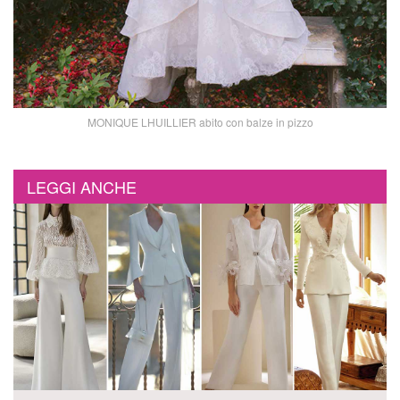
MONIQUE LHUILLIER abito con balze in pizzo
LEGGI ANCHE