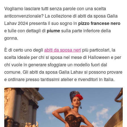
Vogliamo lasciare tutti senza parole con una scelta
anticonvenzionale? La collezione di abiti da sposa Galia
Lahav 2024 presenta il suo sogno in
pizzo francese nero
e tulle con dettagli di
piume
sulla parte inferiore della
gonna.
È di certo uno degli
abiti da sposa neri
più particolari, la
scelta ideale per chi si sposa nel mese di Halloween e per
chi vuole in generare sfoggiare un modello fuori dal
comune. Gli abiti da sposa Galia Lahav si possono provare
e ordinare presso tantissimi atelier e rivenditori in Italia.