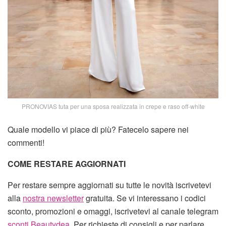
PRONOVIAS tuta per una sposa realizzata in crepe e raso off-white
Quale modello vi piace di più? Fatecelo sapere nei
commenti!
COME RESTARE AGGIORNATI
Per restare sempre aggiornati su tutte le novità iscrivetevi
alla
nostra newsletter
gratuita. Se vi interessano i codici
sconto, promozioni e omaggi, iscrivetevi al canale telegram
sconti Beautydea
. Per richieste di consigli e per parlare