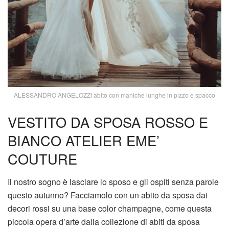
ALESSANDRO ANGELOZZI abito con maniche lunghe in pizzo e spacco
VESTITO DA SPOSA ROSSO E
BIANCO ATELIER EME’
COUTURE
Il nostro sogno è lasciare lo sposo e gli ospiti senza parole
questo autunno? Facciamolo con un abito da sposa dai
decori rossi su una base color champagne, come questa
piccola opera d’arte dalla collezione di abiti da sposa