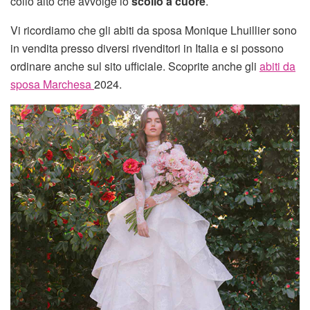
collo alto che avvolge lo
scollo a cuore
.
Vi ricordiamo che gli abiti da sposa Monique Lhuillier sono
in vendita presso diversi rivenditori in Italia e si possono
ordinare anche sul sito ufficiale. Scoprite anche gli
abiti da
sposa Marchesa
2024.