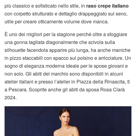
più classico e sofisticato nello stile, in
raso crepe italiano
con corpetto strutturato e dettaglio drappeggiato sul seno,
utile per creare otticamente volume dove manca.
È uno dei migliori per la stagione perché oltre a sfoggiare
una gonna tagliata diagonalmente che scivola sulla
silhouette facendola apparire più lunga, ha anche maniche
in pizzo staccabili con spacco sul polsino e arricciature. Un
sogno di eleganza moderna ideale per le spose giovani e
non solo. Gli abiti del marchio sono disponibili in alcuni
atelier italiani e presso l’atelier in Piazza della Rinascita, 5
a Pescara. Scoprite anche gli abiti da sposa Rosa Clarà
2024.