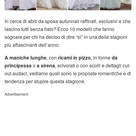
In cerca di abiti da sposa autunnali raffinati, esclusivi e che
lascino tutti senza fiato? Ecco 10 modelli che fanno
sognare per chi ha deciso di dire “sì” in una delle stagioni
più affascinanti dell’anno.
A maniche lunghe
, con
ricami in pizzo
, in forme
da
principessa
o
a sirena
, scivolati o con scolli e dettagli cut-
out audaci, vediamo quali sono le proposte romantiche e di
tendenza per stupire questa stagione.
Advertisement