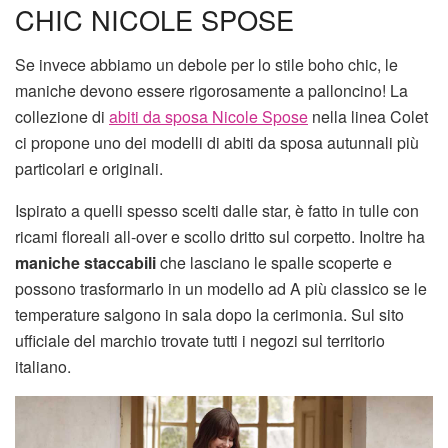
CHIC NICOLE SPOSE
Se invece abbiamo un debole per lo stile boho chic, le
maniche devono essere rigorosamente a palloncino! La
collezione di
abiti da sposa Nicole Spose
nella linea Colet
ci propone uno dei modelli di abiti da sposa autunnali più
particolari e originali.
Ispirato a quelli spesso scelti dalle star, è fatto in tulle con
ricami floreali all-over e scollo dritto sul corpetto. Inoltre ha
maniche staccabili
che lasciano le spalle scoperte e
possono trasformarlo in un modello ad A più classico se le
temperature salgono in sala dopo la cerimonia. Sul sito
ufficiale del marchio trovate tutti i negozi sul territorio
italiano.