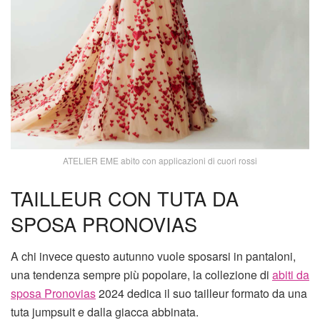
ATELIER EME abito con applicazioni di cuori rossi
TAILLEUR CON TUTA DA
SPOSA PRONOVIAS
A chi invece questo autunno vuole sposarsi in pantaloni,
una tendenza sempre più popolare, la collezione di
abiti da
sposa Pronovias
2024 dedica il suo tailleur formato da una
tuta jumpsuit e dalla giacca abbinata.