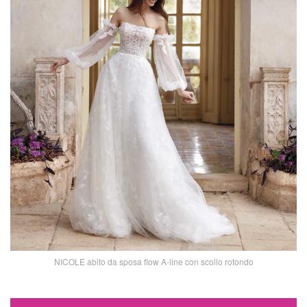
NICOLE abito da sposa flow A-line con scollo rotondo