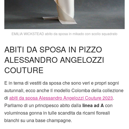
EMILIA WICKSTEAD abito da sposa in mikado con scollo squadrato
ABITI DA SPOSA IN PIZZO
ALESSANDRO ANGELOZZI
COUTURE
E in tema di vestiti da sposa che sono veri e propri sogni
autunnali, ecco anche il modello Colomba della collezione
di
abiti da sposa Alessandro Angelozzi Couture 2023
.
Parliamo di un principesco abito dalla
linea ad A
con
voluminosa gonna in tulle scandita da ricami floreali
bianchi su una base champagne.