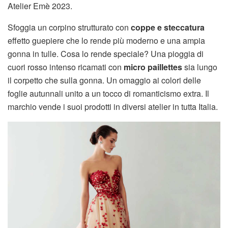
Atelier Emè 2023.
Sfoggia un corpino strutturato con
coppe e steccatura
effetto guepiere che lo rende più moderno e una ampia
gonna in tulle. Cosa lo rende speciale? Una pioggia di
cuori rosso intenso ricamati con
micro paillettes
sia lungo
il corpetto che sulla gonna. Un omaggio ai colori delle
foglie autunnali unito a un tocco di romanticismo extra. Il
marchio vende i suoi prodotti in diversi atelier in tutta Italia.