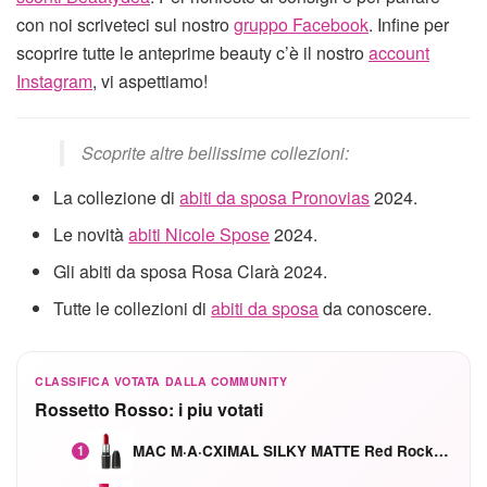
con noi scriveteci sul nostro
gruppo Facebook
. Infine per
scoprire tutte le anteprime beauty c’è il nostro
account
Instagram
, vi aspettiamo!
Scoprite altre bellissime collezioni:
La collezione di
abiti da sposa Pronovias
2024.
Le novità
abiti Nicole Spose
2024.
Gli abiti da sposa Rosa Clarà 2024.
Tutte le collezioni di
abiti da sposa
da conoscere.
CLASSIFICA VOTATA DALLA COMMUNITY
Rossetto Rosso: i piu votati
MAC M·A·CXIMAL SILKY MATTE Red Rock mat
1