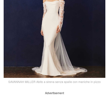
SAVANNAH MILLER Abito a sirena senza spalle con maniche in pizzo
Advertisement