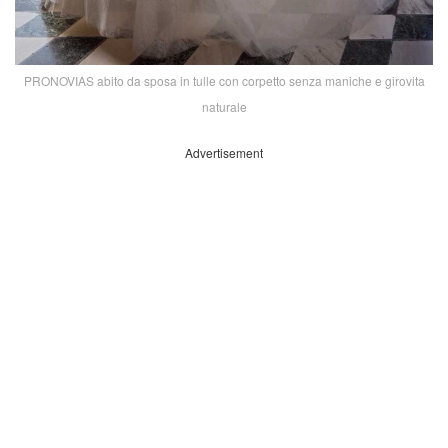
PRONOVIAS abito da sposa in tulle con corpetto senza maniche e girovita
naturale
Advertisement