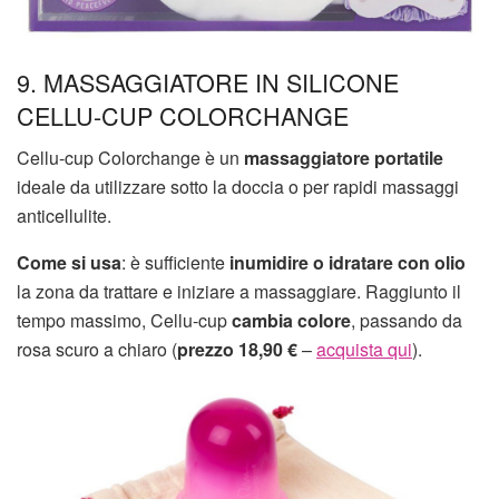
9. MASSAGGIATORE IN SILICONE
CELLU-CUP COLORCHANGE
Cellu-cup Colorchange è un
massaggiatore portatile
ideale da utilizzare sotto la doccia o per rapidi massaggi
anticellulite.
Come si usa
: è sufficiente
inumidire o idratare con olio
la zona da trattare e iniziare a massaggiare. Raggiunto il
tempo massimo, Cellu-cup
cambia colore
, passando da
rosa scuro a chiaro (
prezzo 18,90 €
–
acquista qui
).