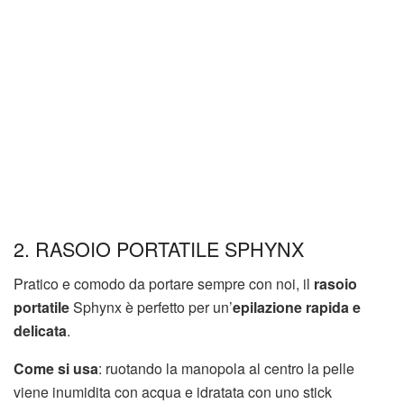
2. RASOIO PORTATILE SPHYNX
Pratico e comodo da portare sempre con noi, il
rasoio
portatile
Sphynx è perfetto per un’
epilazione rapida e
delicata
.
Come si usa
: ruotando la manopola al centro la pelle
viene inumidita con acqua e idratata con uno stick