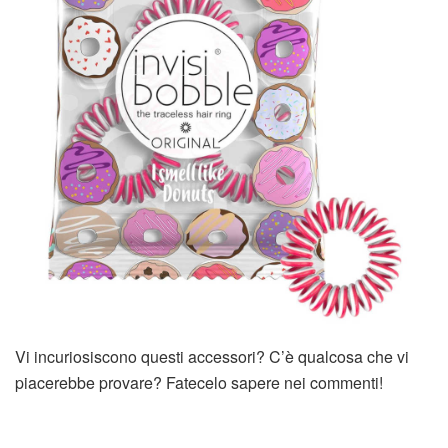
Vi incuriosiscono questi accessori? C’è qualcosa che vi
piacerebbe provare? Fatecelo sapere nei commenti!