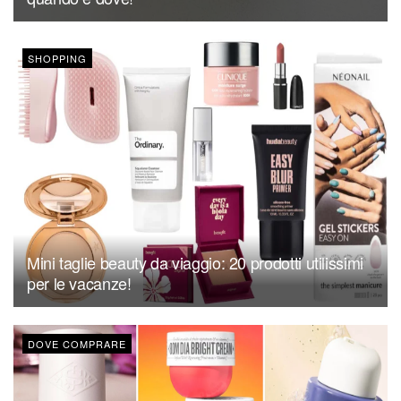
SHOPPING
Mini taglie beauty da viaggio: 20 prodotti utilissimi
per le vacanze!
DOVE COMPRARE