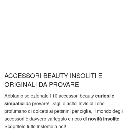
ACCESSORI BEAUTY INSOLITI E
ORIGINALI DA PROVARE
Abbiamo selezionato i 10 accessori beauty
curiosi e
simpatici
da provare! Dagli elastici invisibili che
profumano di dolcetti ai pettinini per ciglia, il mondo degli
accessori è davvero variegato e ricco di
novità insolite
.
Scopritele tutte insieme a noi!