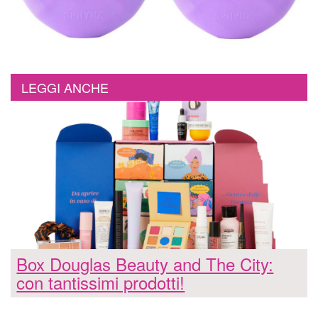
LEGGI ANCHE
Box Douglas Beauty and The City:
con tantissimi prodotti!