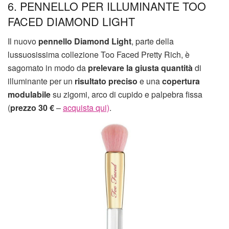
6. PENNELLO PER ILLUMINANTE TOO
FACED DIAMOND LIGHT
Il nuovo
pennello Diamond Light
, parte della
lussuosissima collezione Too Faced Pretty Rich, è
sagomato in modo da
prelevare la giusta quantità
di
illuminante per un
risultato preciso
e una
copertura
modulabile
su zigomi, arco di cupido e palpebra fissa
(
prezzo 30 €
–
acquista qui)
.