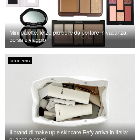
Mini palette: le 20 più belle da portare in vacanza,
borsa e viaggio
SHOPPING
Il brand di make up e skincare Refy arriva in Italia:
quando e dove!