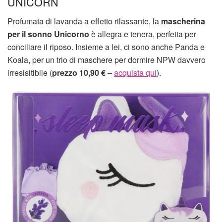
UNICORN
Profumata di lavanda a effetto rilassante, la
mascherina
per il sonno Unicorno
è allegra e tenera, perfetta per
conciliare il riposo. Insieme a lei, ci sono anche Panda e
Koala, per un trio di maschere per dormire NPW davvero
irresisitibile (
prezzo 10,90 €
–
acquista qui
).