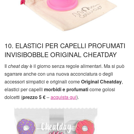
10. ELASTICI PER CAPELLI PROFUMATI
INVISIBOBBLE ORIGINAL CHEATDAY
Il
cheat day
è il giorno senza regole alimentari. Ma si può
sgarrare anche con una nuova acconciatura o degli
accessori simpatici e originali come
Original Cheatday
,
elastici per capelli
morbidi e profumati
come golosi
dolcetti (
prezzo 5 €
–
acquista qui
).