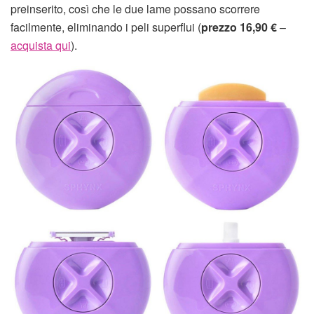
preinserito, così che le due lame possano scorrere
facilmente, eliminando i peli superflui (
prezzo 16,90 €
–
acquista qui
).