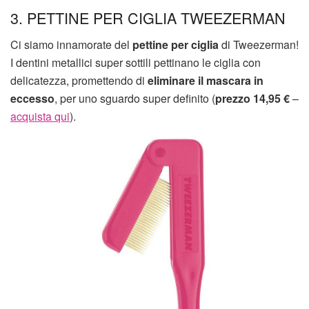
3. PETTINE PER CIGLIA TWEEZERMAN
Ci siamo innamorate del
pettine per ciglia
di Tweezerman!
I dentini metallici super sottili pettinano le ciglia con
delicatezza, promettendo di
eliminare il mascara in
eccesso
, per uno sguardo super definito (
prezzo 14,95 €
–
acquista qui
).