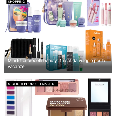
SHOPPING
Mini kit di prodotti beauty: 15 set da viaggio per le
vacanze
MIGLIORI PRODOTTI MAKE UP