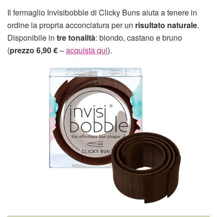
Il fermaglio Invisibobble di Clicky Buns aiuta a tenere in
ordine la propria acconciatura per un
risultato naturale
.
Disponibile in
tre tonalità
: biondo, castano e bruno
(
prezzo 6,90 €
–
acquista qui
).