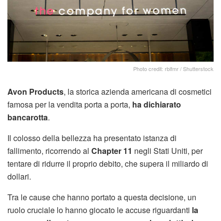
Photo credit: rblfmr / Shutterstock
Avon Products
, la storica azienda americana di cosmetici
famosa per la vendita porta a porta,
ha dichiarato
bancarotta
.
Il colosso della bellezza ha presentato istanza di
fallimento, ricorrendo al
Chapter 11
negli Stati Uniti, per
tentare di ridurre il proprio debito, che supera il miliardo di
dollari.
Tra le cause che hanno portato a questa decisione, un
ruolo cruciale lo hanno giocato le accuse riguardanti
la