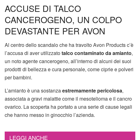
ACCUSE DI TALCO
CANCEROGENO, UN COLPO
DEVASTANTE PER AVON
Al centro dello scandalo che ha travolto Avon Products c’è
l’accusa di aver utilizzato
talco contaminato da amianto
,
un noto agente cancerogeno, all’interno di alcuni dei suoi
prodotti di bellezza e cura personale, come ciprie e polveri
per bambini.
L’amianto è una sostanza
estremamente pericolosa
,
associata a gravi malattie come il mesotelioma e il cancro
ovarico. La scoperta ha portato a una serie di cause legali
che hanno messo in ginocchio l’azienda.
LEGGI ANCHE