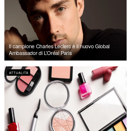
Il campione Charles Leclerc è il nuovo Global
Ambassador di L’Oréal Paris
ATTUALITÀ