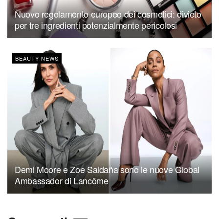
Nuovo regolamento europeo dei cosmetici: divieto
per tre ingredienti potenzialmente pericolosi
BEAUTY NEWS
Demi Moore e Zoe Saldaña sono le nuove Global
Ambassador di Lancôme