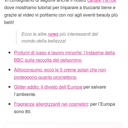
dove mostriamo tutorial per imparare a truccarsi bene e
grazie ai video vi portiamo con noi agli eventi beauty più
belli!
Ecco le altre
news
più interessanti dal
mondo della bellezza!
Profumi di lusso e lavoro minorile: l’indagine della
BBC sulla raccolta del gelsomino
.
Altroconsumo: ecco le 5 creme solari che non
proteggono quanto promettono
.
Glitter addio: il divieto dell’Europa
per salvare
l’ambiente.
Fragranze allergizzanti nei cosmetici
: per l’Europa
sono 80.