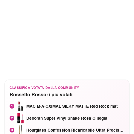
CLASSIFICA VOTATA DALLA COMMUNITY
Rossetto Rosso: i piu votati
MAC M·A·CXIMAL SILKY MATTE Red Rock mat
1
Deborah Super Vinyl Shake Rosa Ciliegia
2
Hourglass Confession Ricaricabile Ultra Preciso Ad Alta Intensità Secretly Classic Red
3