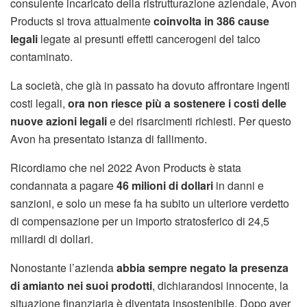
consulente incaricato della ristrutturazione aziendale, Avon
Products si trova attualmente
coinvolta in 386 cause
legali
legate ai presunti effetti cancerogeni del talco
contaminato.
La società, che già in passato ha dovuto affrontare ingenti
costi legali,
ora non riesce più a sostenere i costi delle
nuove azioni legali
e dei risarcimenti richiesti. Per questo
Avon ha presentato istanza di fallimento.
Ricordiamo che nel 2022 Avon Products è stata
condannata a pagare
46 milioni di dollari
in danni e
sanzioni, e solo un mese fa ha subito un ulteriore verdetto
di compensazione per un importo stratosferico di 24,5
miliardi di dollari.
Nonostante l’azienda
abbia sempre negato la presenza
di amianto nei suoi prodotti
, dichiarandosi innocente, la
situazione finanziaria è diventata insostenibile. Dopo aver