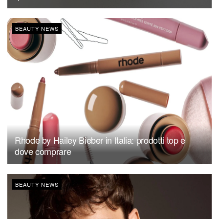
BEAUTY NEWS
Rhode by Hailey Bieber in Italia: prodotti top e
dove comprare
BEAUTY NEWS