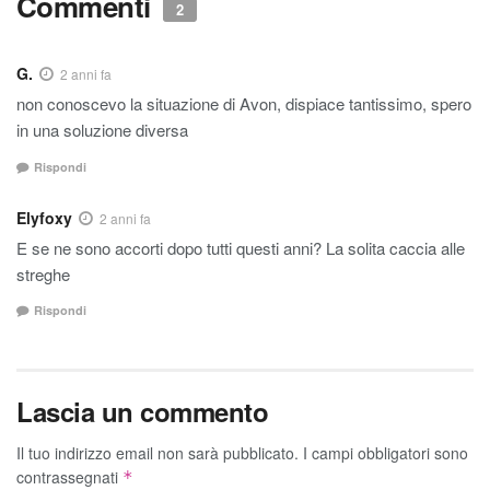
Commenti
2
G.
2 anni fa
non conoscevo la situazione di Avon, dispiace tantissimo, spero
in una soluzione diversa
Rispondi
Elyfoxy
2 anni fa
E se ne sono accorti dopo tutti questi anni? La solita caccia alle
streghe
Rispondi
Lascia un commento
Il tuo indirizzo email non sarà pubblicato.
I campi obbligatori sono
contrassegnati
*