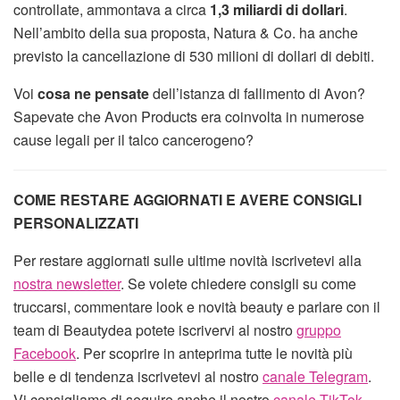
controllate, ammontava a circa
1,3 miliardi di dollari
.
Nell’ambito della sua proposta, Natura & Co. ha anche
previsto la cancellazione di 530 milioni di dollari di debiti.
Voi
cosa ne pensate
dell’istanza di fallimento di Avon?
Sapevate che Avon Products era coinvolta in numerose
cause legali per il talco cancerogeno?
COME RESTARE AGGIORNATI E AVERE CONSIGLI
PERSONALIZZATI
Per restare aggiornati sulle ultime novità iscrivetevi alla
nostra newsletter
. Se volete chiedere consigli su come
truccarsi, commentare look e novità beauty e parlare con il
team di Beautydea potete iscrivervi al nostro
gruppo
Facebook
. Per scoprire in anteprima tutte le novità più
belle e di tendenza iscrivetevi al nostro
canale Telegram
.
Vi consigliamo di seguire anche il nostro
canale TikTok