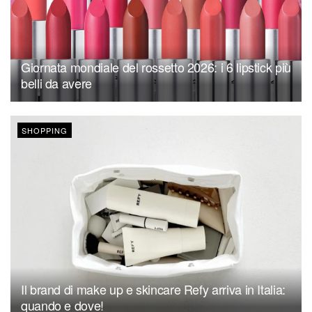
Giornata mondiale del rossetto 2026: i 6 lipstick più
belli da avere
SHOPPING
Il brand di make up e skincare Refy arriva in Italia:
quando e dove!