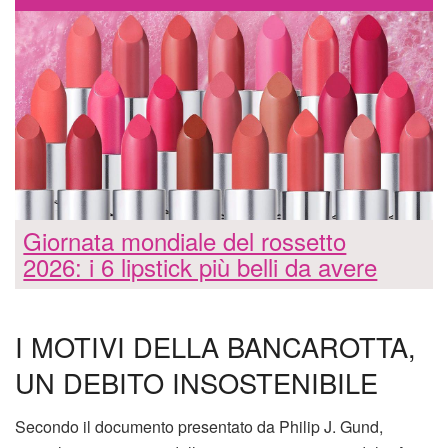
Giornata mondiale del rossetto
2026: i 6 lipstick più belli da avere
I MOTIVI DELLA BANCAROTTA,
UN DEBITO INSOSTENIBILE
Secondo il documento presentato da Philip J. Gund,