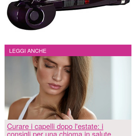
LEGGI ANCHE
Curare i capelli dopo l'estate: i
consigli per una chioma in salute