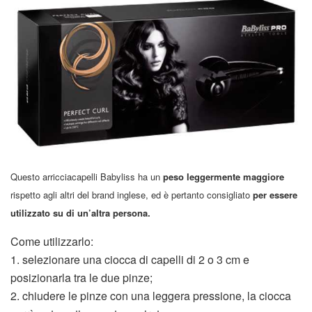
Questo arricciacapelli Babyliss ha un
peso leggermente maggiore
rispetto agli altri del brand inglese, ed è pertanto consigliato
per essere
utilizzato su di un’altra persona.
Come utilizzarlo:
1. selezionare una ciocca di capelli di 2 o 3 cm e
posizionarla tra le due pinze;
2. chiudere le pinze con una leggera pressione, la ciocca