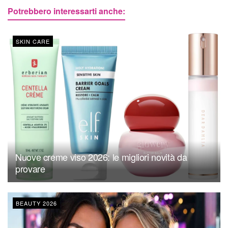
Potrebbero interessarti anche:
SKIN CARE
Nuove creme viso 2026: le migliori novità da
provare
BEAUTY 2026