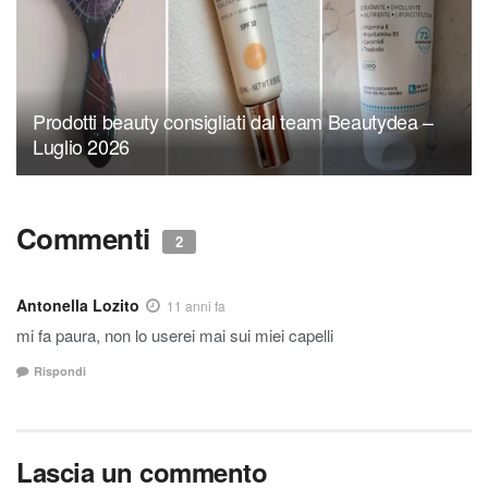
Prodotti beauty consigliati dal team Beautydea –
Luglio 2026
Commenti
2
Antonella Lozito
11 anni fa
mi fa paura, non lo userei mai sui miei capelli
Rispondi
Lascia un commento