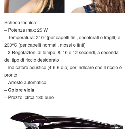
Scheda tecnica:
– Potenza max: 25 W
– Temperatura: 210° (per capelli fini, decolorati o fragili) e
230°C (per capelli normali, mossi o tinti)
– 3 Regolazioni di tempo: 8, 10 e 12 secondi, a seconda
del tipo di riccio desiderato
– Indicatore acustico (4-5-6 bip) per indicare che il riccio è
pronto
– Arresto automatico
– Colore viola
– Prezzo: circa 130 euro