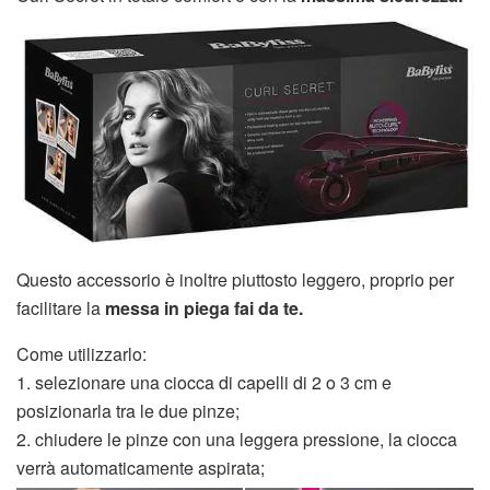
Questo accessorio è inoltre piuttosto leggero, proprio per
facilitare la
messa in piega fai da te.
Come utilizzarlo:
1. selezionare una ciocca di capelli di 2 o 3 cm e
posizionarla tra le due pinze;
2. chiudere le pinze con una leggera pressione, la ciocca
verrà automaticamente aspirata;