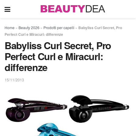
Home
»
Beauty 2026
»
Prodotti per capelli
»
Babyliss Curl Secret, Pro
Perfect Curl e Miracurl: differenze
Babyliss Curl Secret, Pro
Perfect Curl e Miracurl:
differenze
15/11/2013