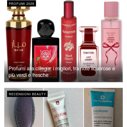
PROFUMI 2026
Profumi alla ciliegia: i migliori, tra note liquorose e
più verdi e fresche
RECENSIONI BEAUTY