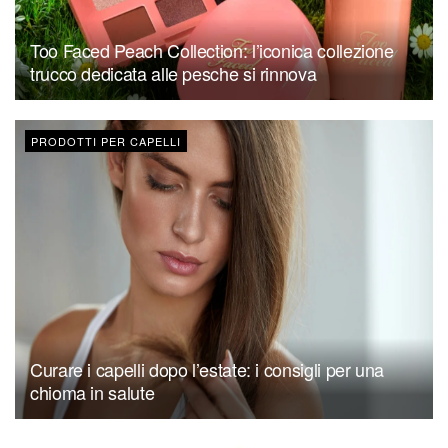
Too Faced Peach Collection: l’iconica collezione
trucco dedicata alle pesche si rinnova
PRODOTTI PER CAPELLI
Curare i capelli dopo l’estate: i consigli per una
chioma in salute