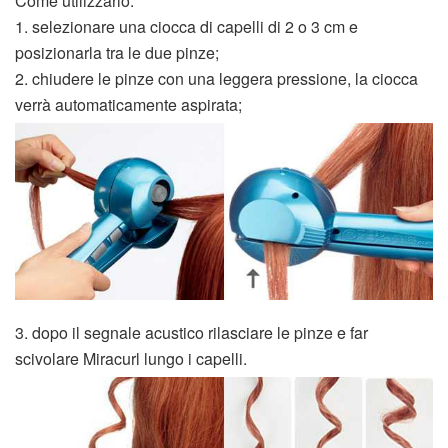
Come utilizzarlo:
1. selezionare una ciocca di capelli di 2 o 3 cm e
posizionarla tra le due pinze;
2. chiudere le pinze con una leggera pressione, la ciocca
verrà automaticamente aspirata;
3. dopo il segnale acustico rilasciare le pinze e far
scivolare Miracurl lungo i capelli.