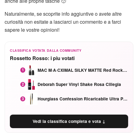
anche alle proprie tasche 🙂
Naturalmente, se scoprite info aggiuntive o avete altre
curiosità non esitate a lasciarci un commento e a farci
sapere le vostre opinioni!
CLASSIFICA VOTATA DALLA COMMUNITY
Rossetto Rosso: i piu votati
MAC M·A·CXIMAL SILKY MATTE Red Rock mat
1
Deborah Super Vinyl Shake Rosa Ciliegia
2
Hourglass Confession Ricaricabile Ultra Preciso Ad Alta Intensità Secretly Classic Red
3
Vedi la classifica completa e vota ↓