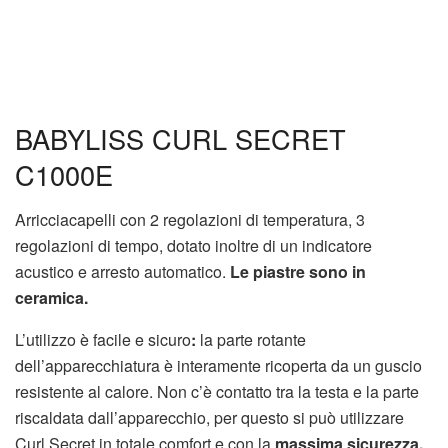
BABYLISS CURL SECRET
C1000E
Arricciacapelli con 2 regolazioni di temperatura, 3
regolazioni di tempo, dotato inoltre di un indicatore
acustico e arresto automatico.
Le piastre sono in
ceramica.
L’utilizzo è facile e sicuro
:
la parte rotante
dell’apparecchiatura è interamente ricoperta da un guscio
resistente al calore. Non c’è contatto tra la testa e la parte
riscaldata dall’apparecchio, per questo si può utilizzare
Curl Secret in totale comfort e con la
massima sicurezza.