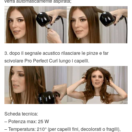
verrà automaticamente aspirata;
3. dopo il segnale acustico rilasciare le pinze e far
scivolare Pro Perfect Curl lungo i capelli.
Scheda tecnica:
– Potenza max: 25 W
– Temperatura: 210° (per capelli fini, decolorati o fragili),