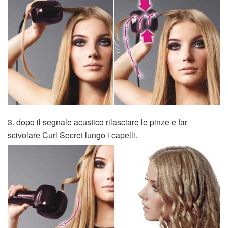
3. dopo il segnale acustico rilasciare le pinze e far
scivolare Curl Secret lungo i capelli.