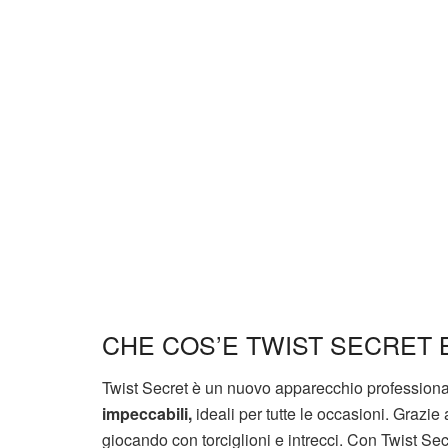
CHE COS’E TWIST SECRET 
Twist Secret è un nuovo apparecchio professiona
impeccabili,
ideali per tutte le occasioni. Grazi
giocando con torciglioni e intrecci. Con Twist Se