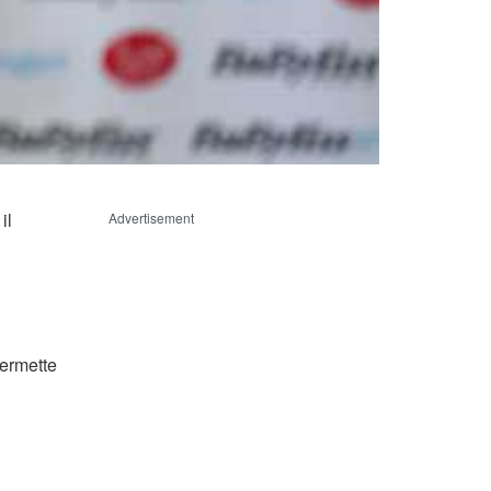
il
Advertisement
permette