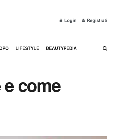
Login
Registrati
OPO
LIFESTYLE
BEAUTYPEDIA
è e come