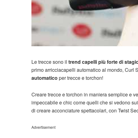
Le trecce sono il
trend capelli più forte di stag
primo arricciacapelli automatico al mondo, Curl Se
automatico
per trecce e torchon!
Creare trecce e torchon in maniera semplice e v
impeccabile e chic come quelli che si vedono sui
di creare acconciature spettacolari, con Twist Sec
Advertisement