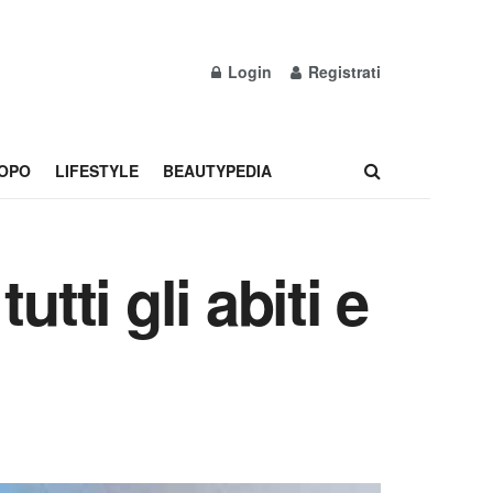
Login
Registrati
OPO
LIFESTYLE
BEAUTYPEDIA
tti gli abiti e