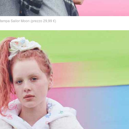
stampa Sailor Moon (prezzo 29,99 €)