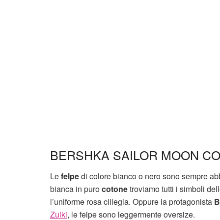
BERSHKA SAILOR MOON CO
Le
felpe
di colore bianco o nero sono sempre abbi
bianca in puro
cotone
troviamo tutti i simboli de
l’uniforme rosa ciliegia. Oppure la protagonista
B
Zuiki
, le felpe sono leggermente oversize.