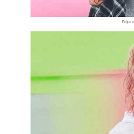
Felpa 