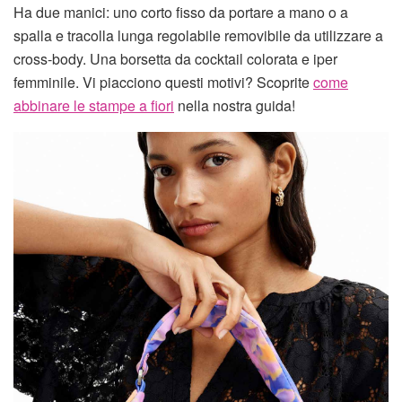
Ha due manici: uno corto fisso da portare a mano o a
spalla e tracolla lunga regolabile removibile da utilizzare a
cross-body. Una borsetta da cocktail colorata e iper
femminile. Vi piacciono questi motivi? Scoprite
come
abbinare le stampe a fiori
nella nostra guida!