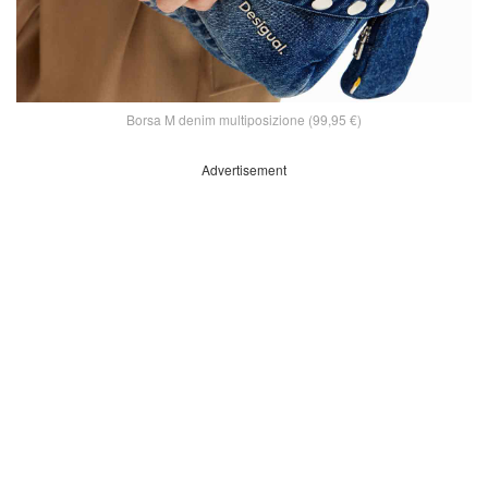
Borsa M denim multiposizione (99,95 €)
Advertisement