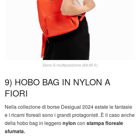
Zaino S multiposizione (69,95 €)
9) HOBO BAG IN NYLON A
FIORI
Nella collezione di borse Desigual 2024 estate le fantasie
e i ricami floreali sono i grandi protagonisti. È il caso anche
della hobo bag in leggero
nylon
con
stampa floreale
sfumata.