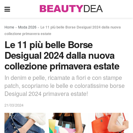
Home
»
Moda 2026
»
Le 11 più belle Borse Desigual 2024 dalla nuova
collezione primavera estate
Le 11 più belle Borse
Desigual 2024 dalla nuova
collezione primavera estate
In denim e pelle, ricamate a fiori e con stampe
patch, scopriamo le belle e coloratissime borse
Desigual 2024 primavera estate!
21/03/2024