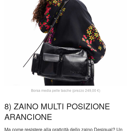
Borsa media pelle tasche (prezzo 249,00 €)
8) ZAINO MULTI POSIZIONE
ARANCIONE
Ma come resistere alla praticità dello zaino Desigual? Un