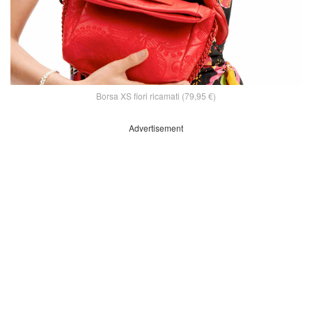
Borsa XS fiori ricamati (79,95 €)
Advertisement