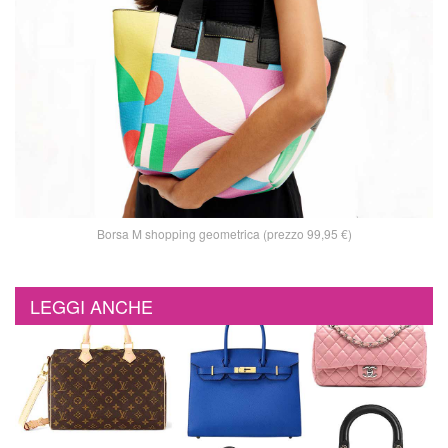
Borsa M shopping geometrica (prezzo 99,95 €)
LEGGI ANCHE