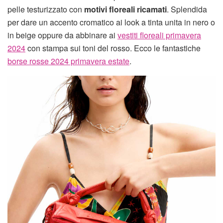
pelle testurizzato con
motivi floreali ricamati
. Splendida
per dare un accento cromatico ai look a tinta unita in nero o
in beige oppure da abbinare ai
vestiti floreali primavera
2024
con stampa sui toni del rosso. Ecco le fantastiche
borse rosse 2024 primavera estate
.