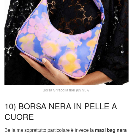
Borsa S tracolla fiori (89,95 €)
10) BORSA NERA IN PELLE A
CUORE
Bella ma soprattutto particolare è invece la
maxi bag nera