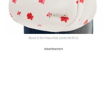
Borsa S fiori trapuntata (costo 89,95 €)
Advertisement