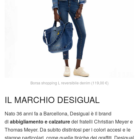
Borsa shopping L reversibile denim (119,00 €)
IL MARCHIO DESIGUAL
Nato 36 anni fa a Barcellona, Desigual è il brand
di
abbigliamento e calzature
dei fratelli Christian Meyer e
Thomas Meyer. Da subito distintosi per i colori accesi e le
stampe particolari, come quelle tipiche dei graffiti, Desigual