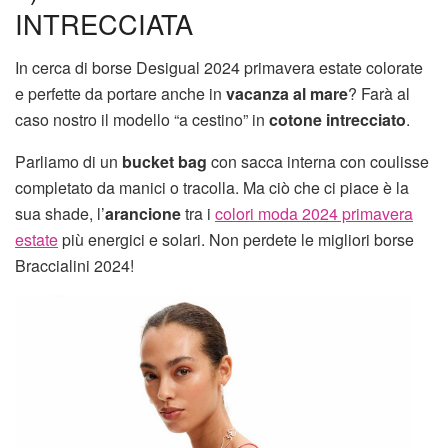
INTRECCIATA
In cerca di borse Desigual 2024 primavera estate colorate
e perfette da portare anche in
vacanza al mare
? Farà al
caso nostro il modello “a cestino” in
cotone intrecciato
.
Parliamo di un
bucket bag
con sacca interna con coulisse
completato da manici o tracolla. Ma ciò che ci piace è la
sua shade, l’
arancione
tra i
colori moda 2024 primavera
estate
più energici e solari. Non perdete le migliori borse
Braccialini 2024!