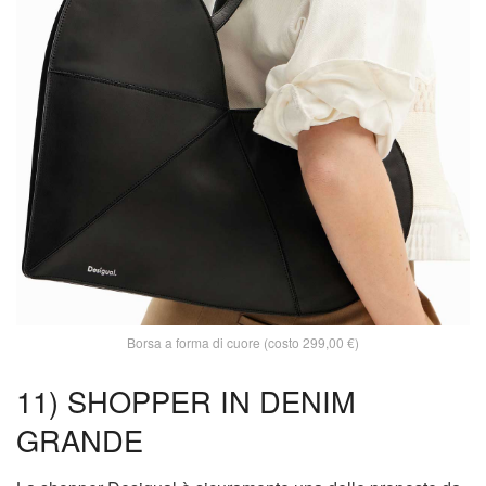
Borsa a forma di cuore (costo 299,00 €)
11) SHOPPER IN DENIM
GRANDE