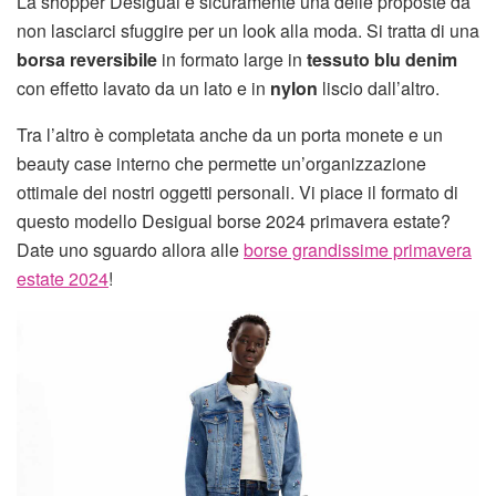
La shopper Desigual è sicuramente una delle proposte da
non lasciarci sfuggire per un look alla moda. Si tratta di una
borsa reversibile
in formato large in
tessuto blu denim
con effetto lavato da un lato e in
nylon
liscio dall’altro.
Tra l’altro è completata anche da un porta monete e un
beauty case interno che permette un’organizzazione
ottimale dei nostri oggetti personali. Vi piace il formato di
questo modello Desigual borse 2024 primavera estate?
Date uno sguardo allora alle
borse grandissime primavera
estate 2024
!