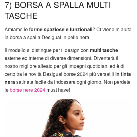
7) BORSA A SPALLA MULTI
TASCHE
Amiamo le
forme spaziose e funzionali
? Ci viene in aiuto
la borsa a spalla Desigual in pelle nera.
Il modello si distingue per il design con
multi tasche
esterne ed interne di diverse dimensioni. Diventerà il
nostro migliore alleato per gli impegni quotidiani ed è di
certo tra le novità Desigual borse 2024 più versatili
in tinta
nera
satinata facile da indossare ogni giorno. Non perdete
le
borse nere 2024
must have!