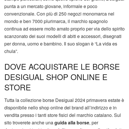
punta a un mercato giovane, informale e poco
convenzionale. Con più di 250 negozi monomarca nel
mondo e ben 7000 plurimarca, il marchio spagnolo
continua ad essere molto amato proprio per via dello spirito
scanzonato dei suoi modelli di abiti e accessori, disegnati
per donna, uomo e bambino. Il suo slogan è “La vida es
chula”.
DOVE ACQUISTARE LE BORSE
DESIGUAL SHOP ONLINE E
STORE
Tutta la collezione borse Desigual 2024 primavera estate è
disponibile nello shop online del brand all’indirizzo e in
vendita presso i tanti store fisici del marchio catalano. Sul
sito troverete anche una
guida alla borse
, per