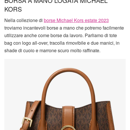
BORSA A MANO LOGATA MICHAEL
KORS
Nella collezione di
borse Michael Kors estate 2023
troviamo incantevoli borse a mano che potremo facilmente
utilizzare anche come borse da lavoro. Parliamo di tote
bag con logo all-over, tracolla rimovibile e due manici, in
shade di cuoio e marrone scuro molto raffinate.