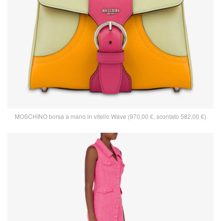
MOSCHINO borsa a mano in vitello Wave (970,00 €, scontato 582,00 €)