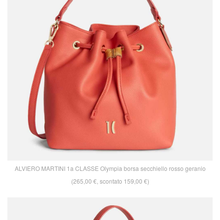
ALVIERO MARTINI 1a CLASSE Olympia borsa secchiello rosso geranio
(265,00 €, scontato 159,00 €)