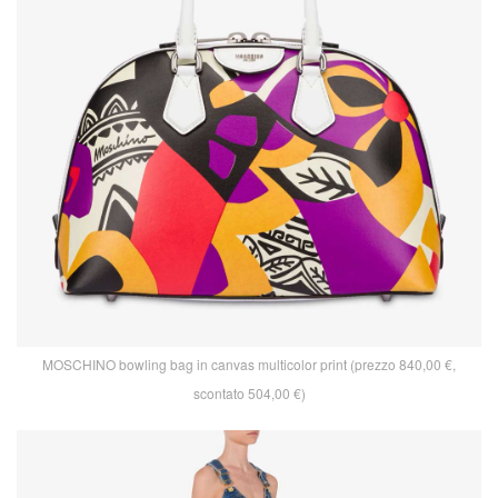
MOSCHINO bowling bag in canvas multicolor print (prezzo 840,00 €,
scontato 504,00 €)