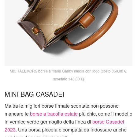
MICHAEL KORS borsa a mano Gabby media con logo (costo 350,00 €,
scontato 140,00 €)
MINI BAG CASADEI
Ma tra le migliori borse firmate scontate non possono
mancare le
borse a tracolla estate
più chic, come il modello
in vernice verde germoglio della linea di
borse Casadei
2023
. Una borsa piccola e compatta da indossare anche