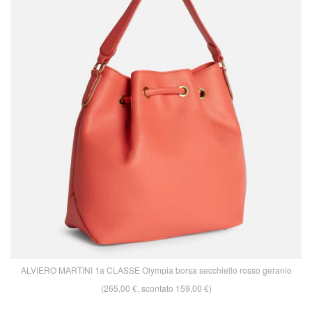
ALVIERO MARTINI 1a CLASSE Olympia borsa secchiello rosso geranio
(265,00 €, scontato 159,00 €)