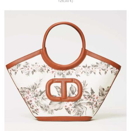
126,00 €)