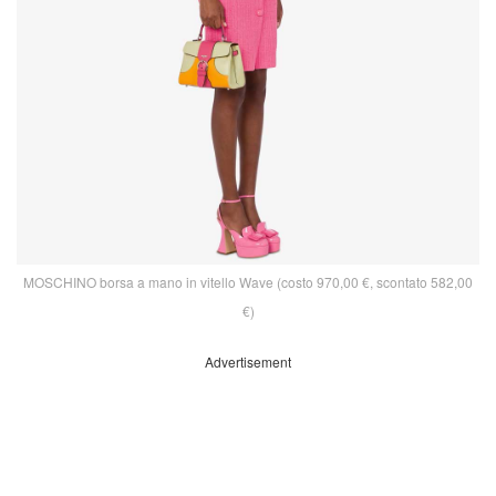
MOSCHINO borsa a mano in vitello Wave (costo 970,00 €, scontato 582,00
€)
Advertisement