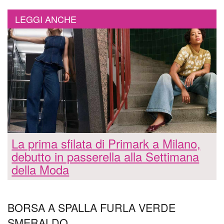
LEGGI ANCHE
La prima sfilata di Primark a Milano,
debutto in passerella alla Settimana
della Moda
BORSA A SPALLA FURLA VERDE
SMERALDO