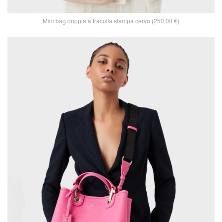
Mini bag doppia a tracolla stampa cervo (250,00 €)