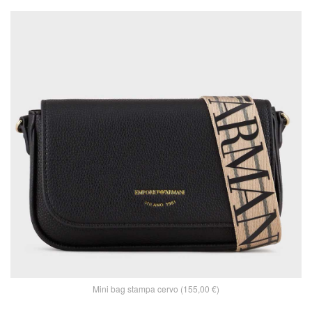
Mini bag stampa cervo (155,00 €)