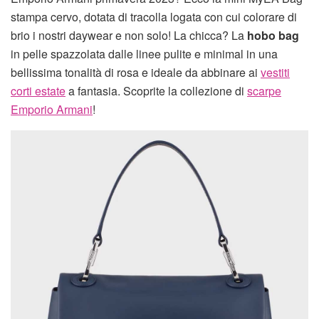
stampa cervo, dotata di tracolla logata con cui colorare di
brio i nostri daywear e non solo! La chicca? La
hobo bag
in pelle spazzolata dalle linee pulite e minimal in una
bellissima tonalità di rosa e ideale da abbinare ai
vestiti
corti estate
a fantasia. Scoprite la collezione di
scarpe
Emporio Armani
!