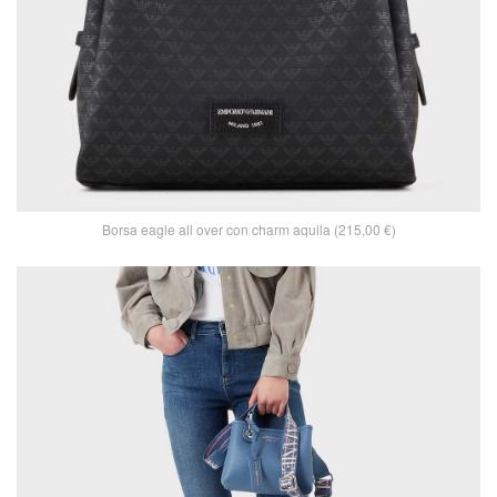
Borsa eagle all over con charm aquila (215,00 €)