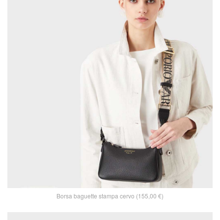
Borsa baguette stampa cervo (155,00 €)