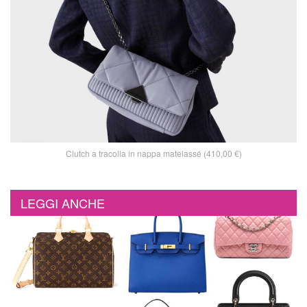
Clutch a tracolla in nappa matelassé (410,00 €)
LEGGI ANCHE