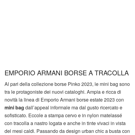
EMPORIO ARMANI BORSE A TRACOLLA
Al pari della collezione borse Pinko 2023, le mini bag sono
tra le protagoniste dei nuovi cataloghi. Ampia e ricca di
novità la linea di Emporio Armani borse estate 2023 con
mini bag
dall’appeal informale ma dal gusto ricercato e
sofisticato. Eccole a stampa cervo e in nylon matelassé
con tracolla a nastro logata e anche in tinte vivaci in vista
del mesi caldi. Passando da design urban chic a busta con