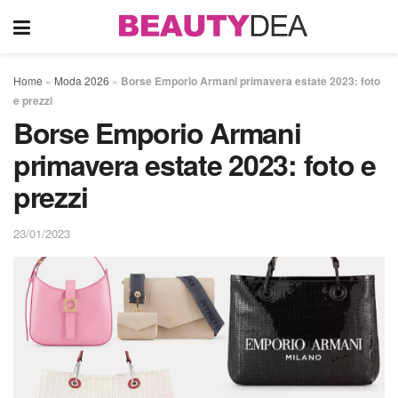
Home
»
Moda 2026
»
Borse Emporio Armani primavera estate 2023: foto
e prezzi
Borse Emporio Armani
primavera estate 2023: foto e
prezzi
23/01/2023