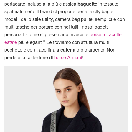
portacarte incluso alla più classica
baguette
in tessuto
spalmato nero. Il brand ci propone perfette city bag e
modelli dallo stile utility, camera bag pulite, semplici e con
multi tasche per portare con noi tutti i nostri oggetti
personali. Come si presentano invece le
borse a tracolle
estate
più eleganti? Le troviamo con struttura multi
pochette e con tracollina
a catena
oro o argento. Non
perdete la collezione di
borse Armani
!