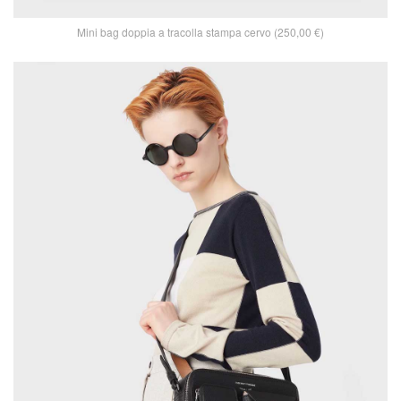
Mini bag doppia a tracolla stampa cervo (250,00 €)