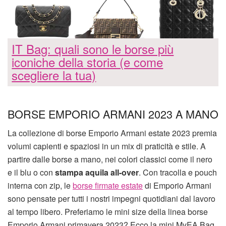
IT Bag: quali sono le borse più
iconiche della storia (e come
scegliere la tua)
BORSE EMPORIO ARMANI 2023 A MANO
La collezione di borse Emporio Armani estate 2023 premia
volumi capienti e spaziosi in un mix di praticità e stile. A
partire dalle borse a mano, nei colori classici come il nero
e il blu o con
stampa aquila all-over
. Con tracolla e pouch
interna con zip, le
borse firmate estate
di Emporio Armani
sono pensate per tutti i nostri impegni quotidiani dal lavoro
al tempo libero. Preferiamo le mini size della linea borse
Emporio Armani primavera 2023? Ecco la mini MyEA Bag