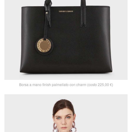
Borsa a mano finish palmellato con charm (costo 225,00 €)