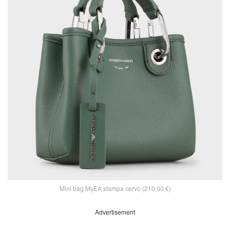
Mini bag MyEA stampa cervo (210,00 €)
Advertisement