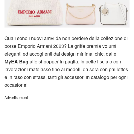
Quali sono i nuovi arrivi da non perdere della collezione di
borse Emporio Armani 2023? La griffe premia volumi
eleganti ed accoglienti dai design minimal chic, dalle
MyEA Bag
alle shoopper in paglia. In pelle liscia o con
lavorazioni matelassé fino ai modelli da sera con paillettes
e in raso con strass, tanti gli accessori in catalogo per ogni
occasione!
Advertisement