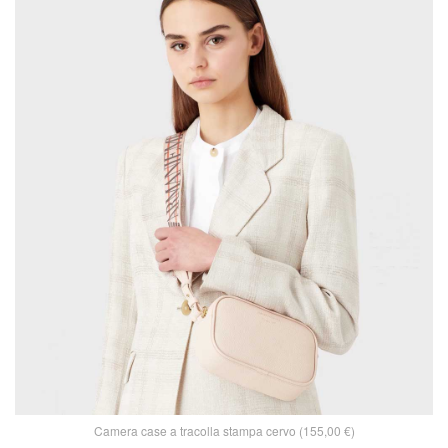
Camera case a tracolla stampa cervo (155,00 €)