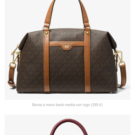
Borsa a mano beck media con logo (295 €)