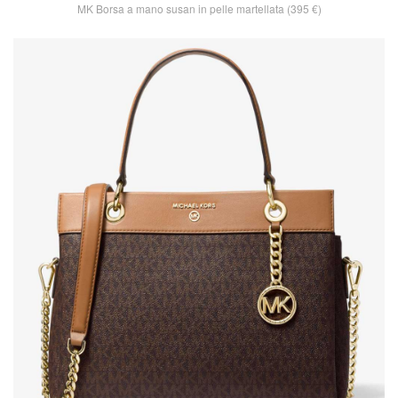
MK Borsa a mano susan in pelle martellata (395 €)