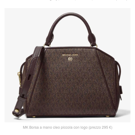
MK Borsa a mano cleo piccola con logo (prezzo 295 €)