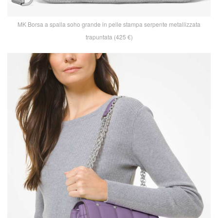
MK Borsa a spalla soho grande in pelle stampa serpente metallizzata
trapuntata (425 €)