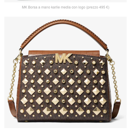
MK Borsa a mano karlie media con logo (prezzo 495 €)