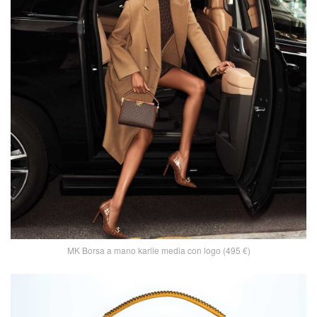
MK Borsa a mano karlie media con logo (495 €)