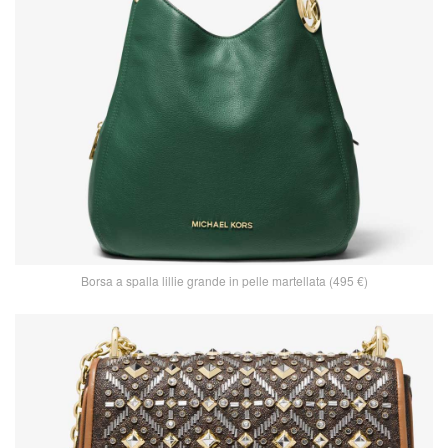
Borsa a spalla lillie grande in pelle martellata (495 €)