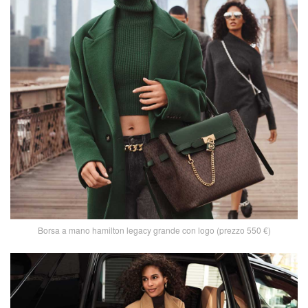
Borsa a mano hamilton legacy grande con logo (prezzo 550 €)