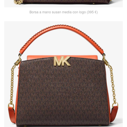
Borsa a mano susan media con logo (395 €)