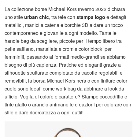
La collezione borse Michael Kors inverno 2022 dichiara
uno stile
urban chic
, tra tele con
stampa logo
e dettagli
metallici, manici a catena e borchie 3D a dare un tocco
contemporaneo e giovanile a ogni modello. Tante le
handle bag da scegliere, piccole per il tempo libero tra
pelle saffiano, martellata e cromie color block iper
femminili, passando ai formati medio-grandi se abbiamo
bisogno di più capienza. Pratiche ed eleganti grazie a
silhouette strutturate completate da tracolle regolabili e
removibili, la borsa Michael Kors nera o con finiture color
cuoio sono ideali come work bag da abbinare a look da
ufficio. Voglia di colore e carattere? Stampe coccodrillo e
tinte giallo o arancio animano le creazioni per colorare con
stile e dare ricercatezza a ogni outfit!