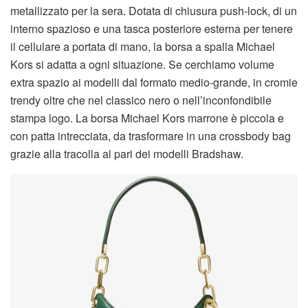
metallizzato per la sera. Dotata di chiusura push-lock, di un
interno spazioso e una tasca posteriore esterna per tenere
il cellulare a portata di mano, la borsa a spalla Michael
Kors si adatta a ogni situazione. Se cerchiamo volume
extra spazio ai modelli dal formato medio-grande, in cromie
trendy oltre che nel classico nero o nell’inconfondibile
stampa logo. La borsa Michael Kors marrone è piccola e
con patta intrecciata, da trasformare in una crossbody bag
grazie alla tracolla al pari dei modelli Bradshaw.