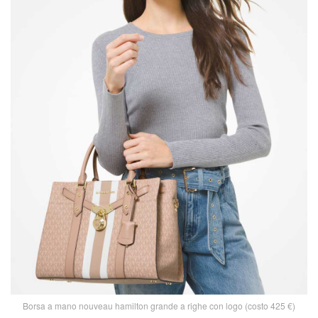
Borsa a mano nouveau hamilton grande a righe con logo (costo 425 €)