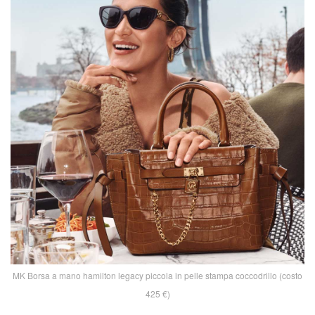
MK Borsa a mano hamilton legacy piccola in pelle stampa coccodrillo (costo
425 €)