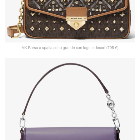
MK Borsa a spalla soho grande con logo e decori (795 €)