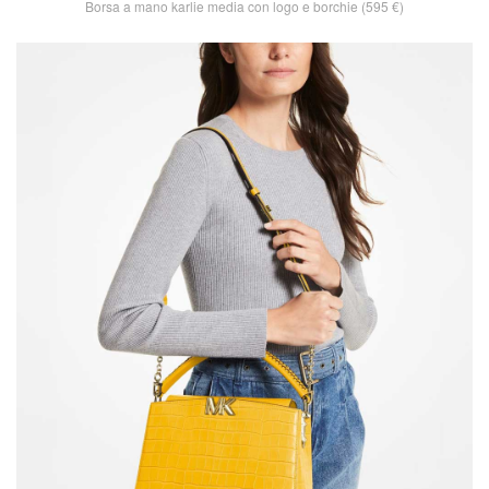
Borsa a mano karlie media con logo e borchie (595 €)