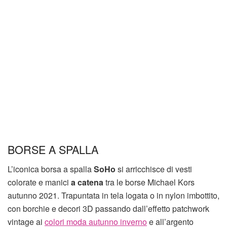
BORSE A SPALLA
L’iconica borsa a spalla
SoHo
si arricchisce di vesti
colorate e manici
a catena
tra le borse Michael Kors
autunno 2021. Trapuntata in tela logata o in nylon imbottito,
con borchie e decori 3D passando dall’effetto patchwork
vintage ai
colori moda autunno inverno
e all’argento