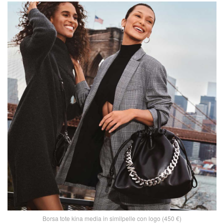
Borsa tote kina media in similpelle con logo (450 €)