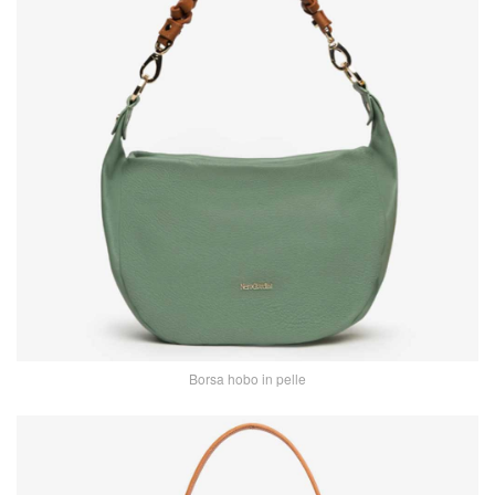
Borsa hobo in pelle