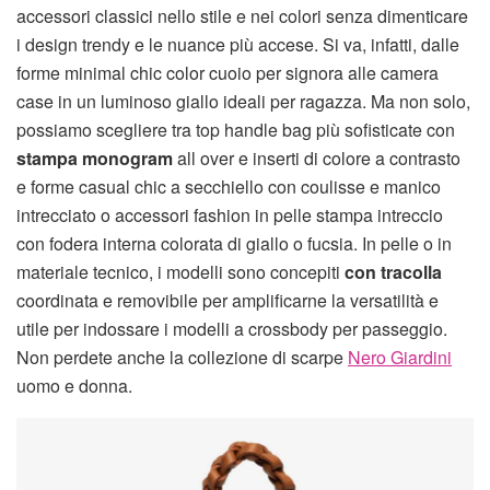
accessori classici nello stile e nei colori senza dimenticare
i design trendy e le nuance più accese. Si va, infatti, dalle
forme minimal chic color cuoio per signora alle camera
case in un luminoso giallo ideali per ragazza. Ma non solo,
possiamo scegliere tra top handle bag più sofisticate con
stampa monogram
all over e inserti di colore a contrasto
e forme casual chic a secchiello con coulisse e manico
intrecciato o accessori fashion in pelle stampa intreccio
con fodera interna colorata di giallo o fucsia. In pelle o in
materiale tecnico, i modelli sono concepiti
con tracolla
coordinata e removibile per amplificarne la versatilità e
utile per indossare i modelli a crossbody per passeggio.
Non perdete anche la collezione di scarpe
Nero Giardini
uomo e donna.