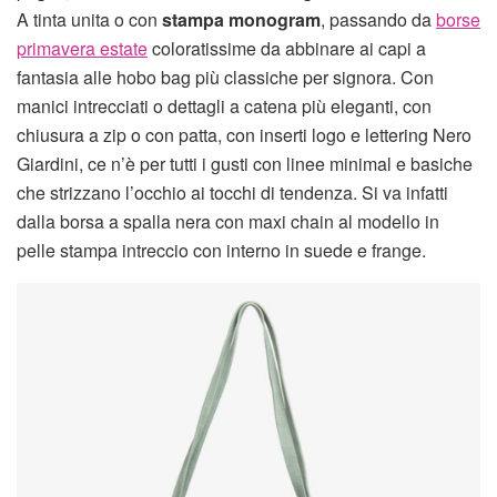
A tinta unita o con
stampa monogram
, passando da
borse
primavera estate
coloratissime da abbinare ai capi a
fantasia alle hobo bag più classiche per signora. Con
manici intrecciati o dettagli a catena più eleganti, con
chiusura a zip o con patta, con inserti logo e lettering Nero
Giardini, ce n’è per tutti i gusti con linee minimal e basiche
che strizzano l’occhio ai tocchi di tendenza. Si va infatti
dalla borsa a spalla nera con maxi chain al modello in
pelle stampa intreccio con interno in suede e frange.