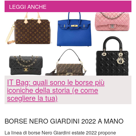
LEGGI ANCHE
IT Bag: quali sono le borse più
iconiche della storia (e come
scegliere la tua)
BORSE NERO GIARDINI 2022 A MANO
La linea di borse Nero Giardini estate 2022 propone