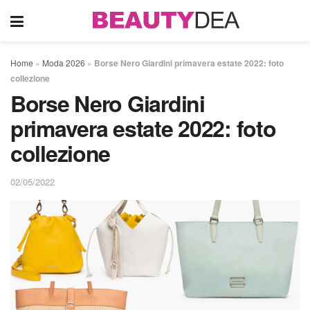
Home
»
Moda 2026
»
Borse Nero Giardini primavera estate 2022: foto
collezione
Borse Nero Giardini
primavera estate 2022: foto
collezione
02/05/2022