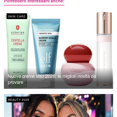
Potrebbero interessarti anche:
SKIN CARE
Nuove creme viso 2026: le migliori novità da
provare
BEAUTY 2026