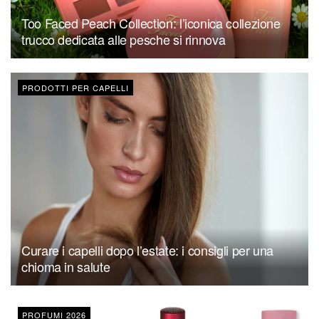
Too Faced Peach Collection: l’iconica collezione
trucco dedicata alle pesche si rinnova
PRODOTTI PER CAPELLI
Curare i capelli dopo l’estate: i consigli per una
chioma in salute
PROFUMI 2026