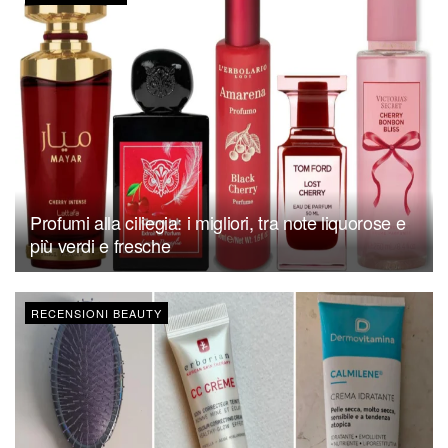
Profumi alla ciliegia: i migliori, tra note liquorose e
più verdi e fresche
RECENSIONI BEAUTY