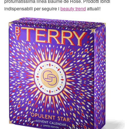
profumatissima linea Baume de Rose. Prodotti ibridi
indispensabili per seguire i
beauty trend
attuali!