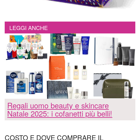
LEGGI ANCHE
Regali uomo beauty e skincare
Natale 2025: i cofanetti più belli!
COSTO E DOVE COMPRARE IL