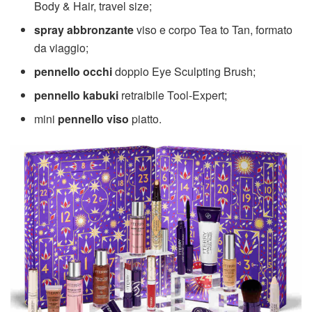
Body & Hair, travel size;
spray abbronzante
viso e corpo Tea to Tan, formato
da viaggio;
pennello occhi
doppio Eye Sculpting Brush;
pennello kabuki
retraibile Tool-Expert;
mini
pennello viso
piatto.