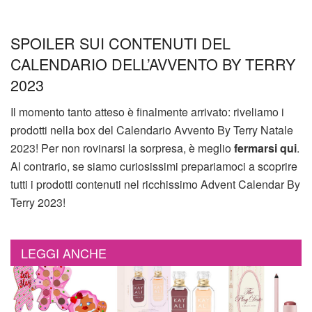
SPOILER SUI CONTENUTI DEL
CALENDARIO DELL’AVVENTO BY TERRY
2023
Il momento tanto atteso è finalmente arrivato: riveliamo i
prodotti nella box del Calendario Avvento By Terry Natale
2023! Per non rovinarsi la sorpresa, è meglio
fermarsi qui
.
Al contrario, se siamo curiosissimi prepariamoci a scoprire
tutti i prodotti contenuti nel ricchissimo Advent Calendar By
Terry 2023!
LEGGI ANCHE