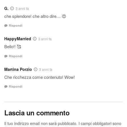
G.
3 anni fa
che splendore! che altro dire… 😍
Rispondi
HappyMarried
3 anni fa
Bello!! 🥰
Rispondi
Martina Porzio
3 anni fa
Che ricchezza come contenuto! Wow!
Rispondi
Lascia un commento
Il tuo indirizzo email non sarà pubblicato.
I campi obbligatori sono