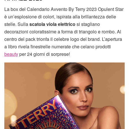
La box del Calendario Avvento By Terry 2023 Opulent Star
è un’esplosione di colori, ispirata alla brillantezza delle
stelle. Sulla
scatola viola elettrico
si stagliano
decorazioni coloratissime a forma di triangolo e rombo. Al
centro del pack trionfa il celebre logo del brand. L’apertura
a libro rivela finestrelle numerate che celano prodotti
beauty
per 24 giorni di sorprese!