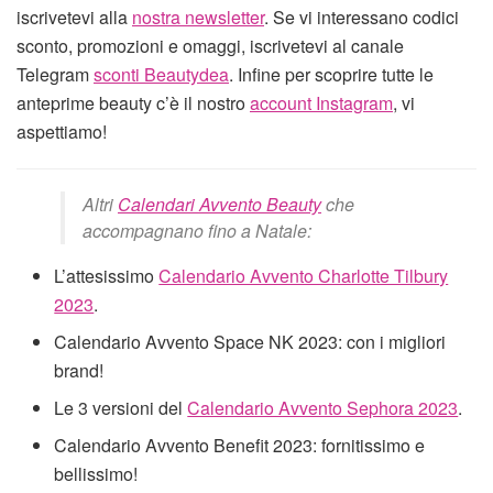
iscrivetevi alla
nostra newsletter
. Se vi interessano codici
sconto, promozioni e omaggi, iscrivetevi al canale
Telegram
sconti Beautydea
. Infine per scoprire tutte le
anteprime beauty c’è il nostro
account Instagram
, vi
aspettiamo!
Altri
Calendari Avvento Beauty
che
accompagnano fino a Natale:
L’attesissimo
Calendario Avvento Charlotte Tilbury
2023
.
Calendario Avvento Space NK 2023: con i migliori
brand!
Le 3 versioni del
Calendario Avvento Sephora 2023
.
Calendario Avvento Benefit 2023: fornitissimo e
bellissimo!