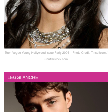
Teen Vogue Young Hollywood Issue Party 2006 – Photo Credit: Tinseltown /
Shutterstock.com
LEGGI ANCHE