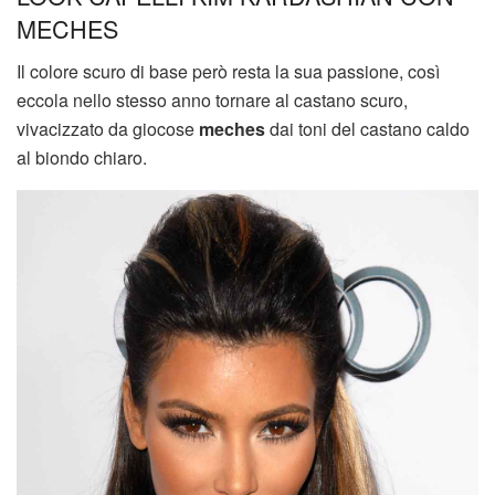
MECHES
Il colore scuro di base però resta la sua passione, così
eccola nello stesso anno tornare al castano scuro,
vivacizzato da giocose
meches
dai toni del castano caldo
al biondo chiaro.