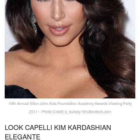
19th Annual Elton John Aids Foundation Academy Awards Viewing Party
2011 – Photo Credit: s_bukley/ Shutterstock.com
LOOK CAPELLI KIM KARDASHIAN
ELEGANTE