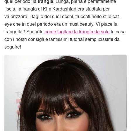
quel periodo: la
frangia
. Lunga, piena e perfettamente
liscia, la frangia di Kim Kardashian era studiata per
valorizzare il taglio dei suoi occhi, truccati nello stile cat-
eye che in quel periodo era un must beauty. Vi piace la
frangetta? Scoprite
come tagliare la frangia da sole
in casa
con i nostri consigli e tantissimi tutorial semplicissimi da
seguire!