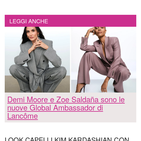
LEGGI ANCHE
Demi Moore e Zoe Saldaña sono le
nuove Global Ambassador di
Lancôme
LOOK CAPELLI KIM KARDASHIAN CON