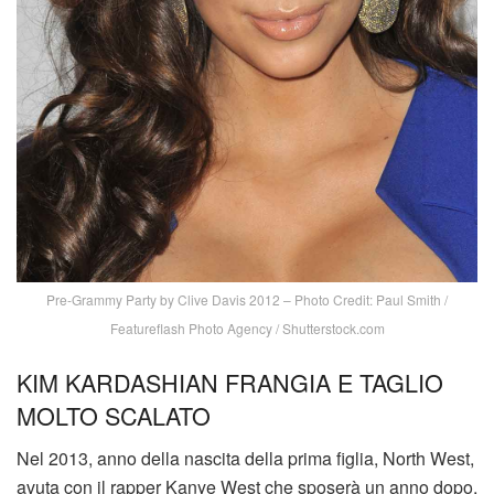
Pre-Grammy Party by Clive Davis 2012 – Photo Credit: Paul Smith /
Featureflash Photo Agency / Shutterstock.com
KIM KARDASHIAN FRANGIA E TAGLIO
MOLTO SCALATO
Nel 2013, anno della nascita della prima figlia, North West,
avuta con il rapper Kanye West che sposerà un anno dopo,