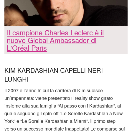
Il campione Charles Leclerc è il
nuovo Global Ambassador di
L'Oréal Paris
KIM KARDASHIAN CAPELLI NERI
LUNGHI
Il 2007 è l’anno in cui la carriera di Kim subisce
un’impennata: viene presentato il reality show girato
insieme alla sua famiglia “Al passo con i Kardashian”, al
quale seguono gli spin-off “Le Sorelle Kardashian a New
York” e “Le Sorelle Kardashian a Miami”. Il primo step
verso un successo mondiale inaspettato! Le comparse sui