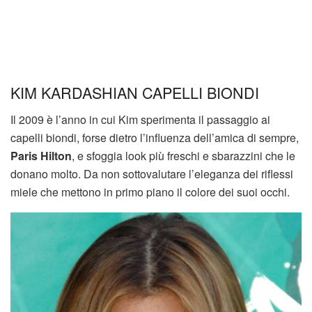
KIM KARDASHIAN CAPELLI BIONDI
Il 2009 è l’anno in cui Kim sperimenta il passaggio ai
capelli biondi, forse dietro l’influenza dell’amica di sempre,
Paris Hilton
, e sfoggia look più freschi e sbarazzini che le
donano molto. Da non sottovalutare l’eleganza dei riflessi
miele che mettono in primo piano il colore dei suoi occhi.