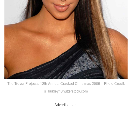
The Trevor Project’s 12th Annual Cracked Christmas 2009 – Photo Credit:
s_bukley/ Shutterstock.com
Advertisement