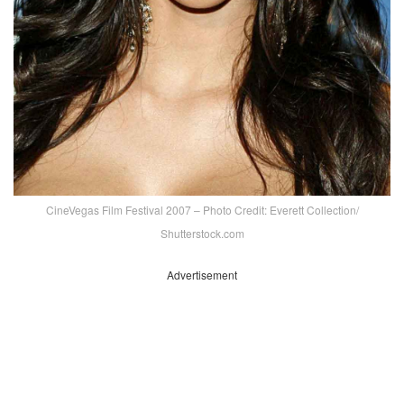
CineVegas Film Festival 2007 – Photo Credit: Everett Collection/
Shutterstock.com
Advertisement