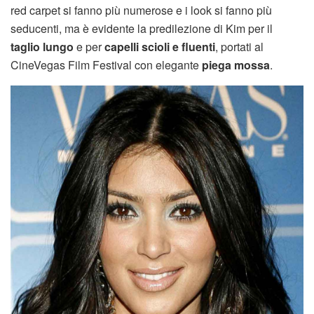
red carpet si fanno più numerose e i look si fanno più
seducenti, ma è evidente la predilezione di Kim per il
taglio lungo
e per
capelli scioli e fluenti
, portati al
CineVegas Film Festival con elegante
piega mossa
.