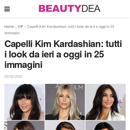
Home
»
VIP
»
Capelli Kim Kardashian: tutti i look da ieri a oggi in 25
immagini
Capelli Kim Kardashian: tutti
i look da ieri a oggi in 25
immagini
03/02/2021