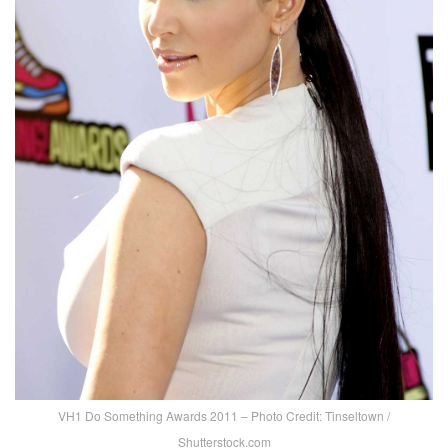
VH1 Do Something Awards 2011 – Photo Credit: Tinseltown /
Shutterstock.com