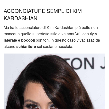
ACCONCIATURE SEMPLICI KIM
KARDASHIAN
Ma tra le acconciature di Kim Kardashian più belle non
mancano quelle in perfetto stile diva anni ’40, con
riga
laterale
e
boccoli
bon ton, in questo caso vivacizzati da
alcune
schiariture
sul castano nocciola.