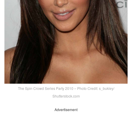
The Spin Crowd Series Party 2010 – Photo Credit: s_bukley/
Shutterstock.com
Advertisement