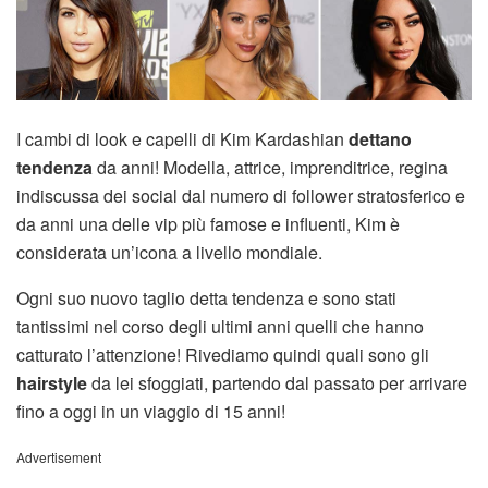
I cambi di look e capelli di Kim Kardashian
dettano
tendenza
da anni! Modella, attrice, imprenditrice, regina
indiscussa dei social dal numero di follower stratosferico e
da anni una delle vip più famose e influenti, Kim è
considerata un’icona a livello mondiale.
Ogni suo nuovo taglio detta tendenza e sono stati
tantissimi nel corso degli ultimi anni quelli che hanno
catturato l’attenzione! Rivediamo quindi quali sono gli
hairstyle
da lei sfoggiati, partendo dal passato per arrivare
fino a oggi in un viaggio di 15 anni!
Advertisement