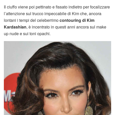
Il ciuffo viene poi pettinato e fissato indietro per focalizzare
l’attenzione sul trucco impeccabile di Kim che, ancora
lontani i tempi del celeberrimo
contouring di Kim
Kardashian
, è incentrato in questi anni ancora sul make
up nude e sui toni opachi.