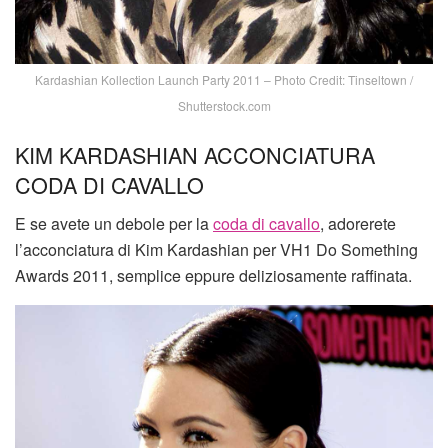
Kardashian Kollection Launch Party 2011 – Photo Credit: Tinseltown /
Shutterstock.com
KIM KARDASHIAN ACCONCIATURA
CODA DI CAVALLO
E se avete un debole per la
coda di cavallo
, adorerete
l’acconciatura di Kim Kardashian per VH1 Do Something
Awards 2011, semplice eppure deliziosamente raffinata.