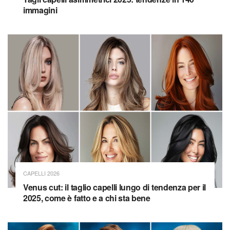
immagini
CAPELLI 2026
Venus cut: il taglio capelli lungo di tendenza per il
2025, come è fatto e a chi sta bene