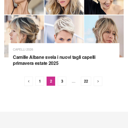
CAPELLI 2026
Camille Albane svela i nuovi tagli capelli
primavera estate 2025
1
2
3
…
22