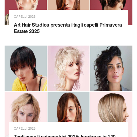
CAPELLI 2026
Art Hair Studios presenta i tagli capelli Primavera
Estate 2025
CAPELLI 2026
Tagli capelli asimmetrici 2025: tendenze in 140