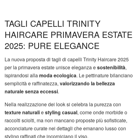
TAGLI CAPELLI TRINITY
HAIRCARE PRIMAVERA ESTATE
2025: PURE ELEGANCE
La nuova proposta di tagli di capelli Trinity Haircare 2025
per la primavera estate unisce eleganza e
sostenibilità
,
ispirandosi alla
moda ecologica
. Le pettinature bilanciano
semplicità e raffinatezza,
valorizzando la bellezza
naturale senza eccessi
.
Nella realizzazione dei look si celebra la purezza con
texture naturali
e
styling casual
, come onde morbide o
raccolti sciolti, ma non mancano proposte più sofisticate,
acconciature curate nei dettagli che emanano lusso con
styling raffinati che incorniciano il viso.