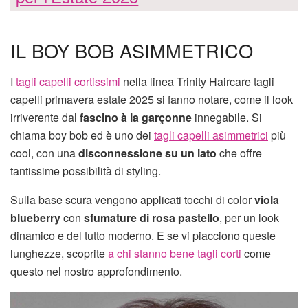
IL BOY BOB ASIMMETRICO
I
tagli capelli cortissimi
nella linea Trinity Haircare tagli
capelli primavera estate 2025 si fanno notare, come il look
irriverente dal
fascino à la garçonne
innegabile. Si
chiama boy bob ed è uno dei
tagli capelli asimmetrici
più
cool, con una
disconnessione su un lato
che offre
tantissime possibilità di styling.
Sulla base scura vengono applicati tocchi di color
viola
blueberry
con
sfumature di rosa pastello
, per un look
dinamico e del tutto moderno. E se vi piacciono queste
lunghezze, scoprite
a chi stanno bene tagli corti
come
questo nel nostro approfondimento.