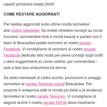
capelli primavera estate 2025!
COME RESTARE AGGIORNATI
Per restare aggiornati sulle ultime novità iscrivetevi
alla
nostra newsletter
. Se volete chiedere consigli su come
truccarsi, commentare look e novità beauty e parlare con il
team di Beautydea potete iscrivervi al nostro
gruppo
Facebook
. Vi consigliamo di iscrivervi al nostro
gruppo
Facebook
dedicato alla moda per avere consigli sugli outfit
o dare suggerimenti su come vestirsi, per commentare i
look e fare due chiacchiere tra donne.
Se siete interessati ai codici sconto, promozioni e omaggi,
iscrivetevi al
canale Telegram sconti
Beautydea. Per
scoprire in anteprima tutte le novità più belle e di tendenza
iscrivetevi al nostro
canale Telegram
. Vi consigliamo di
seguire anche il nostro
canale TikTok
dove mostriamo