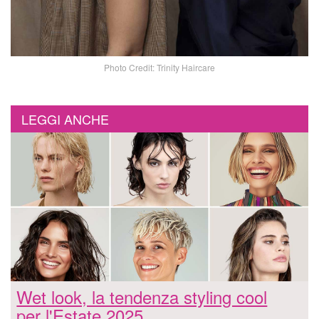
Photo Credit: Trinity Haircare
LEGGI ANCHE
Wet look, la tendenza styling cool
per l'Estate 2025