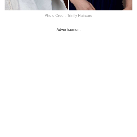
Photo Credit: Trinity Haircare
Advertisement