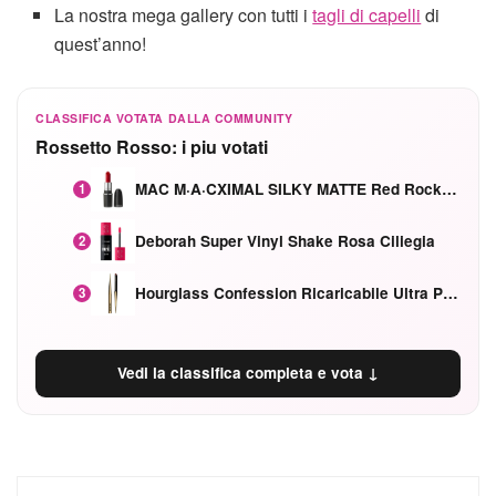
La nostra mega gallery con tutti i
tagli di capelli
di
quest’anno!
CLASSIFICA VOTATA DALLA COMMUNITY
Rossetto Rosso: i piu votati
MAC M·A·CXIMAL SILKY MATTE Red Rock mat
1
Deborah Super Vinyl Shake Rosa Ciliegia
2
Hourglass Confession Ricaricabile Ultra Preciso Ad Alta Intensità Secretly Classic Red
3
Vedi la classifica completa e vota ↓