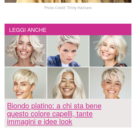
Photo Credit: Trinity Haircare
LEGGI ANCHE
Biondo platino: a chi sta bene
questo colore capelli, tante
immagini e idee look