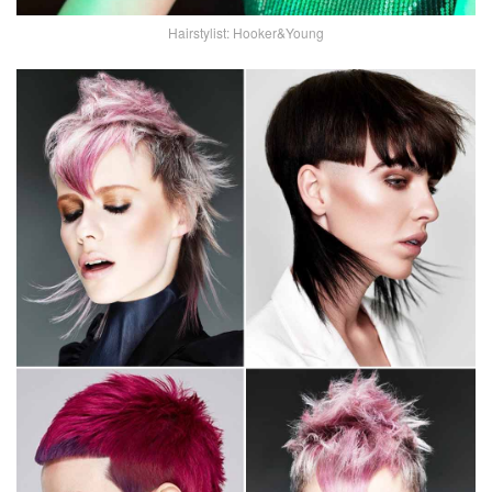
Hairstylist: Hooker&Young