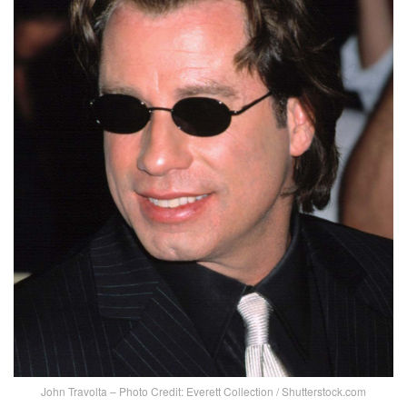
John Travolta – Photo Credit: Everett Collection / Shutterstock.com