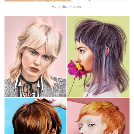
Hairstylist: Framesi