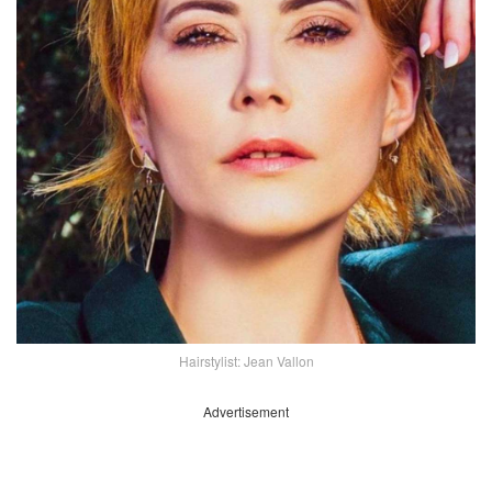
Hairstylist: Jean Vallon
Advertisement