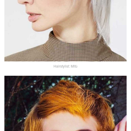
Hairstylist: Mitù