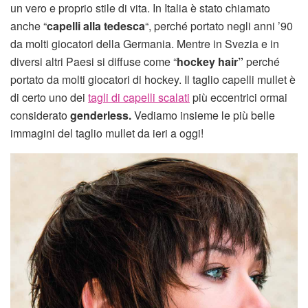
un vero e proprio stile di vita. In Italia è stato chiamato
anche “
capelli alla tedesca
“, perché portato negli anni ’90
da molti giocatori della Germania. Mentre in Svezia e in
diversi altri Paesi si diffuse come “
hockey hair”
perché
portato da molti giocatori di hockey. Il taglio capelli mullet è
di certo uno dei
tagli di capelli scalati
più eccentrici ormai
considerato
genderless.
Vediamo insieme le più belle
immagini del taglio mullet da ieri a oggi!