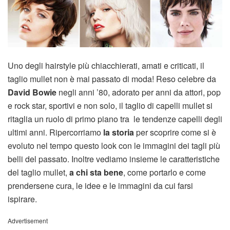
Uno degli hairstyle più chiacchierati, amati e criticati, il
taglio mullet non è mai passato di moda! Reso celebre da
David Bowie
negli anni ’80, adorato per anni da attori, pop
e rock star, sportivi e non solo, il taglio di capelli mullet si
ritaglia un ruolo di primo piano tra le tendenze capelli degli
ultimi anni. Ripercorriamo
la storia
per scoprire come si è
evoluto nel tempo questo look con le immagini dei tagli più
belli del passato. Inoltre vediamo insieme le caratteristiche
del taglio mullet,
a chi sta bene
, come portarlo e come
prendersene cura, le idee e le immagini da cui farsi
ispirare.
Advertisement