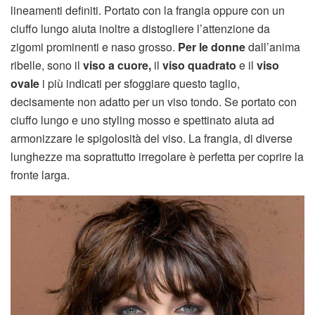
lineamenti definiti. Portato con la frangia oppure con un
ciuffo lungo aiuta inoltre a distogliere l’attenzione da
zigomi prominenti e naso grosso.
Per le donne
dall’anima
ribelle, sono il
viso a cuore,
il
viso quadrato
e il
viso
ovale
i più indicati per sfoggiare questo taglio,
decisamente non adatto per un viso tondo. Se portato con
ciuffo lungo e uno styling mosso e spettinato aiuta ad
armonizzare le spigolosità del viso. La frangia, di diverse
lunghezze ma soprattutto irregolare è perfetta per coprire la
fronte larga.