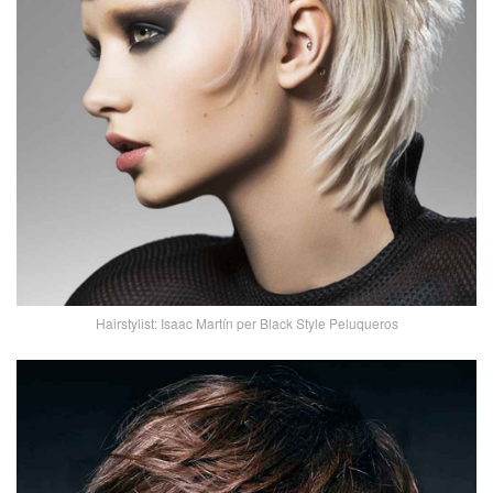
Hairstylist: Isaac Martín per Black Style Peluqueros