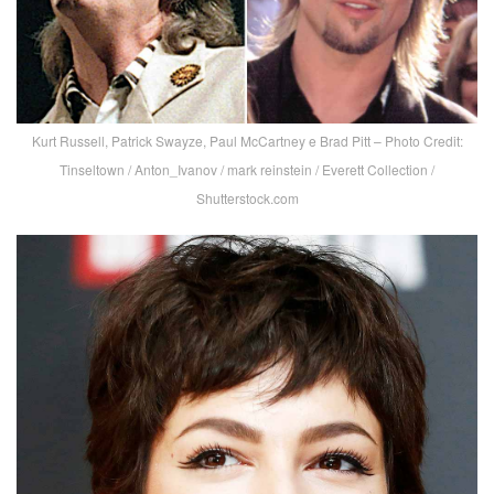
Kurt Russell, Patrick Swayze, Paul McCartney e Brad Pitt – Photo Credit:
Tinseltown / Anton_Ivanov / mark reinstein / Everett Collection /
Shutterstock.com