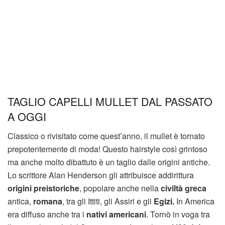
TAGLIO CAPELLI MULLET DAL PASSATO
A OGGI
Classico o rivisitato come quest’anno, il mullet è tornato
prepotentemente di moda! Questo hairstyle così grintoso
ma anche molto dibattuto è un taglio dalle origini antiche.
Lo scrittore Alan Henderson gli attribuisce addirittura
origini preistoriche
, popolare anche nella
civiltà greca
antica,
romana
, tra gli Ittiti, gli Assiri e gli
Egizi.
In America
era diffuso anche tra i
nativi americani
. Tornò in voga tra