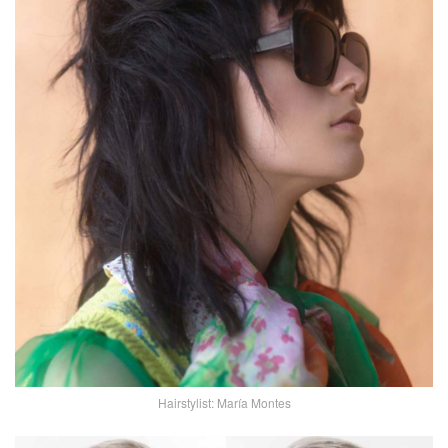
Hairstylist: María Montes