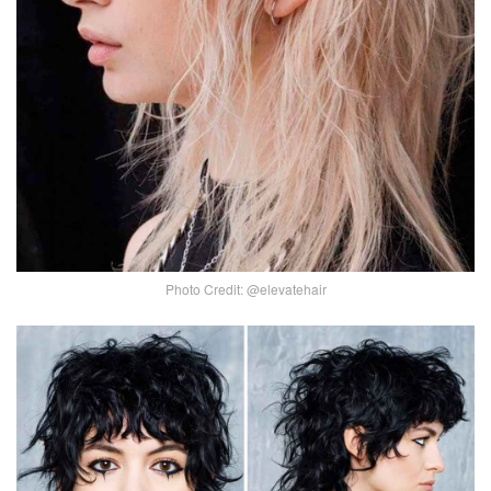
Photo Credit: @elevatehair