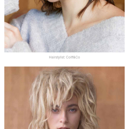
Hairstylist: Coiff&Co