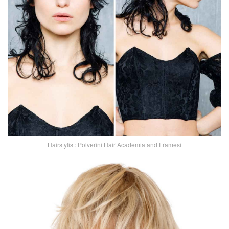
Hairstylist: Polverini Hair Academia and Framesi