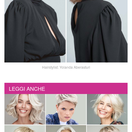
Hairstylist: Yolanda Aberasturi
LEGGI ANCHE