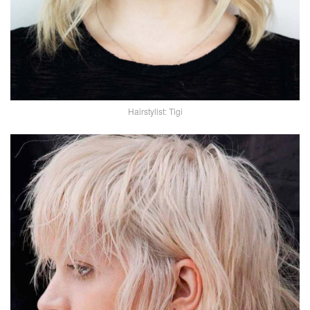
Hairstylist: Tigi