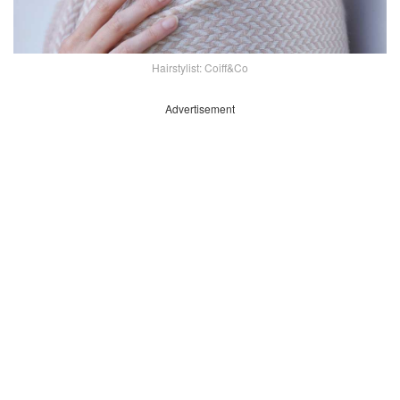
Hairstylist: Coiff&Co
Advertisement