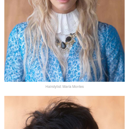
Hairstylist: María Montes