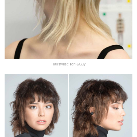
Hairstylist: Toni&Guy