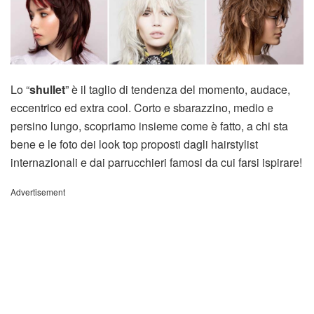
Lo “
shullet
” è il taglio di tendenza del momento, audace,
eccentrico ed extra cool. Corto e sbarazzino, medio e
persino lungo, scopriamo insieme come è fatto, a chi sta
bene e le foto dei look top proposti dagli hairstylist
internazionali e dai parrucchieri famosi da cui farsi ispirare!
Advertisement