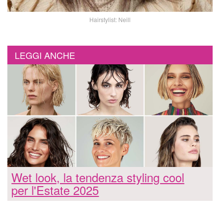
Hairstylist: Neill
LEGGI ANCHE
Wet look, la tendenza styling cool
per l'Estate 2025