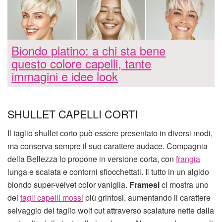
Biondo platino: a chi sta bene
questo colore capelli, tante
immagini e idee look
SHULLET CAPELLI CORTI
Il taglio shullet corto può essere presentato in diversi modi,
ma conserva sempre il suo carattere audace. Compagnia
della Bellezza lo propone in versione corta, con
frangia
lunga e scalata e contorni sfiocchettati. Il tutto in un algido
biondo super-velvet color vaniglia.
Framesi
ci mostra uno
dei
tagli capelli mossi
più grintosi, aumentando il carattere
selvaggio del taglio wolf cut attraverso scalature nette dalla