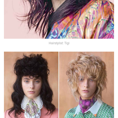
Hairstylist: Tigi