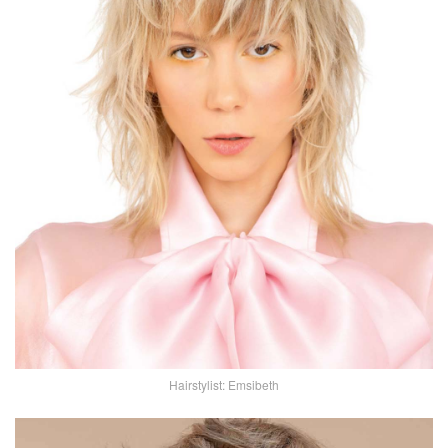
Hairstylist: Emsibeth