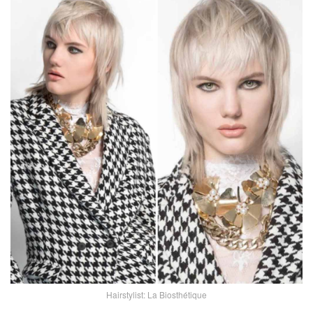
Hairstylist: La Biosthétique