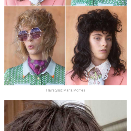
Hairstylist: María Montes