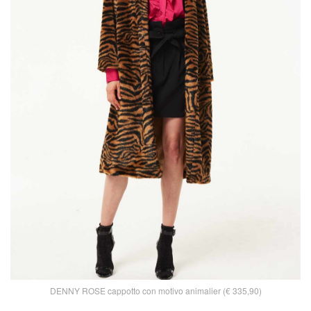
DENNY ROSE cappotto con motivo animalier (€ 335,90)