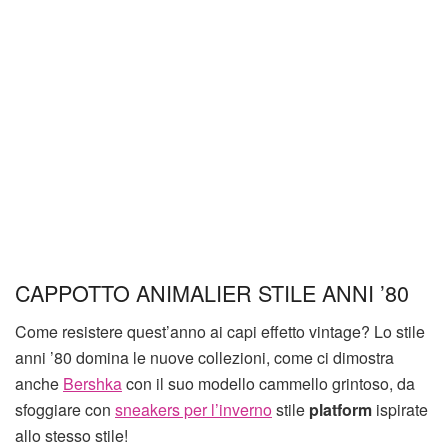
CAPPOTTO ANIMALIER STILE ANNI ’80
Come resistere quest’anno ai capi effetto vintage? Lo stile
anni ’80 domina le nuove collezioni, come ci dimostra
anche
Bershka
con il suo modello cammello grintoso, da
sfoggiare con
sneakers per l’inverno
stile
platform
ispirate
allo stesso stile!