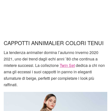
CAPPOTTI ANNIMALIER COLORI TENUI
La tendenza animalier domina l’autunno inverno 2020
2021, uno dei trend dagli echi anni ’80 che continua a
mietere successi. La collezione
Twin Set
dedica a chi non
ama gli eccessi i suoi cappotti in panno in eleganti
sfumature di beige, perfetti per completare i look più
raffinati.