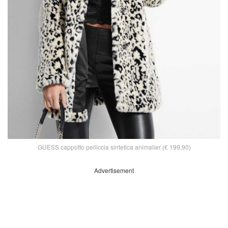
GUESS cappotto pelliccia sintetica animalier (€ 199,90)
Advertisement