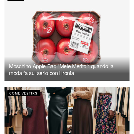
Moschino Apple Bag “Mele Merito”: quando la
moda fa sul serio con l’ironia
COME VESTIRSI