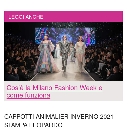
LEGGI ANCHE
Cos'è la Milano Fashion Week e
come funziona
CAPPOTTI ANIMALIER INVERNO 2021
STAMPA LEOPARDO