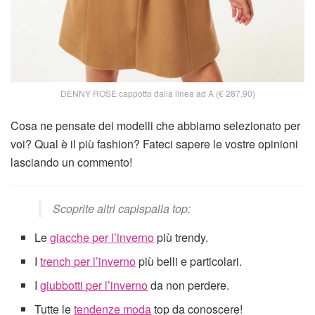
DENNY ROSE cappotto dalla linea ad A (€ 287,90)
Cosa ne pensate dei modelli che abbiamo selezionato per
voi? Qual è il più fashion? Fateci sapere le vostre opinioni
lasciando un commento!
Scoprite altri capispalla top:
Le
giacche per l’inverno
più trendy.
I
trench per l’inverno
più belli e particolari.
I
giubbotti per l’inverno
da non perdere.
Tutte le
tendenze moda
top da conoscere!