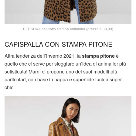
BERSHKA cappotto stampa animalier (prezzo € 39,99)
CAPISPALLA CON STAMPA PITONE
Altra tendenza dell’inverno 2021, la
stampa pitone
è
quello che ci serve per sfoggiare un’idea di animalier più
sofisticata! Marni ci propone uno dei suoi modelli più
particolari, con base in nappa e superficie lucida super
chic.