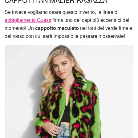
Se invece vogliamo osare questo inverno, la linea di
abbigliamento Guess
firma uno dei capi più eccentrici del
momento! Un
cappotto maculato
nei toni del verde lime e
del rosso con cui sarà impossibile passare inosservate!