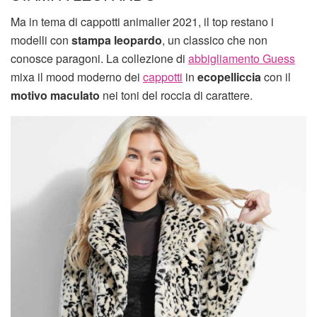
Ma in tema di cappotti animalier 2021, il top restano i
modelli con
stampa leopardo
, un classico che non
conosce paragoni. La collezione di
abbigliamento Guess
mixa il mood moderno dei
cappotti
in
ecopelliccia
con il
motivo maculato
nei toni del roccia di carattere.