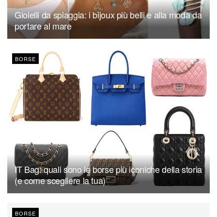
Gioielli da spiaggia: i bijoux più belli e alla moda da
portare al mare
BORSE
IT Bag: quali sono le borse più iconiche della storia
(e come scegliere la tua)
BORSE