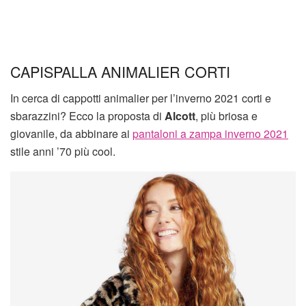
CAPISPALLA ANIMALIER CORTI
In cerca di cappotti animalier per l’inverno 2021 corti e
sbarazzini? Ecco la proposta di
Alcott
, più briosa e
giovanile, da abbinare ai
pantaloni a zampa inverno 2021
stile anni ’70 più cool.