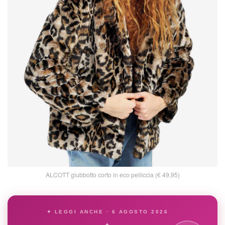
ALCOTT giubbotto corto in eco pelliccia (€ 49,95)
✦ LEGGI ANCHE · 6 AGOSTO 2026
✦