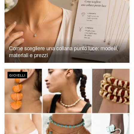
Come scegliere una collana punto luce: modelli,
materiali e prezzi
GIOIELLI