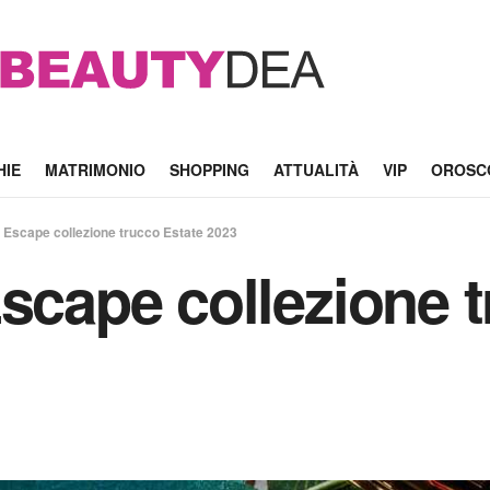
HIE
MATRIMONIO
SHOPPING
ATTUALITÀ
VIP
OROSC
d Escape collezione trucco Estate 2023
Escape collezione 