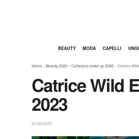
BEAUTY
MODA
CAPELLI
UNG
Home
»
Beauty 2026
»
Collezioni make up 2026
»
Catrice Wil
Catrice Wild 
2023
21/06/2023