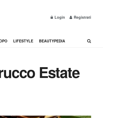
Login
Registrati
OPO
LIFESTYLE
BEAUTYPEDIA
trucco Estate