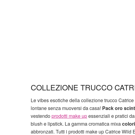
COLLEZIONE TRUCCO CATRI
Le vibes esotiche della collezione trucco Catri
lontane senza muoversi da casa!
Pack oro scint
vestendo
prodotti make up
essenziali e pratici d
blush e lipstick. La gamma cromatica mixa
colori
abbronzati. Tutti i prodotti make up Catrice Wil