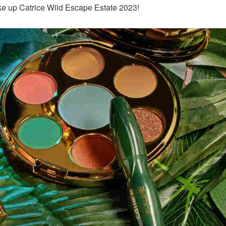
ke up Catrice Wild Escape Estate 2023!