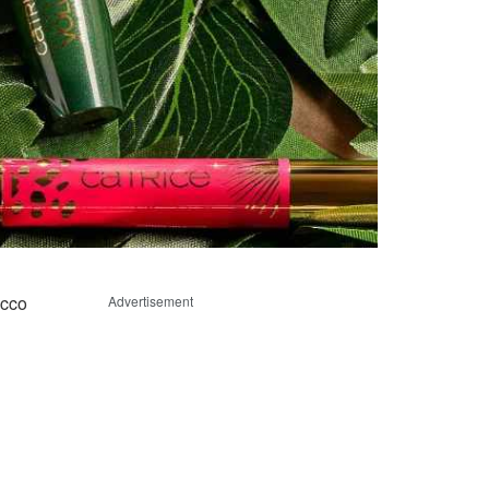
ucco
Advertisement