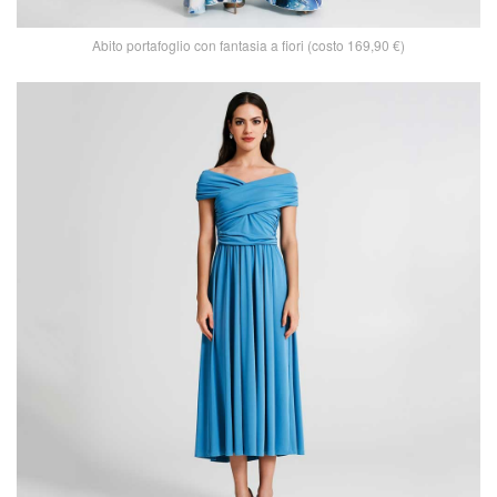
Abito portafoglio con fantasia a fiori (costo 169,90 €)