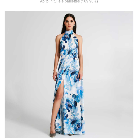
Abito in tulle e paillettes (169,90 €)