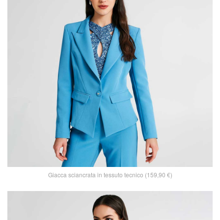
Giacca sciancrata in tessuto tecnico (159,90 €)