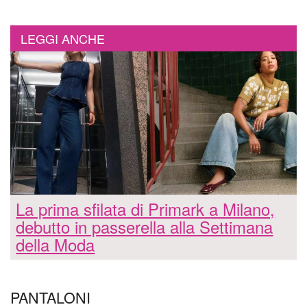
LEGGI ANCHE
La prima sfilata di Primark a Milano,
debutto in passerella alla Settimana
della Moda
PANTALONI