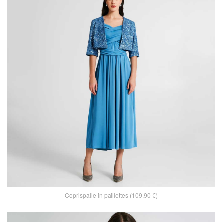
Coprispalle in paillettes (109,90 €)