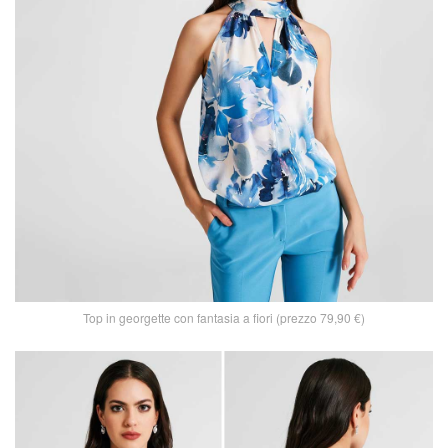
Top in georgette con fantasia a fiori (prezzo 79,90 €)