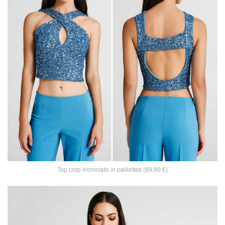
Top crop incrociato in paillettes (89,90 €)