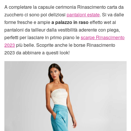
A completare la capsule cerimonia Rinascimento carta da
zucchero ci sono poi deliziosi
pantaloni estate
. Si va dalle
forme fresche e ampie
a palazzo in raso
effetto wet ai
pantaloni da tailleur dalla vestibilità aderente con piega,
perfetti per lasciare in primo piano le
scarpe Rinascimento
2023
più belle. Scoprite anche le borse Rinascimento
2023 da abbinare a questi look!