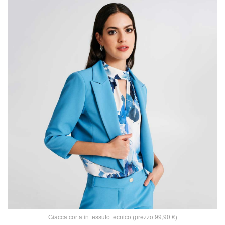
Giacca corta in tessuto tecnico (prezzo 99,90 €)