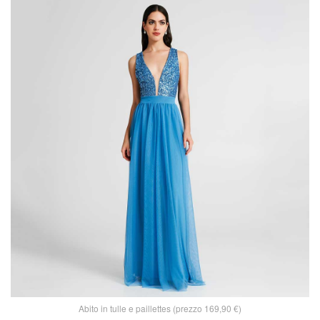
Abito in tulle e paillettes (prezzo 169,90 €)