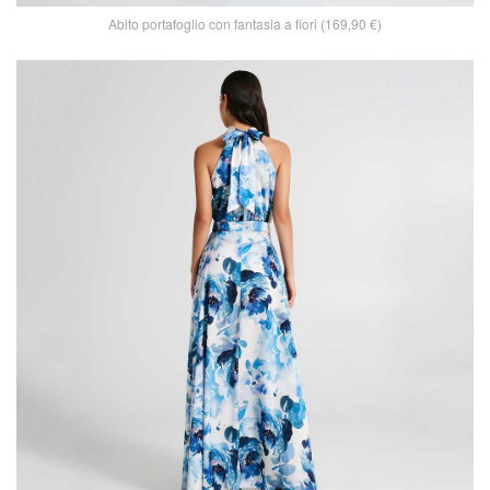
Abito portafoglio con fantasia a fiori (169,90 €)