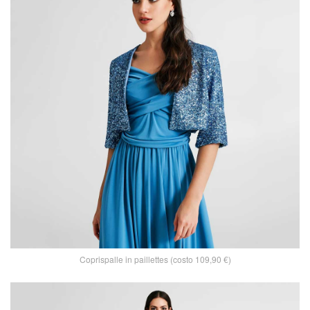
Coprispalle in paillettes (costo 109,90 €)