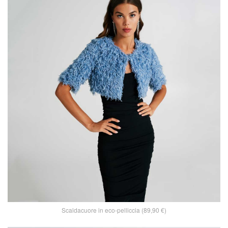
Scaldacuore in eco-pelliccia (89,90 €)