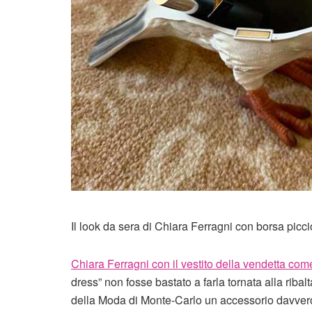
Il look da sera di Chiara Ferragni con borsa picci
Chiara Ferragni con il vestito della vendetta co
dress” non fosse bastato a farla tornata alla ribal
della Moda di Monte-Carlo un accessorio davvero 