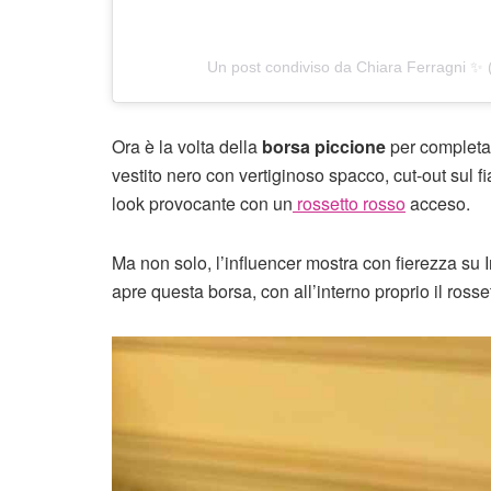
Un post condiviso da Chiara Ferragni ✨ 
Ora è la volta della
borsa piccione
per completar
vestito nero con vertiginoso spacco, cut-out sul f
look provocante con un
rossetto rosso
acceso.
Ma non solo, l’influencer mostra con fierezza su
apre questa borsa, con all’interno proprio il rosset