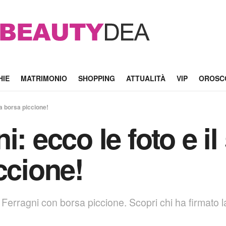
HIE
MATRIMONIO
SHOPPING
ATTUALITÀ
VIP
OROSC
la borsa piccione!
: ecco le foto e il
ccione!
 Ferragni con borsa piccione. Scopri chi ha firmato la 