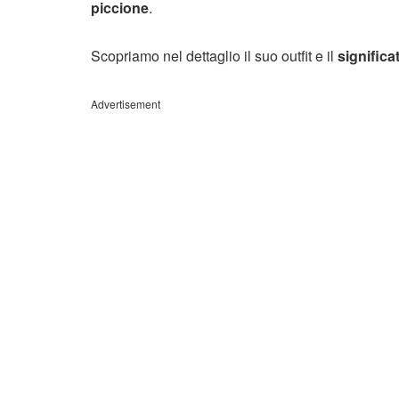
piccione
.
Scopriamo nel dettaglio il suo outfit e il
significa
Advertisement