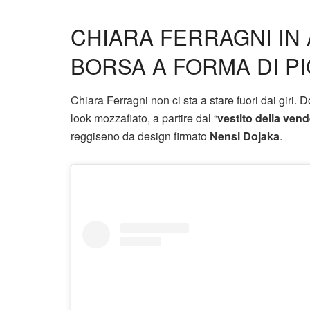
CHIARA FERRAGNI IN 
BORSA A FORMA DI P
Chiara Ferragni non ci sta a stare fuori dai giri.
look mozzafiato, a partire dal “
vestito della vend
reggiseno da design firmato
Nensi Dojaka
.