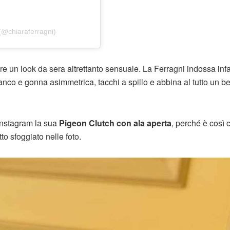
(@chiaraferragni)
e un look da sera altrettanto sensuale. La Ferragni indossa infa
ianco e gonna asimmetrica, tacchi a spillo e abbina al tutto un b
 Instagram la sua
Pigeon Clutch con ala aperta
, perché è così 
to sfoggiato nelle foto.