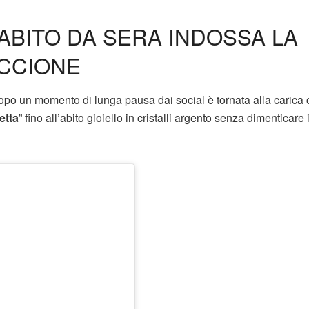
ABITO DA SERA INDOSSA LA
ICCIONE
 Dopo un momento di lunga pausa dai social è tornata alla carica
etta
” fino all’abito gioiello in cristalli argento senza dimenticare i