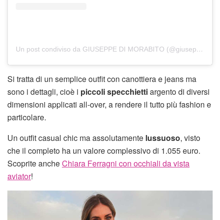
Un post condiviso da GIUSEPPE DI MORABITO (@giuseppedimorabito_official)
Si tratta di un semplice outfit con canottiera e jeans ma
sono i dettagli, cioè i
piccoli specchietti
argento di diversi
dimensioni applicati all-over, a rendere il tutto più fashion e
particolare.
Un outfit casual chic ma assolutamente
lussuoso
, visto
che il completo ha un valore complessivo di 1.055 euro.
Scoprite anche
Chiara Ferragni con occhiali da vista
aviator
!