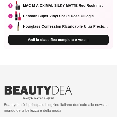
MAC M·A·CXIMAL SILKY MATTE Red Rock mat
1
Deborah Super Vinyl Shake Rosa Ciliegia
2
Hourglass Confession Ricaricabile Ultra Preciso Ad Alta Intensità Secretly Classic Red
3
Vedi la classifica completa e vota ↓
Beautydea è il principale blogzine italiano dedicato alle news sul
mondo della bellezza e della moda.