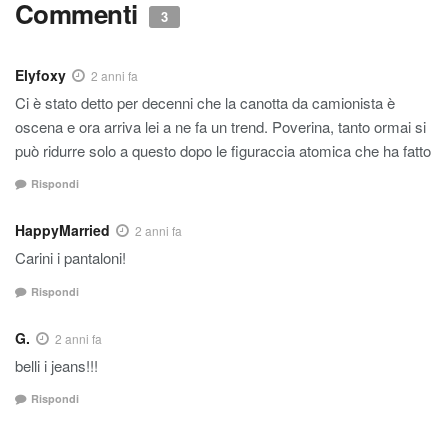
Commenti
3
Elyfoxy
2 anni fa
Ci è stato detto per decenni che la canotta da camionista è
oscena e ora arriva lei a ne fa un trend. Poverina, tanto ormai si
può ridurre solo a questo dopo le figuraccia atomica che ha fatto
Rispondi
HappyMarried
2 anni fa
Carini i pantaloni!
Rispondi
G.
2 anni fa
belli i jeans!!!
Rispondi