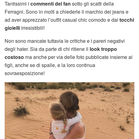
Tantissimi i
commenti dei fan
sotto gli scatti della
Ferragni. Sono in molti a chiederle il marchio dei jeans e
ad aver apprezzato l’outfit casual chic comodo e dai
tocchi
gioielli
irresistibili!
Non sono mancate tuttavia le critiche e i pareri negativi
degli hater. Sia da parte di chi ritiene il
look troppo
costoso
ma anche per via delle foto pubblicate insieme ai
figli, anche se di spalle, e la loro continua
sovraesposizione!