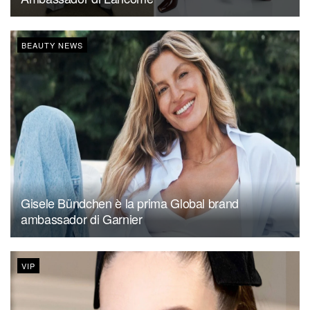
BEAUTY NEWS
Gisele Bündchen è la prima Global brand
ambassador di Garnier
VIP