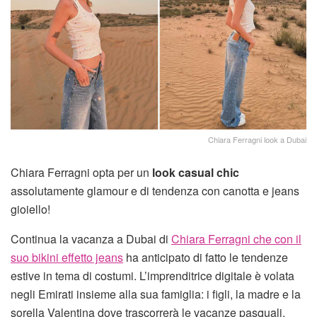
Chiara Ferragni look a Dubai
Chiara Ferragni opta per un
look casual chic
assolutamente glamour e di tendenza con canotta e jeans
gioiello!
Continua la vacanza a Dubai di
Chiara Ferragni che con il
suo bikini effetto jeans
ha anticipato di fatto le tendenze
estive in tema di costumi. L’imprenditrice digitale è volata
negli Emirati insieme alla sua famiglia: i figli, la madre e la
sorella Valentina dove trascorrerà le vacanze pasquali.