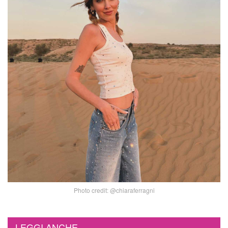
Photo credit: @chiaraferragni
LEGGI ANCHE