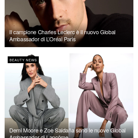
Il campione Charles Leclerc è il nuovo Global
Ambassador di L’Oréal Paris
BEAUTY NEWS
Demi Moore e Zoe Saldaña sono le nuove Global
Ambassador di Lancôme