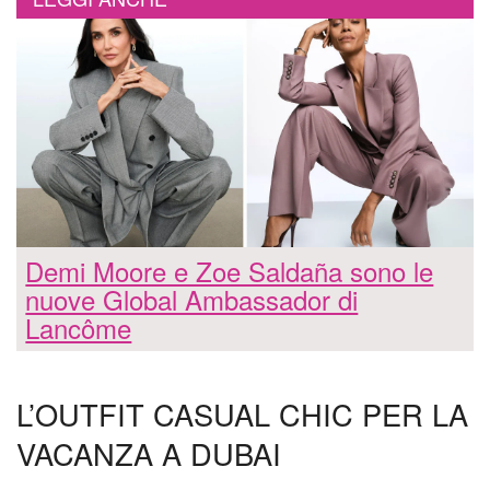
Demi Moore e Zoe Saldaña sono le
nuove Global Ambassador di
Lancôme
L’OUTFIT CASUAL CHIC PER LA
VACANZA A DUBAI