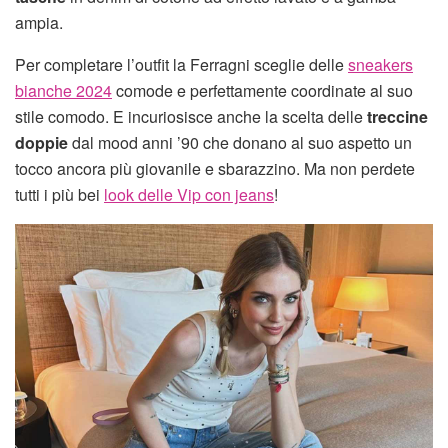
ampia.
Per completare l’outfit la Ferragni sceglie delle
sneakers
bianche 2024
comode e perfettamente coordinate al suo
stile comodo. E incuriosisce anche la scelta delle
treccine
doppie
dal mood anni ’90 che donano al suo aspetto un
tocco ancora più giovanile e sbarazzino. Ma non perdete
tutti i più bei
look delle Vip con jeans
!