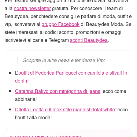
Per restare sempre aggiornati su tutte le novità iscrivetevi
alla
nostra newsletter
gratuita. Per conoscere il team di
Beautydea, per chiedere consigli e parlare di moda, outfit e
vip, iscrivetevi al
gruppo Facebook
di Beautydea Moda. Se
siete interessati ai codici sconto, promozioni e omaggi,
iscrivetevi al canale Telegram
sconti Beautydea
.
Scoprite le altre news e tendenze Vip:
L’
outfit di Federica Panicucci con camicia e stivali in
denim
!
Caterina Balivo con minigonna di jeans
: ecco come
abbinarla!
Diletta Leotta e il look stile mannish total white
: ecco
l’outfit alla moda!