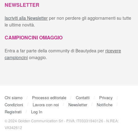
NEWSLETTER
Iscriviti alla Newsletter
per non perdere gli aggiornamenti su tutte
le ultime novità.
CAMPIONCINI OMAGGIO
Entra a far parte della community di Beautydea per
ricevere
campioncini
omaggio.
Chi siamo
Processo editoriale
Contatti
Privacy
Condizioni
Lavora con noi
Newsletter
Notifiche
Registrati
Log In
© 2024 Golden Communication Srl - P.IVA: IT03331940126 - N.REA:
VA342612