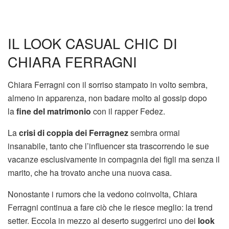
IL LOOK CASUAL CHIC DI
CHIARA FERRAGNI
Chiara Ferragni con il sorriso stampato in volto sembra,
almeno in apparenza, non badare molto al gossip dopo
la
fine del matrimonio
con il rapper Fedez.
La
crisi di coppia dei Ferragnez
sembra ormai
insanabile, tanto che l’influencer sta trascorrendo le sue
vacanze esclusivamente in compagnia dei figli ma senza il
marito, che ha trovato anche una nuova casa.
Nonostante i rumors che la vedono coinvolta, Chiara
Ferragni continua a fare ciò che le riesce meglio: la trend
setter. Eccola in mezzo al deserto suggerirci uno dei
look