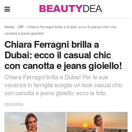
Home
»
VIP
»
Chiara Ferragni brilla a Dubai: ecco il casual chic con
canotta e jeans gioiello!
Chiara Ferragni brilla a
Dubai: ecco il casual chic
con canotta e jeans gioiello!
Chiara Ferragni brilla a Dubai! Per le sue
vacanze in famiglia sceglie un look casual chic
con canotta e jeans gioiello: ecco le foto.
29/03/2024