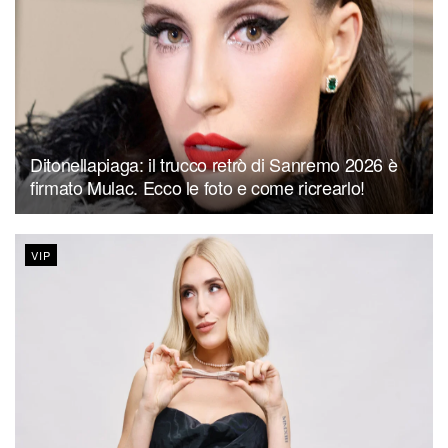
Ditonellapiaga: il trucco retrò di Sanremo 2026 è
firmato Mulac. Ecco le foto e come ricrearlo!
VIP