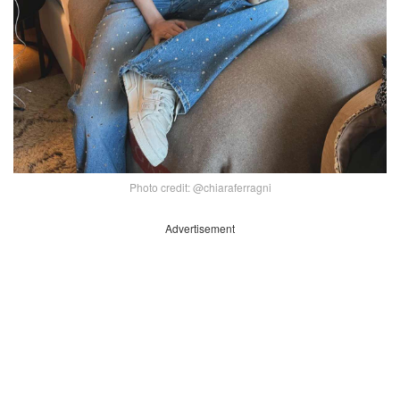
Photo credit: @chiaraferragni
Advertisement