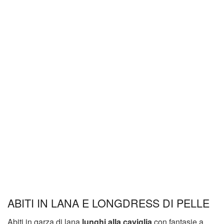
ABITI IN LANA E LONGDRESS DI PELLE
Abiti in garza di lana
lunghi alla caviglia
con fantasie a