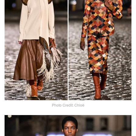
Photo Credit: Chloè