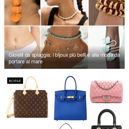
Gioielli da spiaggia: i bijoux più belli e alla moda da
portare al mare
BORSE