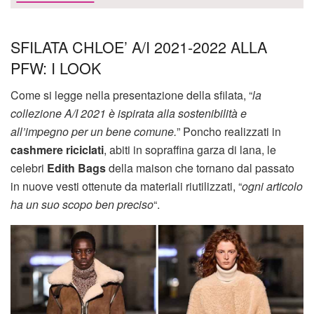
SFILATA CHLOE’ A/I 2021-2022 ALLA
PFW: I LOOK
Come si legge nella presentazione della sfilata, “
la
collezione A/I 2021 è ispirata alla sostenibilità e
all’impegno per un bene comune.
” Poncho realizzati in
cashmere riciclati
, abiti in sopraffina garza di lana, le
celebri
Edith Bags
della maison che tornano dal passato
in nuove vesti ottenute da materiali riutilizzati, “
ogni articolo
ha un suo scopo ben preciso
“.