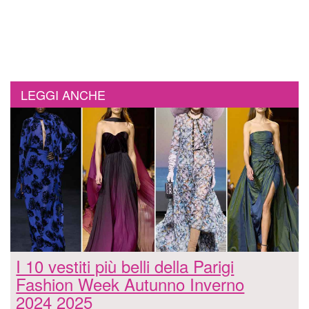
LEGGI ANCHE
I 10 vestiti più belli della Parigi
Fashion Week Autunno Inverno
2024 2025