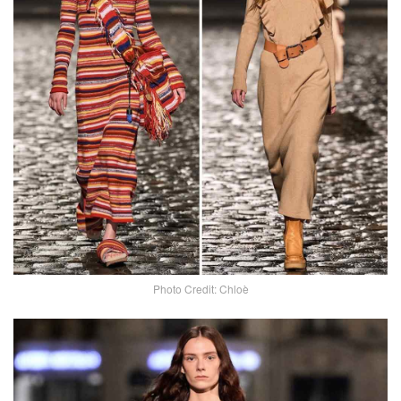
Photo Credit: Chloè