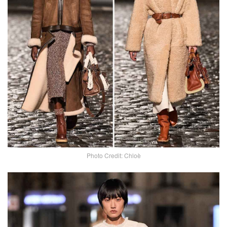
Photo Credit: Chloè