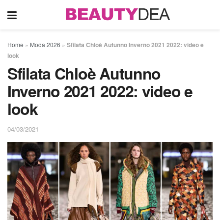
Home
»
Moda 2026
»
Sfilata Chloè Autunno Inverno 2021 2022: video e
look
Sfilata Chloè Autunno
Inverno 2021 2022: video e
look
04/03/2021