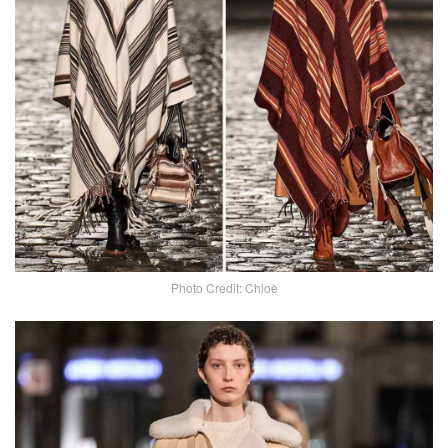
Photo Credit: Chloè