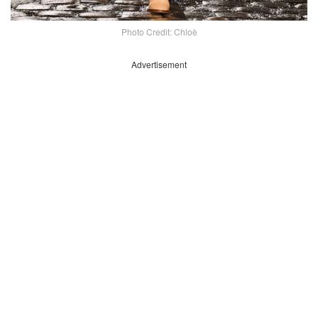
Photo Credit: Chloè
Advertisement