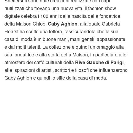
Sheltersuit sono nate creazioni realizzate con capi
riutilizzati che trovano una nuova vita. Il fashion show
digitale celebra i 100 anni dalla nascita della fondatrice
della Maison Chloè,
Gaby Aghion
, alla quale Gabriela
Hearst ha scritto una lettera, rassicurandola che la sua
casa di moda è in buone mani, mani gentili, appassionate
e dai molti talenti. La collezione è quindi un omaggio alla
sua fondatrice e alla storia della Maison, in particolare alle
atmosfere dei caffé culturali della
Rive Gauche di Parigi
,
alle ispirazioni di artisti, scrittori e filosofi che influenzarono
Gaby Aghion e quindi lo stile della casa di moda.