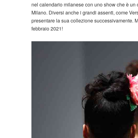
nel calendario milanese con uno show che è un o
Milano. Diversi anche i grandi assenti, come Vers
presentare la sua collezione successivamente. Ma
febbraio 2021!