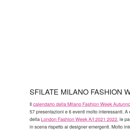
SFILATE MILANO FASHION 
Il
calendario della Milano Fashion Week Autunn
57 presentazioni e 6 eventi molto interessanti. A d
della
London Fashion Week A/I 2021 2022
, le p
in scena rispetto ai designer emergenti. Molto inter