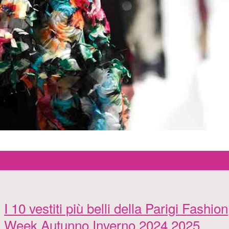
I 10 vestiti più belli della Parigi Fashion
Week Autunno Inverno 2024 2025