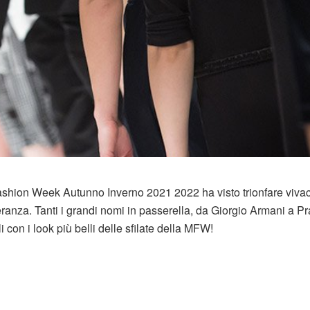
shion Week Autunno Inverno 2021 2022 ha visto trionfare vivac
peranza. Tanti i grandi nomi in passerella, da Giorgio Armani a P
 con i look più belli delle sfilate della MFW!