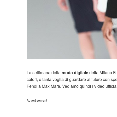
La settimana della
moda digitale
della Milano Fa
colori, e tanta voglia di guardare al futuro con s
Fendi a Max Mara. Vediamo quindi i video ufficiali
Advertisement