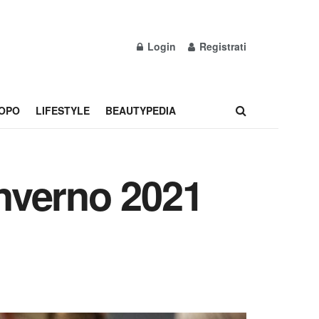
Login
Registrati
OPO
LIFESTYLE
BEAUTYPEDIA
nverno 2021