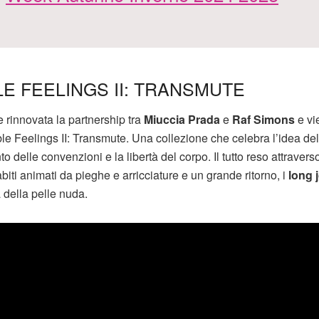
LE FEELINGS II: TRANSMUTE
 rinnovata la partnership tra
Miuccia Prada
e
Raf Simons
e vi
e Feelings II: Transmute. Una collezione che celebra l’idea del
delle convenzioni e la libertà del corpo. Il tutto reso attravers
abiti animati da pieghe e arricciature e un grande ritorno, i
long 
 della pelle nuda.