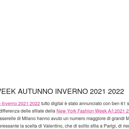
WEEK AUTUNNO INVERNO 2021 2022
o Inverno 2021 2022
tutto digital è stato annunciato con ben 61 sf
ifferenza delle sfilate della
New York Fashion Week A/I 2021 
asserelle di Milano hanno avuto un numero maggiore di grandi 
essante la scelta di Valentino, che di solito sfila a Parigi, di rie