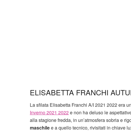
ELISABETTA FRANCHI AUTU
La sfilata Elisabetta Franchi A/I 2021 2022 era u
Inverno 2021 2022
e non ha deluso le aspettativ
alla stagione fredda, in un’atmosfera sobria e ri
maschile
e a quello tecnico, rivisitati in chiave