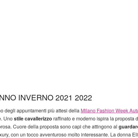
NNO INVERNO 2021 2022
no degli appuntamenti più attesi della
Milano Fashion Week Aut
e. Uno
stile cavallerizzo
raffinato e moderno ispira la proposta 
gorosa. Cuore della proposta sono capi che attingono al
guardar
 luxury, con un tocco avventuroso molto interessante. La donna El