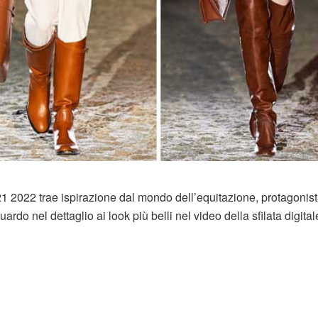
21 2022 trae ispirazione dal mondo dell’equitazione, protagonis
do nel dettaglio ai look più belli nel video della sfilata digital