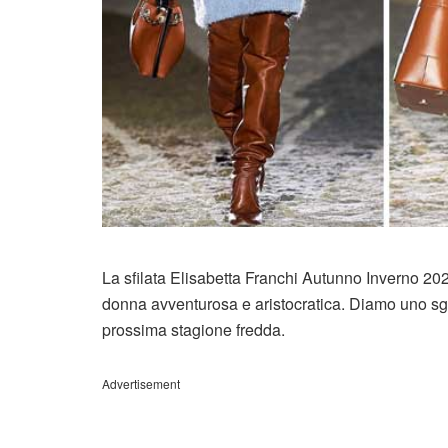
La sfilata Elisabetta Franchi Autunno Inverno 20
donna avventurosa e aristocratica. Diamo uno sguar
prossima stagione fredda.
Advertisement