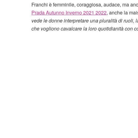
Franchi è femminile, coraggiosa, audace, ma anc
Prada Autunno Inverno 2021 2022
, anche la mai
vede le donne interpretare una pluralità di ruoli
che vogliono cavalcare la loro quotidianità con c