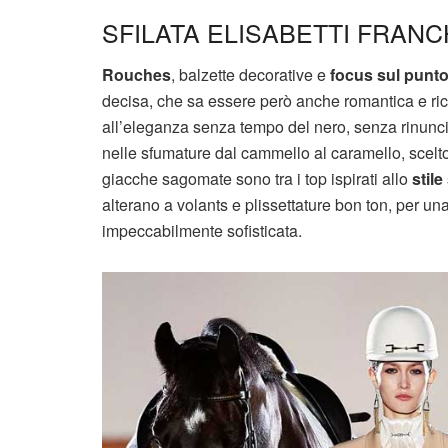
SFILATA ELISABETTI FRANCH
Rouches
, balzette decorative e
focus sul punto
decisa, che sa essere però anche romantica e ric
all’eleganza senza tempo del nero, senza rinunci
nelle sfumature dal cammello al caramello, scelto
giacche sagomate sono tra i top ispirati allo
stile
alterano a volants e plissettature bon ton, per u
impeccabilmente sofisticata.