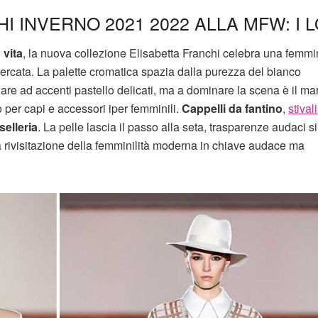
I INVERNO 2021 2022 ALLA MFW: I 
 vita
, la nuova collezione Elisabetta Franchi celebra una femmin
ercata. La palette cromatica spazia dalla purezza del bianco
are ad accenti pastello delicati, ma a dominare la scena è il ma
 per capi e accessori iper femminili.
Cappelli da fantino
,
stivali
 selleria
. La pelle lascia il passo alla seta, trasparenze audaci si
na rivisitazione della femminilità moderna in chiave audace ma