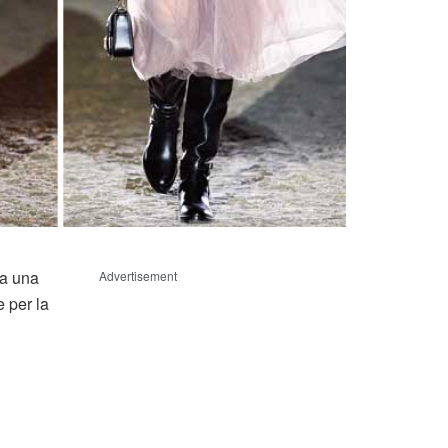
ta una
Advertisement
e per la