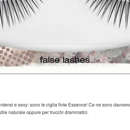
intensi e sexy: sono le ciglia finte Essence! Ce ne sono davvero
lo stile naturale oppure per trucchi drammatici.