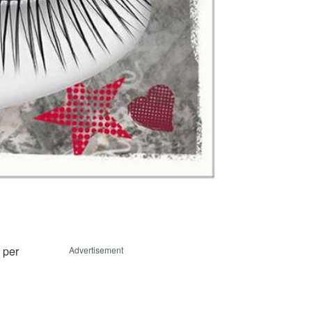
 per
Advertisement