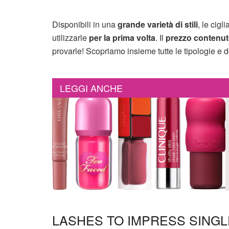
Disponibili in una
grande
varietà di stili
, le cig
utilizzarle
per la prima volta
. Il
prezzo contenu
provarle! Scopriamo insieme tutte le tipologie e 
LEGGI ANCHE
LASHES TO IMPRESS SINGLE 