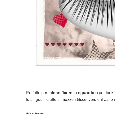
Perfette per
intensificare lo sguardo
o per look 
tutti i gusti: ciuffetti, mezze strisce, versioni dal
Advertisement