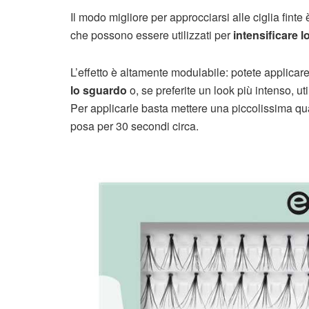
Il modo migliore per approcciarsi alle ciglia finte
che possono essere utilizzati per
intensificare 
L’effetto è altamente modulabile: potete applicare
lo sguardo
o, se preferite un look più intenso, ut
Per applicarle basta mettere una piccolissima quant
posa per 30 secondi circa.