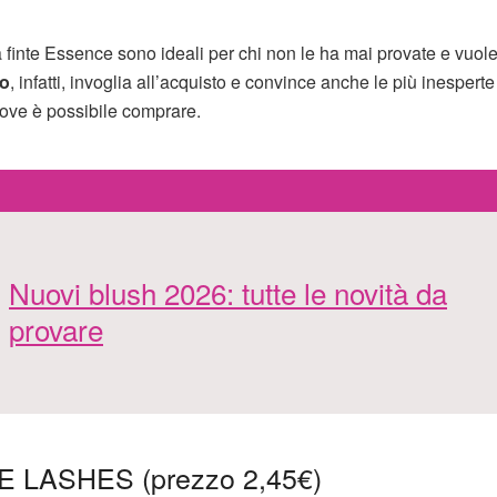
lia finte Essence sono ideali per chi non le ha mai provate e vuol
to
, infatti, invoglia all’acquisto e convince anche le più inesperte
dove è possibile comprare.
Nuovi blush 2026: tutte le novità da
provare
LASHES (prezzo 2,45€)