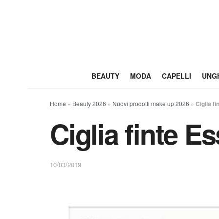
BEAUTY
MODA
CAPELLI
UNG
Home
»
Beauty 2026
»
Nuovi prodotti make up 2026
»
Ciglia fi
Ciglia finte Es
10/03/2019