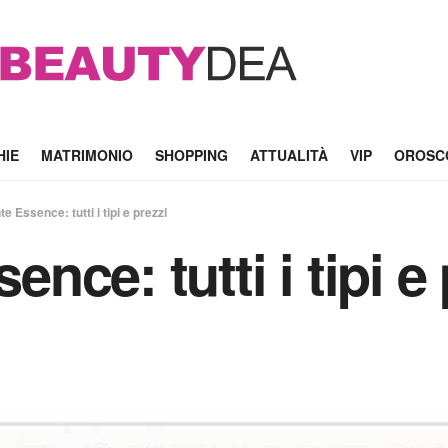
HIE
MATRIMONIO
SHOPPING
ATTUALITÀ
VIP
OROSC
nte Essence: tutti i tipi e prezzi
sence: tutti i tipi e