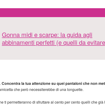
Gonna midi e scarpe: la guida agli
abbinamenti perfetti (e quelli da evitare
.
Concentra la tua attenzione su quei pantaloni che non met
amicetta che però necessiterebbe di una longuette.
che ti permetteranno di sfruttare al cento per cento quelli che già 