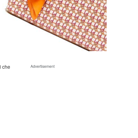
i che
Advertisement