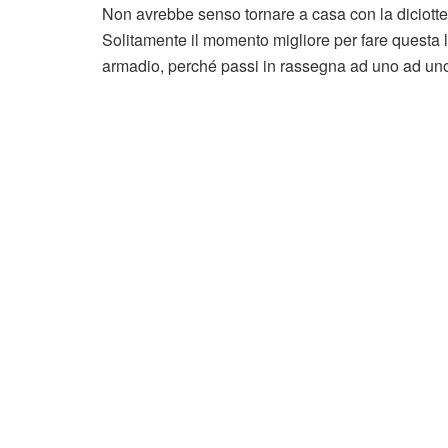
Non avrebbe senso tornare a casa con la diciott
Solitamente il momento migliore per fare questa l
armadio, perché passi in rassegna ad uno ad uno tu