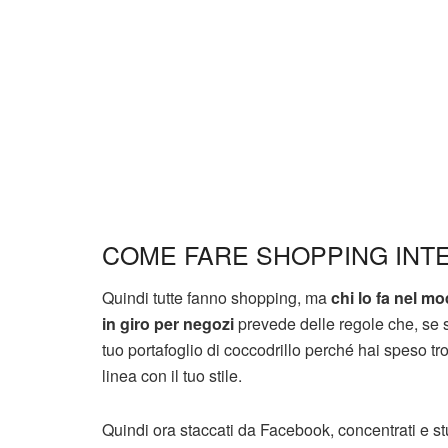
COME FARE SHOPPING INT
Quindi tutte fanno shopping, ma
chi lo fa nel m
in giro per negozi
prevede delle regole che, se se
tuo portafoglio di coccodrillo perché hai speso tro
linea con il tuo stile.
Quindi ora staccati da Facebook, concentrati e s