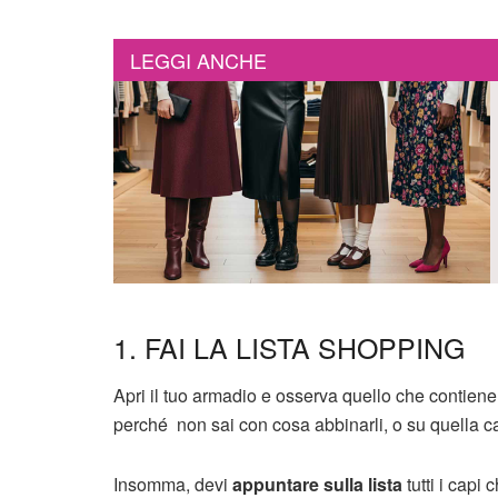
LEGGI ANCHE
1. FAI LA LISTA SHOPPING
Apri il tuo armadio e osserva quello che contiene
perché non sai con cosa abbinarli, o su quella c
Insomma, devi
appuntare sulla lista
tutti i capi 