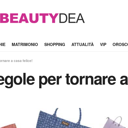
HIE
MATRIMONIO
SHOPPING
ATTUALITÀ
VIP
OROSC
ornare a casa felice!
gole per tornare a