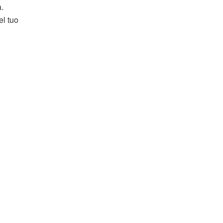
.
l tuo