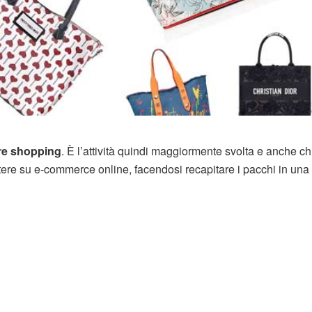
re shopping
. È l’attività quindi maggiormente svolta e anche ch
intere su e-commerce online, facendosi recapitare i pacchi in una