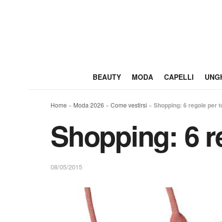
BEAUTY
MODA
CAPELLI
UNG
Home
»
Moda 2026
»
Come vestirsi
»
Shopping: 6 regole per t
Shopping: 6 re
08/05/2015