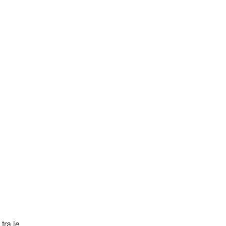
tra le