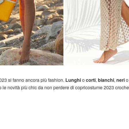
2023 si fanno ancora più fashion.
Lunghi
o
corti
,
bianchi
,
neri
o
o le novità più chic da non perdere di copricostume 2023 croche