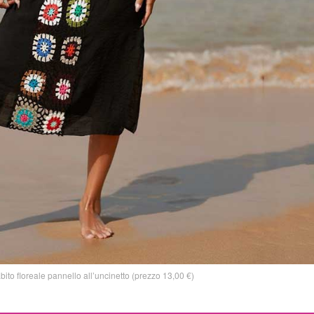
to floreale pannello all’uncinetto (prezzo 13,00 €)