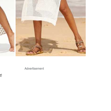
Advertisement
t!