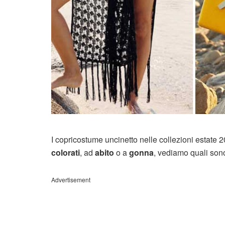
I copricostume uncinetto nelle collezioni estate 
colorati
, ad
abito
o a
gonna
, vediamo quali son
Advertisement