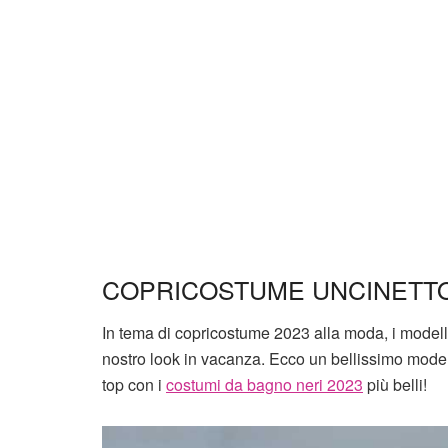
COPRICOSTUME UNCINETT
In tema di copricostume 2023 alla moda, i modelli
nostro look in vacanza. Ecco un bellissimo modell
top con i
costumi da bagno neri 2023
più belli!