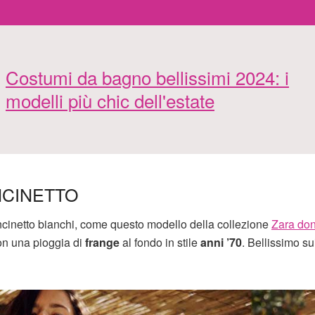
Costumi da bagno bellissimi 2024: i
modelli più chic dell'estate
NCINETTO
ncinetto bianchi, come questo modello della collezione
Zara do
on una pioggia di
frange
al fondo in stile
anni ’70
. Bellissimo su