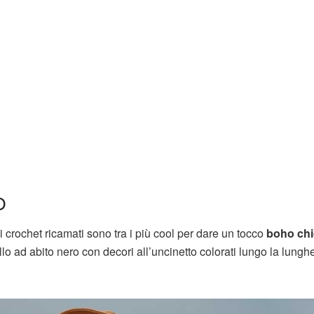
O
 crochet ricamati sono tra i più cool per dare un tocco
boho chi
o ad abito nero con decori all’uncinetto colorati lungo la lunghe