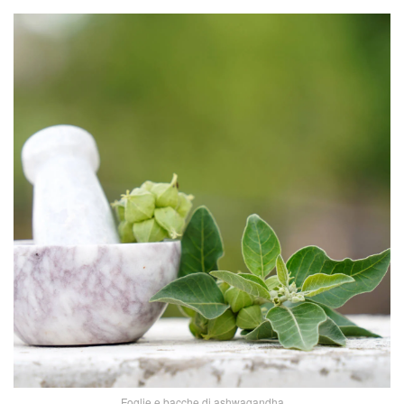
Foglie e bacche di ashwagandha