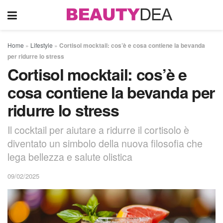
Home
»
Lifestyle
»
Cortisol mocktail: cos’è e cosa contiene la bevanda
per ridurre lo stress
Cortisol mocktail: cos’è e
cosa contiene la bevanda per
ridurre lo stress
Il cocktail per aiutare a ridurre il cortisolo è
diventato un simbolo della nuova filosofia che
lega bellezza e salute olistica
09/02/2025