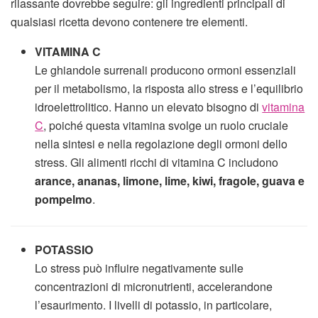
rilassante dovrebbe seguire: gli ingredienti principali di
qualsiasi ricetta devono contenere tre elementi.
VITAMINA C
Le ghiandole surrenali producono ormoni essenziali
per il metabolismo, la risposta allo stress e l’equilibrio
idroelettrolitico. Hanno un elevato bisogno di
vitamina
C
, poiché questa vitamina svolge un ruolo cruciale
nella sintesi e nella regolazione degli ormoni dello
stress. Gli alimenti ricchi di vitamina C includono
arance, ananas, limone, lime, kiwi, fragole, guava e
pompelmo
.
POTASSIO
Lo stress può influire negativamente sulle
concentrazioni di micronutrienti, accelerandone
l’esaurimento. I livelli di potassio, in particolare,