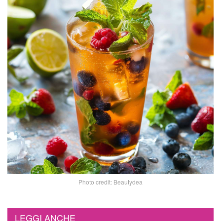
Photo credit: Beautydea
LEGGI ANCHE