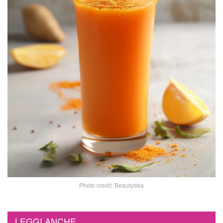
Photo credit: Beautydea
LEGGI ANCHE