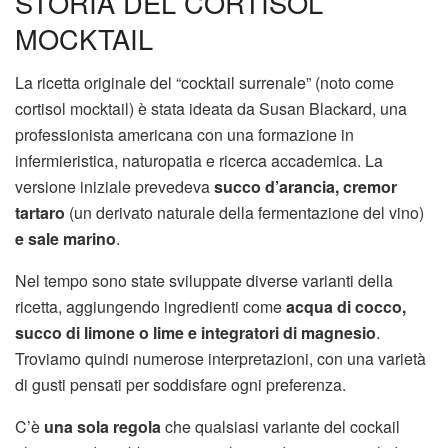
STORIA DEL CORTISOL
MOCKTAIL
La ricetta originale del “cocktail surrenale” (noto come
cortisol mocktail) è stata ideata da Susan Blackard, una
professionista americana con una formazione in
infermieristica, naturopatia e ricerca accademica. La
versione iniziale prevedeva
succo d’arancia, cremor
tartaro
(un derivato naturale della fermentazione del vino)
e sale marino
.
Nel tempo sono state sviluppate diverse varianti della
ricetta, aggiungendo ingredienti come
acqua di cocco,
succo di limone o lime e integratori di magnesio
.
Troviamo quindi numerose interpretazioni, con una varietà
di gusti pensati per soddisfare ogni preferenza.
C’è
una sola regola
che qualsiasi variante del cockail