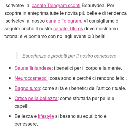
iscrivetevi al
canale Telegram sconti
Beautydea. Per
scoprire in anteprima tutte le novità più belle e di tendenza
iscrivetevi al nostro
canale Telegram
. Vi consigliamo di
seguire anche il nostro
canale TikTok
dove mostriamo
tutorial e vi portiamo con noi agli eventi più belli!
Esperienze e prodotti per il nostro benessere
Sauna finlandese
: i benefici per il corpo e la mente.
Neurocosmetici
: cosa sono e perché ci rendono felici.
Bagno turco
: come si fa e i benefici dell’antico rituale.
Ortica nella bellezza
: come sfruttarla per pelle e
capelli.
Bellezza e
lifestyle
si basano su equilibrio e
benessere.