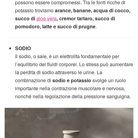
possono essere compromessi. Tra le fonti ricche di
potassio troviamo
arance, banane, acqua di cocco,
succo di
aloe vera
, cremor tartaro, succo di
pomodoro, latte e succo di prugne
.
SODIO
Il sodio, o sale, è un elettrolita fondamentale per
l’equilibrio dei fluidi corporei. Lo stress può aumentare
la perdita di sodio attraverso le urine. La
combinazione di
sodio e potassio
svolge un ruolo
importante nella contrazione muscolare e nervosa,
nonché nella regolazione della pressione sanguigna.