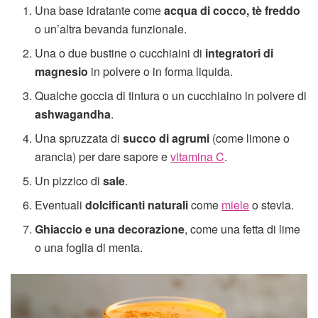
Una base idratante come
acqua di cocco, tè freddo
o un’altra bevanda funzionale.
Una o due bustine o cucchiaini di
integratori di
magnesio
in polvere o in forma liquida.
Qualche goccia di tintura o un cucchiaino in polvere di
ashwagandha
.
Una spruzzata di
succo di agrumi
(come limone o
arancia) per dare sapore e
vitamina C
.
Un pizzico di
sale
.
Eventuali
dolcificanti naturali
come
miele
o stevia.
Ghiaccio e una decorazione
, come una fetta di lime
o una foglia di menta.