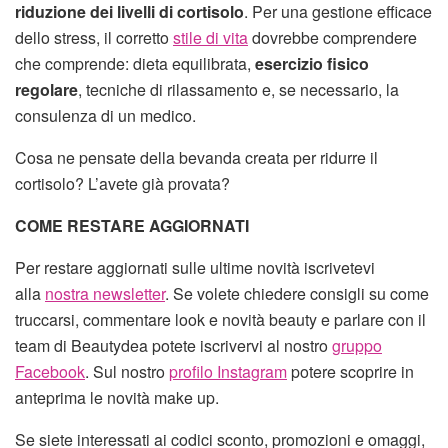
riduzione dei livelli di cortisolo
. Per una gestione efficace
dello stress, il corretto
stile di vita
dovrebbe comprendere
che comprende: dieta equilibrata,
esercizio fisico
regolare
, tecniche di rilassamento e, se necessario, la
consulenza di un medico.
Cosa ne pensate della bevanda creata per ridurre il
cortisolo? L’avete già provata?
COME RESTARE AGGIORNATI
Per restare aggiornati sulle ultime novità iscrivetevi
alla
nostra newsletter
. Se volete chiedere consigli su come
truccarsi, commentare look e novità beauty e parlare con il
team di Beautydea potete iscrivervi al nostro
gruppo
Facebook
. Sul nostro
profilo Instagram
potere scoprire in
anteprima le novità make up.
Se siete interessati ai codici sconto, promozioni e omaggi,