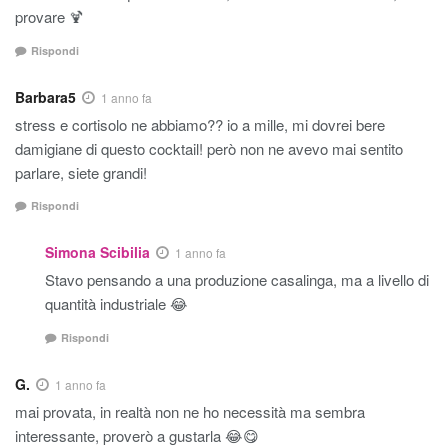
provare 🍹
Rispondi
Barbara5
1 anno fa
stress e cortisolo ne abbiamo?? io a mille, mi dovrei bere
damigiane di questo cocktail! però non ne avevo mai sentito
parlare, siete grandi!
Rispondi
Simona Scibilia
1 anno fa
Stavo pensando a una produzione casalinga, ma a livello di
quantità industriale 😂
Rispondi
G.
1 anno fa
mai provata, in realtà non ne ho necessità ma sembra
interessante, proverò a gustarla 😂😋