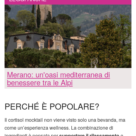
Merano: un'oasi mediterranea di
benessere tra le Alpi
PERCHÉ È POPOLARE?
Il cortisol mocktail non viene visto solo una bevanda, ma
come un’esperienza wellness. La combinazione di
ingredienti è pensata per
supportare il rilassamento
e