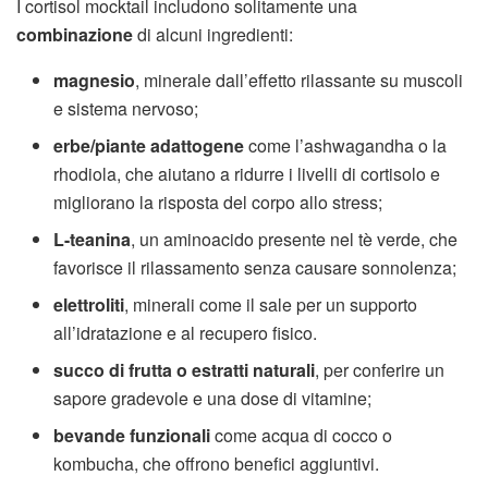
I cortisol mocktail includono solitamente una
combinazione
di alcuni ingredienti:
magnesio
, minerale dall’effetto rilassante su muscoli
e sistema nervoso;
erbe/piante adattogene
come l’ashwagandha o la
rhodiola, che aiutano a ridurre i livelli di cortisolo e
migliorano la risposta del corpo allo stress;
L-teanina
, un aminoacido presente nel tè verde, che
favorisce il rilassamento senza causare sonnolenza;
elettroliti
, minerali come il sale per un supporto
all’idratazione e al recupero fisico.
succo di frutta o estratti naturali
, per conferire un
sapore gradevole e una dose di vitamine;
bevande funzionali
come acqua di cocco o
kombucha, che offrono benefici aggiuntivi.