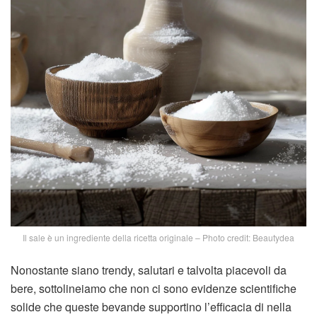
Il sale è un ingrediente della ricetta originale – Photo credit: Beautydea
Nonostante siano trendy, salutari e talvolta piacevoli da
bere, sottolineiamo che non ci sono evidenze scientifiche
solide che queste bevande supportino l’efficacia di nella