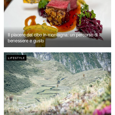
Il piacere del cibo in montagna: un percorso di
benessere e gusto
LIFESTYLE