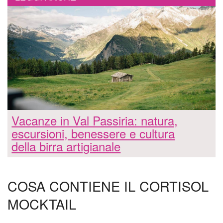
Vacanze in Val Passiria: natura,
escursioni, benessere e cultura
della birra artigianale
COSA CONTIENE IL CORTISOL
MOCKTAIL