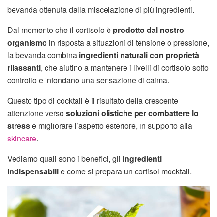
bevanda ottenuta dalla miscelazione di più ingredienti.
Dal momento che il cortisolo è
prodotto
dal nostro
organismo
in risposta a situazioni di tensione o pressione,
la bevanda combina
ingredienti naturali con proprietà
rilassanti
, che aiutino a mantenere i livelli di cortisolo sotto
controllo e infondano una sensazione di calma.
Questo tipo di cocktail è il risultato della crescente
attenzione verso
soluzioni olistiche per combattere lo
stress
e migliorare l’aspetto esteriore, in supporto alla
skincare
.
Vediamo quali sono i benefici, gli
ingredienti
indispensabili
e come si prepara un cortisol mocktail.