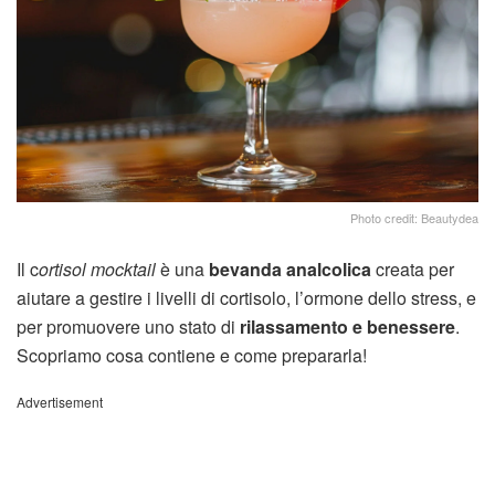
Photo credit: Beautydea
Il c
ortisol mocktail
è una
bevanda analcolica
creata per
aiutare a gestire i livelli di cortisolo, l’ormone dello stress, e
per promuovere uno stato di
rilassamento e benessere
.
Scopriamo cosa contiene e come prepararla!
Advertisement