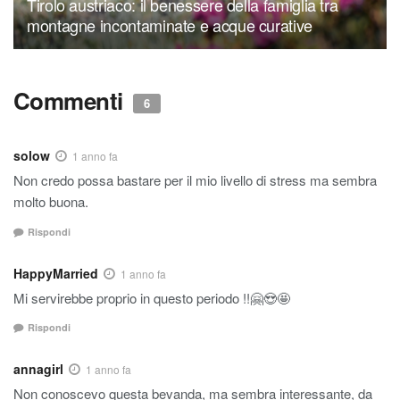
Tirolo austriaco: il benessere della famiglia tra
montagne incontaminate e acque curative
Commenti
6
solow
1 anno fa
Non credo possa bastare per il mio livello di stress ma sembra
molto buona.
Rispondi
HappyMarried
1 anno fa
Mi servirebbe proprio in questo periodo !!🤗😍🤩
Rispondi
annagirl
1 anno fa
Non conoscevo questa bevanda, ma sembra interessante, da