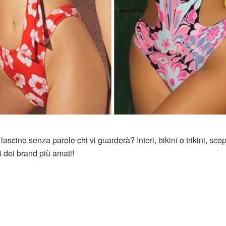
ascino senza parole chi vi guarderà? Interi, bikini o trikini, sco
 dei brand più amati!