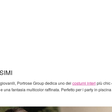
SIMI
 giovanili, Portrose Group dedica uno dei
costumi interi
più chic 
 e una fantasia multicolor raffinata. Perfetto per i party in piscina