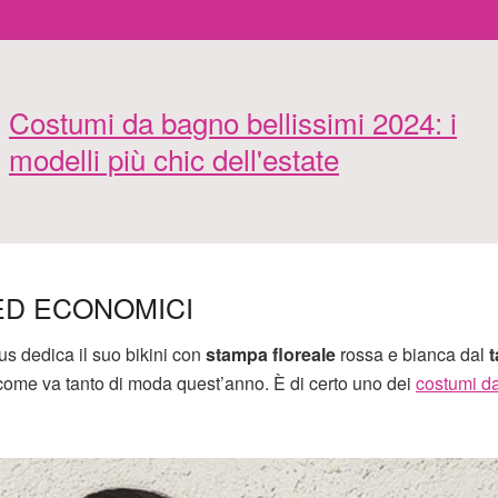
Costumi da bagno bellissimi 2024: i
modelli più chic dell'estate
ED ECONOMICI
us dedica il suo bikini con
stampa floreale
rossa e bianca dal
t
come va tanto di moda quest’anno. È di certo uno dei
costumi d