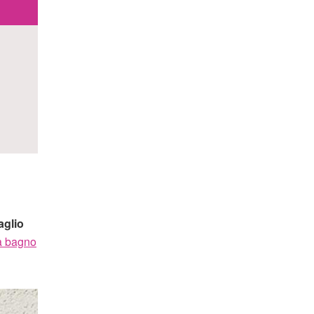
aglio
a bagno