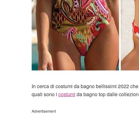
In cerca di costumi da bagno bellissimi 2022 che l
quali sono i
costumi
da bagno top dalle collezioni
Advertisement