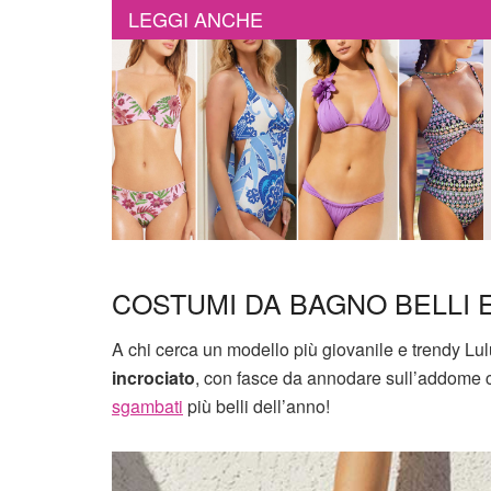
LEGGI ANCHE
COSTUMI DA BAGNO BELLI 
A chi cerca un modello più giovanile e trendy Lul
incrociato
, con fasce da annodare sull’addome 
sgambati
più belli dell’anno!