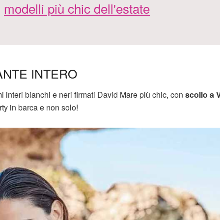
modelli più chic dell'estate
NTE INTERO
interi bianchi e neri firmati David Mare più chic, con
scollo a 
arty in barca e non solo!