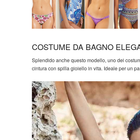
COSTUME DA BAGNO ELEGA
Splendido anche questo modello, uno dei costumi 
cintura con spilla gioiello in vita. Ideale per un p