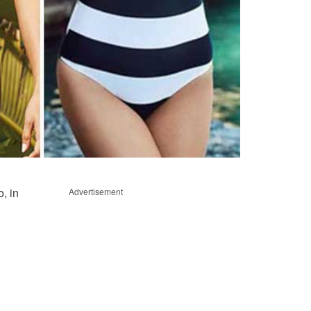
, in
Advertisement