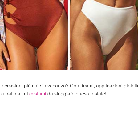
 occasioni più chic in vacanza? Con ricami, applicazioni gioiello
iù raffinati di
costumi
da sfoggiare questa estate!