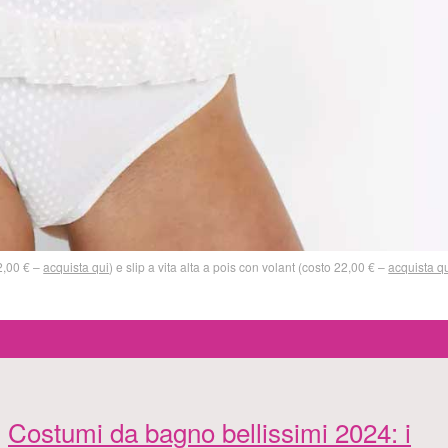
2,00 € –
acquista qui
) e slip a vita alta a pois con volant (costo 22,00 € –
acquista q
Costumi da bagno bellissimi 2024: i