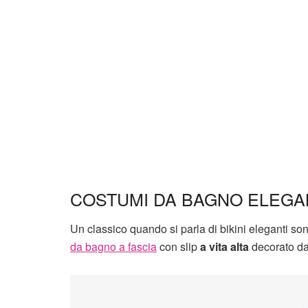
COSTUMI DA BAGNO ELEGA
Un classico quando si parla di bikini eleganti so
da bagno a fascia
con slip
a vita alta
decorato da 