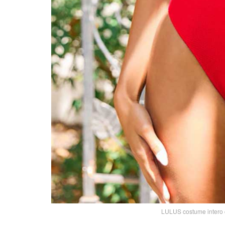
LULUS costume intero c