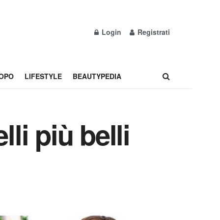
Login
Registrati
OPO
LIFESTYLE
BEAUTYPEDIA
li più belli