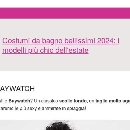
Costumi da bagno bellissimi 2024: i
modelli più chic dell'estate
BAYWATCH
stile
Baywatch
? Un classico
scollo tondo
, un
taglio molto s
saremo le più sexy e ammirate in spiaggia!