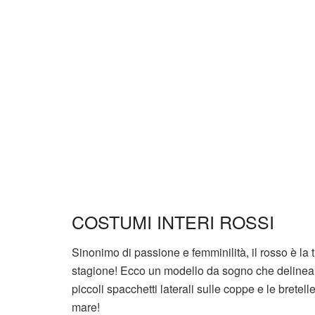
COSTUMI INTERI ROSSI
Sinonimo di passione e femminilità, il rosso è la 
stagione! Ecco un modello da sogno che delinea c
piccoli spacchetti laterali sulle coppe e le bretelle
mare!