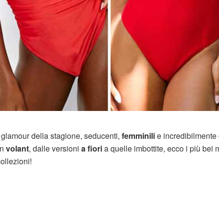
ù glamour della stagione, seducenti,
femminili
e incredibilmente 
on
volant
, dalle versioni
a fiori
a quelle imbottite, ecco i più bei 
ollezioni!