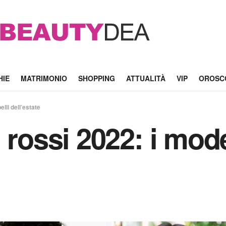
HIE
MATRIMONIO
SHOPPING
ATTUALITÀ
VIP
OROSC
elli dell’estate
rossi 2022: i model