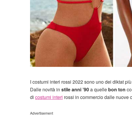
I costumi interi rossi 2022 sono uno dei diktat pi
Dalle novità in
stile anni ’90
a quelle
bon ton
c
di
costumi interi
rossi in commercio dalle nuove c
Advertisement