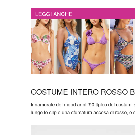
LEGGI ANCHE
COSTUME INTERO ROSSO 
Innamorate del mood anni ’90 tipico dei costumi 
lungo lo slip e una sfumatura accesa di rosso, e 