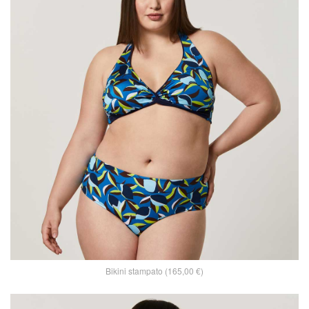
Bikini stampato (165,00 €)