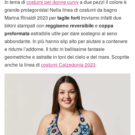
In tema di
costumi per donne curvy
a due pezzi il colore è
grande protagonista! Nella linea di costumi da bagno
Marina Rinaldi 2023 per
taglie forti
troviamo infatti due
bikini stampati con
reggiseno reversibile
e
coppa
preformata
estraibile utile per dare sostegno al seno
abbondante. In più hanno slip alto per aiutare a contenere
e ridurre l’addome. Il tutto in bellissime fantasie
geometriche e astratte in toni del cielo e del mare. Scoprite
anche la linea di
costumi Calzedonia 2023
.