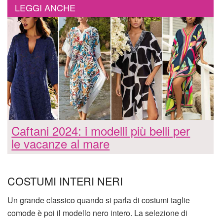
LEGGI ANCHE
Caftani 2024: i modelli più belli per
le vacanze al mare
COSTUMI INTERI NERI
Un grande classico quando si parla di costumi taglie
comode è poi il modello nero intero. La selezione di