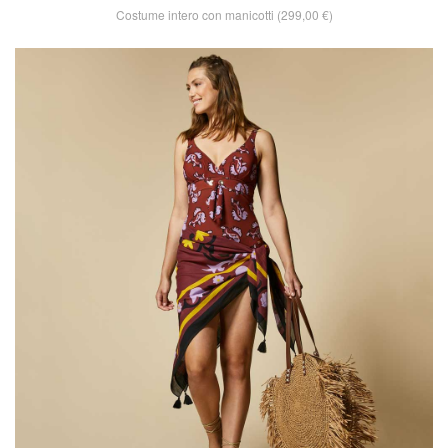
Costume intero con manicotti (299,00 €)