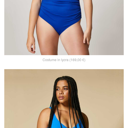
Costume in lycra (169,00 €)