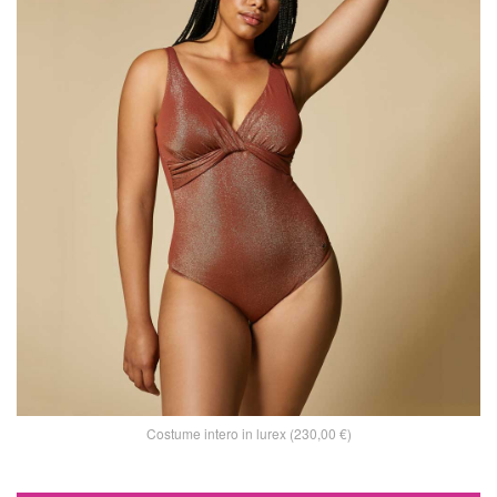
Costume intero in lurex (230,00 €)