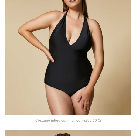
Costume intero con manicotti (299,00 €)