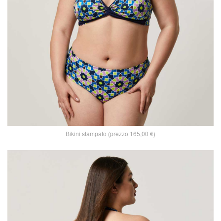
Bikini stampato (prezzo 165,00 €)