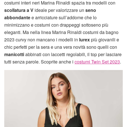
costumi interi neri Marina Rinaldi spazia tra modelli con
scollatura a V
ideale per valorizzare un
seno
abbondante
e arricciature sull’addome che lo
minimizzano e costumi con drappeggi sottoseno più
eleganti. Ma nella linea Marina Rinaldi costumi da bagno
2023 curvy non mancano i modelli in
lurex
più giovanili e
chic perfetti per la sera e una vera novità sono quelli con
manicotti
abbinati con laccetti regolabili, il top per lasciare
tutti senza parole. Scoprite anche i
costumi Twin Set 2023
.