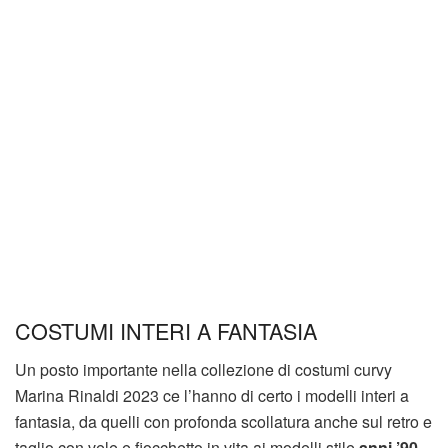
COSTUMI INTERI A FANTASIA
Un posto importante nella collezione di costumi curvy
Marina Rinaldi 2023 ce l’hanno di certo i modelli interi a
fantasia, da quelli con profonda scollatura anche sul retro e
taglio con vele e fiocchetto in vita ai modelli stile
anni ’90