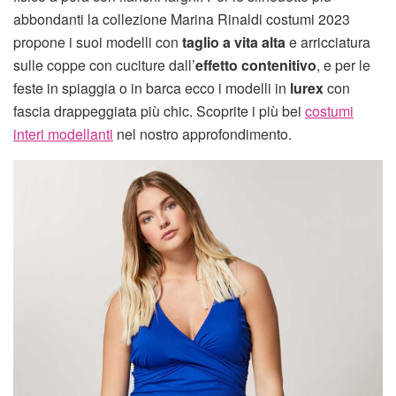
abbondanti la collezione Marina Rinaldi costumi 2023
propone i suoi modelli con
taglio a vita alta
e arricciatura
sulle coppe con cuciture dall’
effetto contenitivo
, e per le
feste in spiaggia o in barca ecco i modelli in
lurex
con
fascia drappeggiata più chic. Scoprite i più bei
costumi
interi modellanti
nel nostro approfondimento.