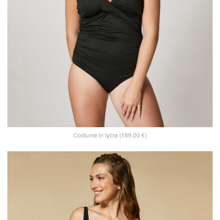
Costume in lycra (169,00 €)