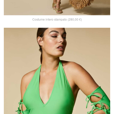
Costume intero stampato (280,00 €)