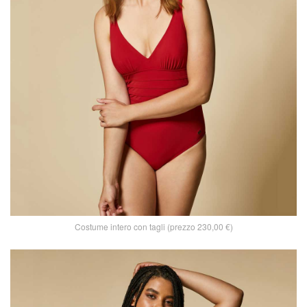
Costume intero con tagli (prezzo 230,00 €)