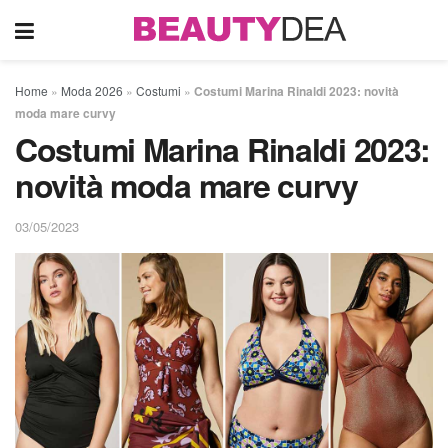
Home
»
Moda 2026
»
Costumi
»
Costumi Marina Rinaldi 2023: novità
moda mare curvy
Costumi Marina Rinaldi 2023:
novità moda mare curvy
03/05/2023