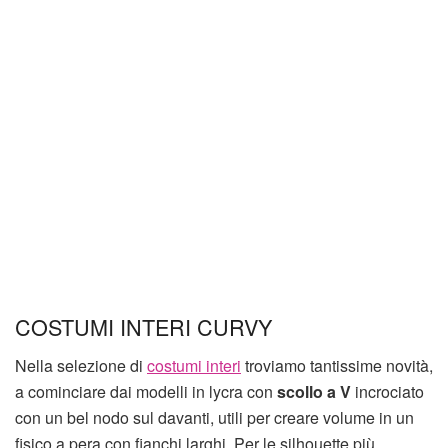
COSTUMI INTERI CURVY
Nella selezione di
costumi interi
troviamo tantissime novità,
a cominciare dai modelli in lycra con
scollo a V
incrociato
con un bel nodo sul davanti, utili per creare volume in un
fisico a pera con fianchi larghi. Per le silhouette più