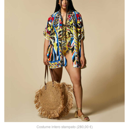
Costume intero stampato (280,00 €)