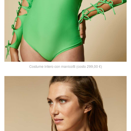
Costume intero con manicotti (costo 299,00 €)