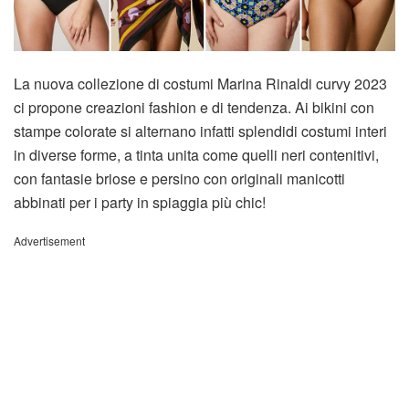
La nuova collezione di costumi Marina Rinaldi curvy 2023
ci propone creazioni fashion e di tendenza. Ai bikini con
stampe colorate si alternano infatti splendidi costumi interi
in diverse forme, a tinta unita come quelli neri contenitivi,
con fantasie briose e persino con originali manicotti
abbinati per i party in spiaggia più chic!
Advertisement