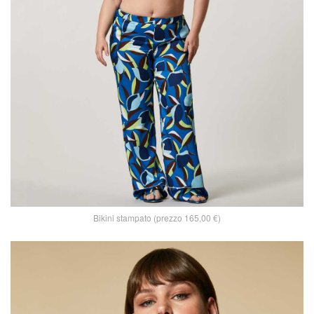
Bikini stampato (prezzo 165,00 €)