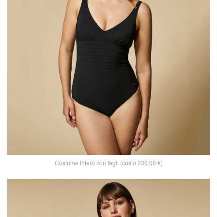
Costume intero con tagli (costo 230,00 €)