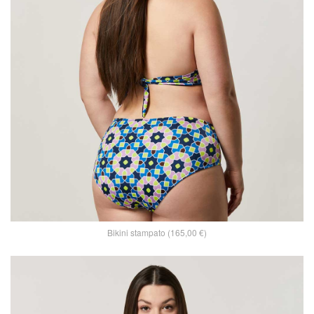
Bikini stampato (165,00 €)