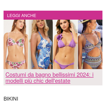
LEGGI ANCHE
Costumi da bagno bellissimi 2024: i
modelli più chic dell'estate
BIKINI