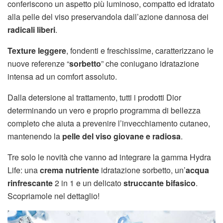
conferiscono un aspetto più luminoso, compatto ed idratato
alla pelle del viso preservandola dall’azione dannosa dei
radicali liberi
.
Texture leggere
, fondenti e freschissime, caratterizzano le
nuove referenze “
sorbetto
” che coniugano idratazione
intensa ad un comfort assoluto.
Dalla detersione al trattamento, tutti i prodotti Dior
determinando un vero e proprio programma di bellezza
completo che aiuta a prevenire l’invecchiamento cutaneo,
mantenendo la
pelle del viso giovane e radiosa
.
Tre solo le novità che vanno ad integrare la gamma Hydra
Life: una
crema nutriente
idratazione sorbetto, un’
acqua
rinfrescante
2 in 1 e un delicato
struccante bifasico
.
Scopriamole nel dettaglio!