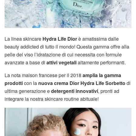
La linea skincare
Hydra Life Dior
è amatissima dalle
beauty addicted di tutto il mondo! Questa gamma offre alla
pelle del viso l’idratazione di cui necessita con formule
avanzate a base di
attivi vegetali
altamente performanti.
La nota maison francese per il 2018
amplia la gamma
prodotti
con la
nuova
crema Dior Hydra Life Sorbetto
di
ultima generazione e
detergenti innovativi
, pronti ad
integrare la nostra skincare routine abituale!