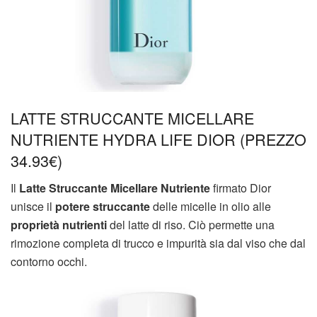
LATTE STRUCCANTE MICELLARE
NUTRIENTE HYDRA LIFE DIOR (PREZZO
34.93€)
Il
Latte Struccante Micellare Nutriente
firmato Dior
unisce il
potere struccante
delle micelle in olio alle
proprietà nutrienti
del latte di riso. Ciò permette una
rimozione completa di trucco e impurità sia dal viso che dal
contorno occhi.