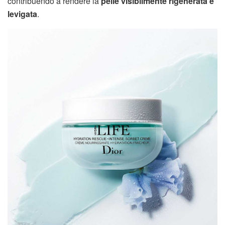
contribuendo a rendere la
pelle visibilmente rigenerata e
levigata
.