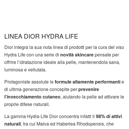
LINEA DIOR HYDRA LIFE
Dior integra la sua nota linea di prodotti per la cura del viso
Hydra Life con una serie di
novità skincare
pensate per
offrire l’idratazione ideale alla pelle, mantenendola sana,
luminosa e vellutata.
Protagoniste assolute le
formule altamente performanti
e
di ultima generazione concepite per
prevenire
l’invecchiamento cutaneo
, aiutando la pelle ad attivare le
proprie difese naturali.
La gamma Hydra Life Dior concentra infatti il
98% di attivi
naturali
, tra cui Malva ed Haberlea Rhodopensis, che