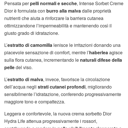
Pensata per
pelli normali e secche
, Intense Sorbet Creme
Dior è formulata con
burro alla malva
dalle proprietà
nutrienti che aiuta a rinforzare la barriera cutanea
ottimizzandone l’impermeabilità e mantenendo così il
giusto grado di idratazione.
L’
estratto di camomilla
lenisce le irritazioni donando una
piacevole sensazione di comfort, mentre l’
haberlea
agisce
sulla flora cutanea, incrementando le
naturali difese della
pelle
del viso.
L’
estratto di malva
, invece, favorisce la circolazione
dell’acqua negli
strati cutanei profondi
, migliorando
sensibilmente l’idratazione, conferendo progressivamente
maggiore tono e compattezza.
Leggera e confortevole, la nuova crema sorbetto Dior
Hydra Life attenua progressivamente i rossori,