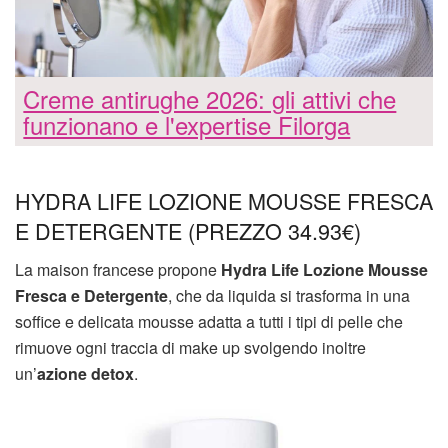
Creme antirughe 2026: gli attivi che
funzionano e l'expertise Filorga
HYDRA LIFE LOZIONE MOUSSE FRESCA
E DETERGENTE (PREZZO 34.93€)
La maison francese propone
Hydra Life Lozione Mousse
Fresca e Detergente
, che da liquida si trasforma in una
soffice e delicata mousse adatta a tutti i tipi di pelle che
rimuove ogni traccia di make up svolgendo inoltre
un’
azione detox
.