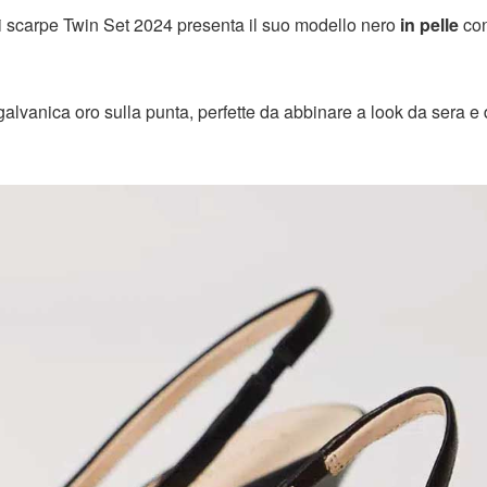
di scarpe Twin Set 2024 presenta il suo modello nero
in pelle
co
alvanica oro sulla punta, perfette da abbinare a look da sera e