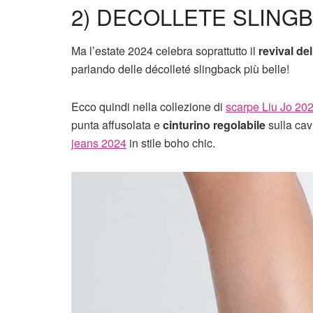
2) DECOLLETE SLINGB
Ma l’estate 2024 celebra soprattutto il
revival del
parlando delle décolleté slingback più belle!
Ecco quindi nella collezione di
scarpe Liu Jo 20
punta affusolata e
cinturino regolabile
sulla cavi
jeans 2024
in stile boho chic.