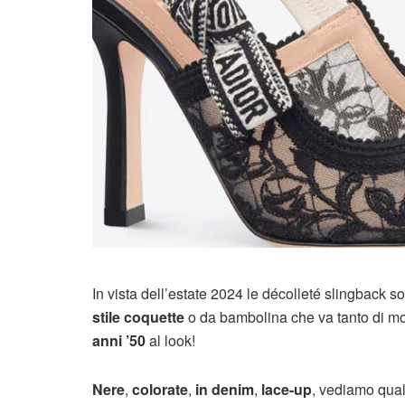
In vista dell’estate 2024 le décolleté slingback
stile coquette
o da bambolina che va tanto di mo
anni ’50
al look!
Nere
,
colorate
,
in denim
,
lace-up
, vediamo qual