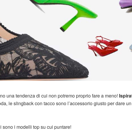
 sono una tendenza di cui non potremo proprio fare a meno!
Ispira
da, le slingback con tacco sono l’accessorio giusto per dare un
i sono i modelli top su cui puntare!