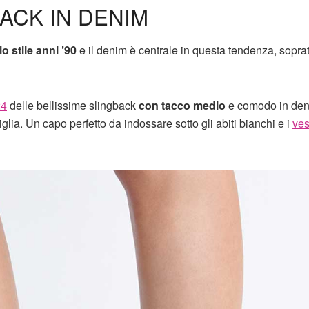
ACK IN DENIM
lo stile anni ’90
e il denim è centrale in questa tendenza, soprat
24
delle bellissime slingback
con tacco medio
e comodo in den
glia. Un capo perfetto da indossare sotto gli abiti bianchi e i
vest