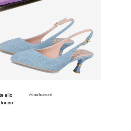
te allo
Advertisement
tocco