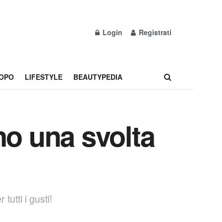
Login
Registrati
OPO
LIFESTYLE
BEAUTYPEDIA
no una svolta
utti i gusti!