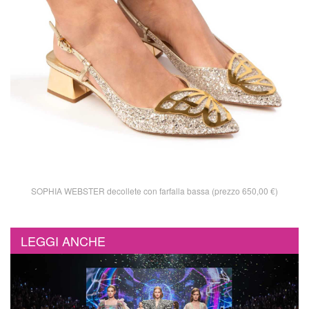
SOPHIA WEBSTER decollete con farfalla bassa (prezzo 650,00 €)
LEGGI ANCHE