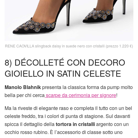
RENE CAOVILLA slingback daisy in suede nero con cristalli (prezzo 1.220 €)
8) DÉCOLLETÉ CON DECORO
GIOIELLO IN SATIN CELESTE
Manolo Blahnik
presenta la classica forma da pump molto
bella per chi cerca
scarpe da cerimonia per signore
!
Ma la riveste di elegante raso e completa il tutto con un bel
celeste freddo, tra i colori di punta di stagione. Sul davanti
spicca il dettaglio della
tortora in cristalli
argento con un
occhio rosso rubino. È l’accessorio di classe sotto uno