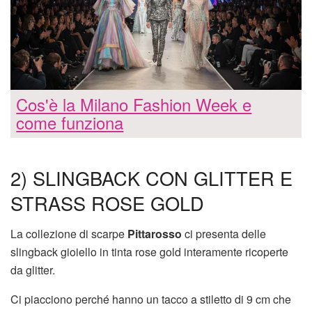
Cos'è la Milano Fashion Week e
come funziona
2) SLINGBACK CON GLITTER E
STRASS ROSE GOLD
La collezione di scarpe
Pittarosso
ci presenta delle
slingback gioiello in tinta rose gold interamente ricoperte
da glitter.
Ci piacciono perché hanno un tacco a stiletto di 9 cm che