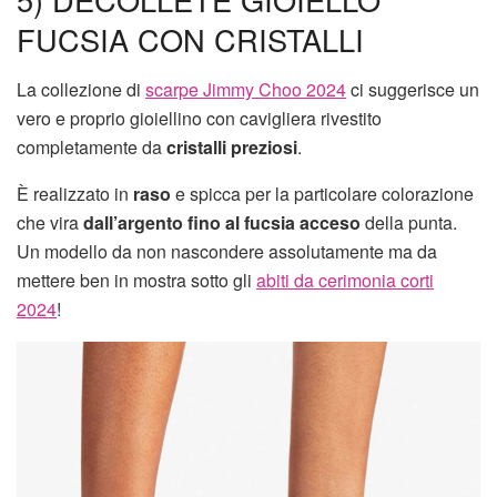
FUCSIA CON CRISTALLI
La collezione di
scarpe Jimmy Choo 2024
ci suggerisce un
vero e proprio gioiellino con cavigliera rivestito
completamente da
cristalli preziosi
.
È realizzato in
raso
e spicca per la particolare colorazione
che vira
dall’argento fino al fucsia acceso
della punta.
Un modello da non nascondere assolutamente ma da
mettere ben in mostra sotto gli
abiti da cerimonia corti
2024
!