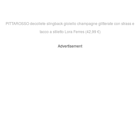
PITTAROSSO decollete slingback gioiello champagne glitterate con strass e
tacco a stiletto Lora Ferres (42,99 €)
Advertisement