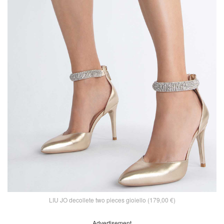
LIU JO decollete two pieces gioiello (179,00 €)
Advertisement