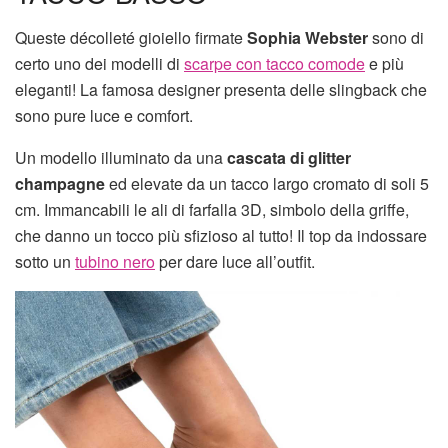
Queste décolleté gioiello firmate
Sophia Webster
sono di
certo uno dei modelli di
scarpe con tacco comode
e più
eleganti! La famosa designer presenta delle slingback che
sono pure luce e comfort.
Un modello illuminato da una
cascata di glitter
champagne
ed elevate da un tacco largo cromato di soli 5
cm. Immancabili le ali di farfalla 3D, simbolo della griffe,
che danno un tocco più sfizioso al tutto! Il top da indossare
sotto un
tubino nero
per dare luce all’outfit.