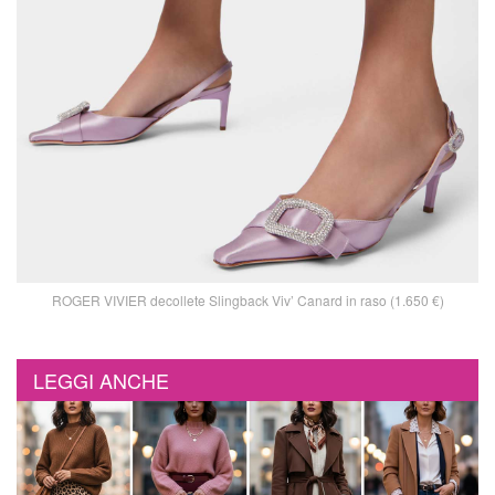
ROGER VIVIER decollete Slingback Viv’ Canard in raso (1.650 €)
LEGGI ANCHE