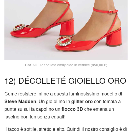
CASADEI decollete emily cleo in vernice (850,00 €)
12) DÉCOLLETÉ GIOIELLO ORO
Come resistere infine a questa luminosissimo modello di
Steve Madden
. Un gioiellino in
glitter oro
con tomaia a
punta su sui fa capolino un
fiocco 3D
che emana un
fascino bon ton senza eguali!
Il tacco è sottile, stretto e alto. Quindi il nostro consiglio è di