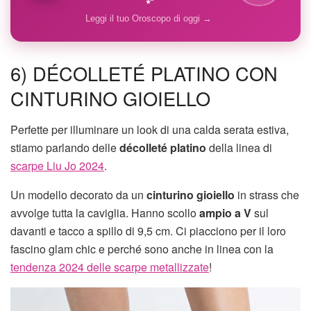
Leggi il tuo Oroscopo di oggi →
6) DÉCOLLETÉ PLATINO CON
CINTURINO GIOIELLO
Perfette per illuminare un look di una calda serata estiva,
stiamo parlando delle
décolleté platino
della linea di
scarpe Liu Jo 2024
.
Un modello decorato da un
cinturino gioiello
in strass che
avvolge tutta la caviglia. Hanno scollo
ampio a V
sul
davanti e tacco a spillo di 9,5 cm. Ci piacciono per il loro
fascino glam chic e perché sono anche in linea con la
tendenza 2024 delle scarpe metallizzate
!