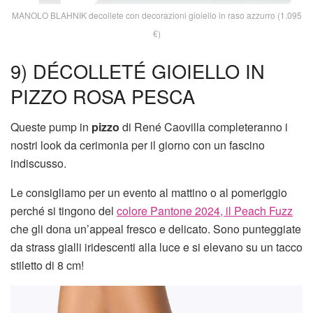
MANOLO BLAHNIK decollete con decorazioni gioiello in raso azzurro (1.095
€)
9) DÉCOLLETÉ GIOIELLO IN
PIZZO ROSA PESCA
Queste pump in
pizzo
di René Caovilla completeranno i
nostri look da cerimonia per il giorno con un fascino
indiscusso.
Le consigliamo per un evento al mattino o al pomeriggio
perché si tingono del
colore Pantone 2024, il Peach Fuzz
che gli dona un’appeal fresco e delicato. Sono punteggiate
da strass gialli iridescenti alla luce e si elevano su un tacco
stiletto di 8 cm!