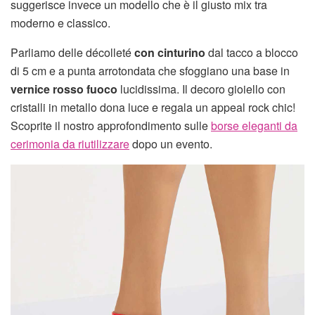
suggerisce invece un modello che è il giusto mix tra
moderno e classico.
Parliamo delle décolleté
con cinturino
dal tacco a blocco
di 5 cm e a punta arrotondata che sfoggiano una base in
vernice rosso fuoco
lucidissima. Il decoro gioiello con
cristalli in metallo dona luce e regala un appeal rock chic!
Scoprite il nostro approfondimento sulle
borse eleganti da
cerimonia da riutilizzare
dopo un evento.