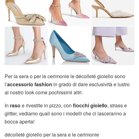
Per la sera o per le cerimonie le décolleté gioiello sono
l’
accessorio fashion
in grado di dare esclusività e lustro
al nostro look come pochissimi altri.
In
raso
e rivestite in pizzo, con
fiocchi gioiello
, strass e
glitter, vediamo quali sono i modelli che ci lasceranno a
bocca aperta!
décolleté gioiello per la sera e le cerimonie