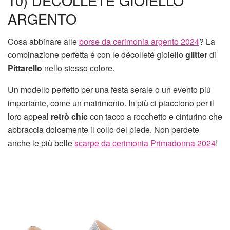
10) DÉCOLLETÉ GIOIELLO
ARGENTO
Cosa abbinare alle
borse da cerimonia argento 2024
? La
combinazione perfetta è con le décolleté gioiello
glitter
di
Pittarello
nello stesso colore.
Un modello perfetto per una festa serale o un evento più
importante, come un matrimonio. In più ci piacciono per il
loro appeal
retrò chic
con tacco a rocchetto e cinturino che
abbraccia dolcemente il collo del piede. Non perdete
anche le più belle
scarpe da cerimonia Primadonna 2024
!