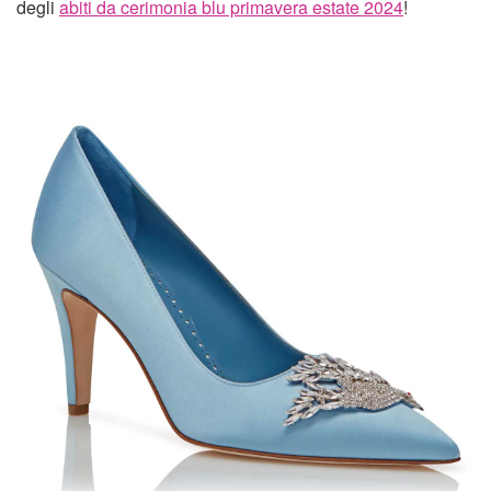
degli
abiti da cerimonia blu primavera estate 2024
!