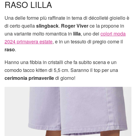
RASO LILLA
Una delle forme più raffinate in tema di décolleté gioiello è
di certo quella
slingback
.
Roger Viver
ce la propone in
una variante molto romantica in
lilla
, uno dei
colori moda
2024 primavera estate
, e in un tessuto di pregio come il
raso
.
Hanno una fibbia in cristalli che fa subito scena e un
comodo tacco kitten di 5,5 cm. Saranno il top per una
cerimonia primaverile
di giorno!