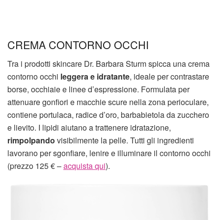
CREMA CONTORNO OCCHI
Tra i prodotti skincare Dr. Barbara Sturm spicca una crema
contorno occhi
leggera e idratante
, ideale per contrastare
borse, occhiaie e linee d’espressione. Formulata per
attenuare gonfiori e macchie scure nella zona perioculare,
contiene portulaca, radice d’oro, barbabietola da zucchero
e lievito. I lipidi aiutano a trattenere idratazione,
rimpolpando
visibilmente la pelle. Tutti gli ingredienti
lavorano per sgonfiare, lenire e illuminare il contorno occhi
(prezzo 125 € –
acquista qui
).