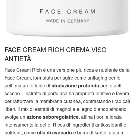
FACE CREAM RICH CREMA VISO
ANTIETÀ
Face Cream Rich è una versione più ricca e nutriente della
Face Cream, formulata per agire come antiaging per le
pelli mature e fonte di
idratazione profonda
per le pelli
secche. L’estratto di portulaca ha proprietà lenitive e lavora
per rafforzare la membrana cutanea, contrastando i radicali
liberi. Il mix di estratti di magnolia e legno bianco africano
svolge un’
azione seboregolatrice
, affina i pori e idrata
intensamente la pelle. Ricca di ingredienti antiossidanti e
nutrienti, come
olio di avocado
e burro di karité, aiuta a