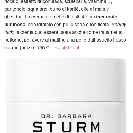
ricca di estratto di portulaca, scutellaria, vitamina E,
pantenolo, squalano, burro di karité, olio di mais e
glicerina. La crema promette di restituire un
incarnato
luminoso
, ben idratato con pelle soda e tonificata.
Beauty
trick
: la crema può essere usata anche come trattamento
notturno, per avere al mattino una pelle dall’aspetto fresco
e sano (prezzo 155 € –
acquista qui
).