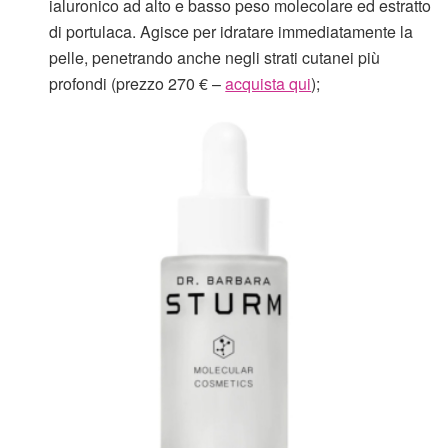
ialuronico ad alto e basso peso molecolare ed estratto
di portulaca. Agisce per idratare immediatamente la
pelle, penetrando anche negli strati cutanei più
profondi (prezzo 270 € –
acquista qui
);