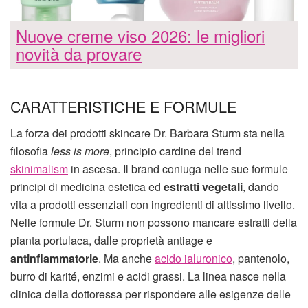
Nuove creme viso 2026: le migliori
novità da provare
CARATTERISTICHE E FORMULE
La forza dei prodotti skincare Dr. Barbara Sturm sta nella
filosofia
less is more
, principio cardine del trend
skinimalism
in ascesa. Il brand coniuga nelle sue formule
principi di medicina estetica ed
estratti vegetali
, dando
vita a prodotti essenziali con ingredienti di altissimo livello.
Nelle formule Dr. Sturm non possono mancare estratti della
pianta portulaca, dalle proprietà antiage e
antinfiammatorie
. Ma anche
acido ialuronico
, pantenolo,
burro di karité, enzimi e acidi grassi. La linea nasce nella
clinica della dottoressa per rispondere alle esigenze delle