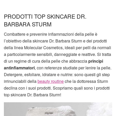
PRODOTTI TOP SKINCARE DR.
BARBARA STURM
Combattere e prevenire infiammazioni della pelle è
l’obiettivo della skincare Dr. Barbara Sturm e dei prodotti
della linea Molecular Cosmetics, ideali per pelli da normali
a particolarmente sensibili, danneggiate e reattive. Si tratta
di un regime di cura della pelle che abbraccia
principi
antinfiammatori
, con referenze studiate per lenire la pelle.
Detergere, esfoliare, idratare e nutrire: sono questi gli step
irrinunciabili della
beauty routine
che la dottoressa Sturm
declina con i suoi prodotti. Scopriamo quali sono i prodotti
top skincare Dr. Barbara Sturm!