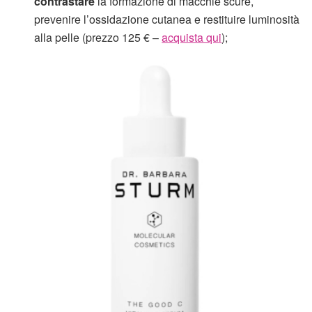
contrastare
la formazione di macchie scure,
prevenire l’ossidazione cutanea e restituire luminosità
alla pelle (prezzo 125 € –
acquista qui
);