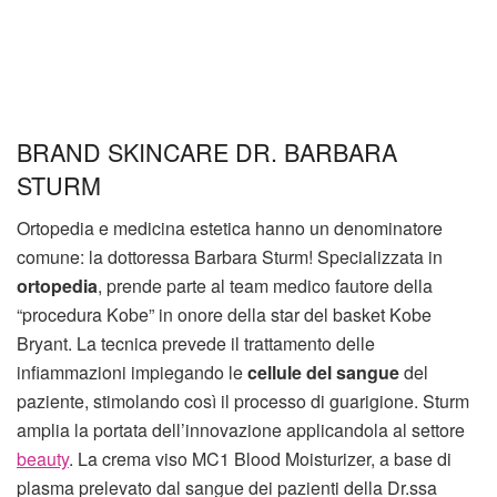
BRAND SKINCARE DR. BARBARA
STURM
Ortopedia e medicina estetica hanno un denominatore
comune: la dottoressa Barbara Sturm! Specializzata in
ortopedia
, prende parte al team medico fautore della
“procedura Kobe” in onore della star del basket Kobe
Bryant. La tecnica prevede il trattamento delle
infiammazioni impiegando le
cellule del sangue
del
paziente, stimolando così il processo di guarigione. Sturm
amplia la portata dell’innovazione applicandola al settore
beauty
. La crema viso MC1 Blood Moisturizer, a base di
plasma prelevato dal sangue dei pazienti della Dr.ssa