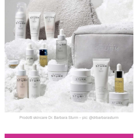
Prodotti skincare Dr. Barbara Sturm – pic: @drbarbarasturm