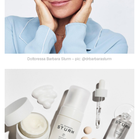
Dottoressa Barbara Sturm – pic: @drbarbarasturm