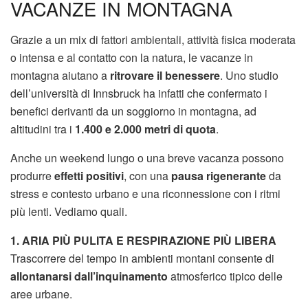
VACANZE IN MONTAGNA
Grazie a un mix di fattori ambientali, attività fisica moderata
o intensa e al contatto con la natura, le vacanze in
montagna aiutano a
ritrovare il benessere
. Uno studio
dell’università di Innsbruck ha infatti che confermato i
benefici derivanti da un soggiorno in montagna, ad
altitudini tra i
1.400 e 2.000 metri di quota
.
Anche un weekend lungo o una breve vacanza possono
produrre
effetti positivi
, con una
pausa rigenerante
da
stress e contesto urbano e una riconnessione con i ritmi
più lenti. Vediamo quali.
1. ARIA PIÙ PULITA E RESPIRAZIONE PIÙ LIBERA
Trascorrere del tempo in ambienti montani consente di
allontanarsi dall’inquinamento
atmosferico tipico delle
aree urbane.