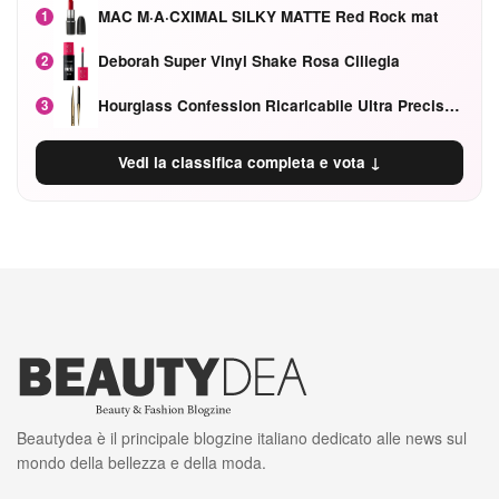
MAC M·A·CXIMAL SILKY MATTE Red Rock mat
1
Deborah Super Vinyl Shake Rosa Ciliegia
2
Hourglass Confession Ricaricabile Ultra Preciso Ad Alta Intensità Secretly Classic Red
3
Vedi la classifica completa e vota ↓
Beautydea è il principale blogzine italiano dedicato alle news sul
mondo della bellezza e della moda.