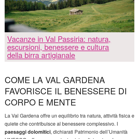
Vacanze in Val Passiria: natura,
escursioni, benessere e cultura
della birra artigianale
COME LA VAL GARDENA
FAVORISCE IL BENESSERE DI
CORPO E MENTE
La Val Gardena offre un equilibrio tra natura, attività fisica e
quiete che contribuisce al benessere complessivo. I
paesaggi dolomitici
, dichiarati Patrimonio dell’Umanità