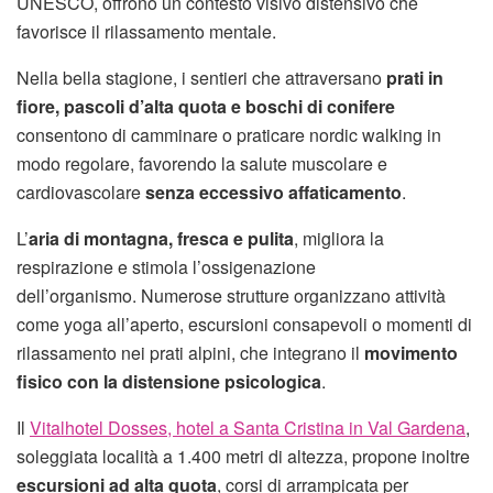
UNESCO, offrono un contesto visivo distensivo che
favorisce il rilassamento mentale.
Nella bella stagione, i sentieri che attraversano
prati in
fiore, pascoli d’alta quota e boschi di conifere
consentono di camminare o praticare nordic walking in
modo regolare, favorendo la salute muscolare e
cardiovascolare
senza eccessivo affaticamento
.
L’
aria di montagna, fresca e pulita
, migliora la
respirazione e stimola l’ossigenazione
dell’organismo. Numerose strutture organizzano attività
come yoga all’aperto, escursioni consapevoli o momenti di
rilassamento nei prati alpini, che integrano il
movimento
fisico con la distensione psicologica
.
Il
Vitalhotel Dosses, hotel a Santa Cristina in Val Gardena
,
soleggiata località a 1.400 metri di altezza, propone inoltre
escursioni ad alta quota
, corsi di arrampicata per