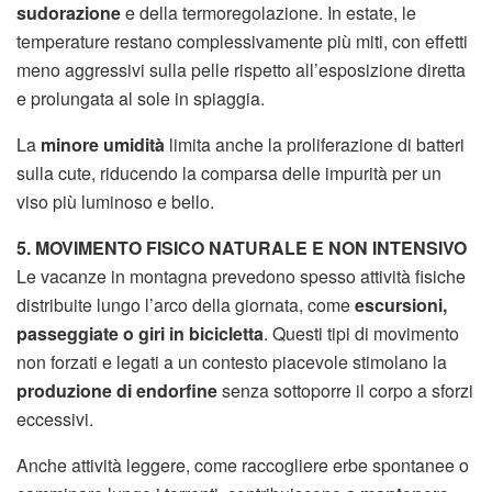
sudorazione
e della termoregolazione. In estate, le
temperature restano complessivamente più miti, con effetti
meno aggressivi sulla pelle rispetto all’esposizione diretta
e prolungata al sole in spiaggia.
La
minore umidità
limita anche la proliferazione di batteri
sulla cute, riducendo la comparsa delle impurità per un
viso più luminoso e bello.
5. MOVIMENTO FISICO NATURALE E NON INTENSIVO
Le vacanze in montagna prevedono spesso attività fisiche
distribuite lungo l’arco della giornata, come
escursioni,
passeggiate o giri in bicicletta
. Questi tipi di movimento
non forzati e legati a un contesto piacevole stimolano la
produzione di endorfine
senza sottoporre il corpo a sforzi
eccessivi.
Anche attività leggere, come raccogliere erbe spontanee o