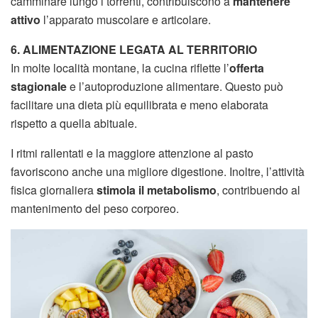
camminare lungo i torrenti, contribuiscono a
mantenere
attivo
l’apparato muscolare e articolare.
6. ALIMENTAZIONE LEGATA AL TERRITORIO
In molte località montane, la cucina riflette l’
offerta
stagionale
e l’autoproduzione alimentare. Questo può
facilitare una dieta più equilibrata e meno elaborata
rispetto a quella abituale.
I ritmi rallentati e la maggiore attenzione al pasto
favoriscono anche una migliore digestione. Inoltre, l’attività
fisica giornaliera
stimola il metabolismo
, contribuendo al
mantenimento del peso corporeo.