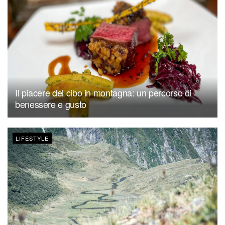
Il piacere del cibo in montagna: un percorso di
benessere e gusto
LIFESTYLE