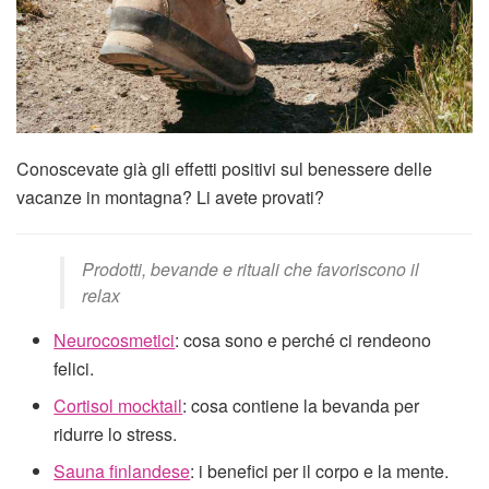
Conoscevate già gli effetti positivi sul benessere delle
vacanze in montagna? Li avete provati?
Prodotti, bevande e rituali che favoriscono il
relax
Neurocosmetici
: cosa sono e perché ci rendeono
felici.
Cortisol mocktail
: cosa contiene la bevanda per
ridurre lo stress.
Sauna finlandese
: i benefici per il corpo e la mente.