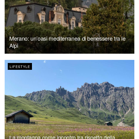
Merano: un’oasi mediterranea di benessere tra le
Alpi
LIFESTYLE
La montagna come incontro tra rispetto della