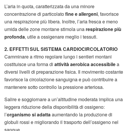
L’aria in quota, caratterizzata da una minore
concentrazione di particolato
fine e allergeni
, favorisce
una respirazione più libera. Inoltre, l’aria fresca e meno
umida delle zone montane stimola una
respirazione più
profonda
, utile a ossigenare meglio i tessuti.
2. EFFETTI SUL SISTEMA CARDIOCIRCOLATORIO
Camminare a ritmo regolare lungo i sentieri montani
costituisce una forma di
attività aerobica accessibile
a
diversi livelli di preparazione fisica. Il movimento costante
favorisce la circolazione sanguigna e può contribuire a
mantenere sotto controllo la pressione arteriosa.
Salire e soggiornare a un’altitudine moderata implica una
leggera riduzione della disponibilità di ossigeno:
l’
organismo si adatta
aumentando la produzione di
globuli rossi e migliorando il trasporto dell’ossigeno nel
sangue.