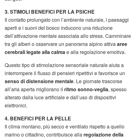
3. STIMOLI BENEFICI PER LA PSICHE
Il contatto prolungato con l’ambiente naturale, i paesaggi
aperti e i suoni del bosco inducono una riduzione
dell’attivazione mentale associata allo stress. Camminare
tra gli alberi o osservare un panorama alpino attiva
aree
cerebrali legate alla calma
e alla regolazione emotiva.
Questo tipo di stimolazione sensoriale naturale aiuta a
interrompere il flusso di pensieri ripetitivi e favorisce un
senso di distensione mentale
. Le giornate trascorse
all’aria aperta migliorano il
ritmo sonno-veglia
, spesso
alterato dalla luce artificiale e dall’uso di dispositivi
elettronici.
4. BENEFICI PER LA PELLE
Il clima montano, più secco e ventilato rispetto a quello
marino o cittadino, contribuisce alla
regolazione della