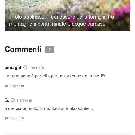
Tirolo austriaco: il benessere della famiglia tra
montagne incontaminate e acque curative
Commenti
2
annagirl
1 anno fa
La montagna è perfetta per una vacanza di relax 🏞
Rispondi
G.
1 anno fa
a me piace molto la montagna, è rilassante…
Rispondi