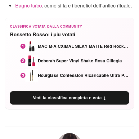
Bagno turco
: come si fa e i benefici dell’antico rituale.
CLASSIFICA VOTATA DALLA COMMUNITY
Rossetto Rosso: i piu votati
MAC M·A·CXIMAL SILKY MATTE Red Rock mat
1
Deborah Super Vinyl Shake Rosa Ciliegia
2
Hourglass Confession Ricaricabile Ultra Preciso Ad Alta Intensità Secretly Classic Red
3
Vedi la classifica completa e vota ↓