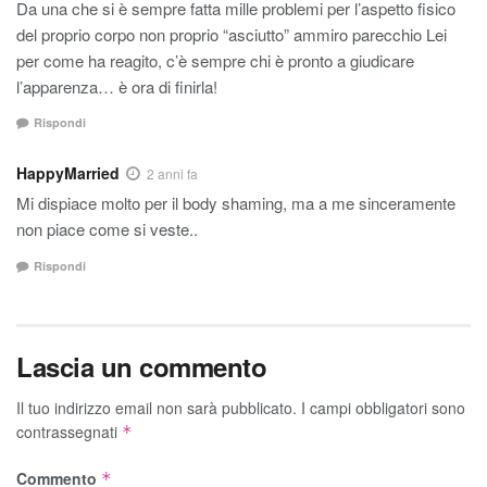
Da una che si è sempre fatta mille problemi per l’aspetto fisico
del proprio corpo non proprio “asciutto” ammiro parecchio Lei
per come ha reagito, c’è sempre chi è pronto a giudicare
l’apparenza… è ora di finirla!
Rispondi
HappyMarried
2 anni fa
Mi dispiace molto per il body shaming, ma a me sinceramente
non piace come si veste..
Rispondi
Lascia un commento
Il tuo indirizzo email non sarà pubblicato.
I campi obbligatori sono
contrassegnati
*
Commento
*