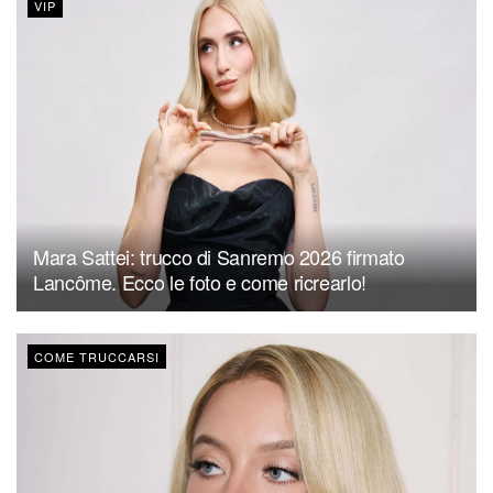
VIP
Mara Sattei: trucco di Sanremo 2026 firmato
Lancôme. Ecco le foto e come ricrearlo!
COME TRUCCARSI