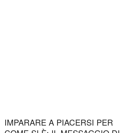
IMPARARE A PIACERSI PER
COME SI È: IL MESSAGGIO DI