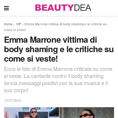
Home
»
VIP
»
Emma Marrone vittima di body shaming e le critiche su
come si veste!
Emma Marrone vittima di
body shaming e le critiche su
come si veste!
Ecco le foto di Emma Marrone criticata su come
si veste. La cantante contro il body shaming
lancia messaggi positivi con la sua musica e il
suo corpo!
12/07/2024