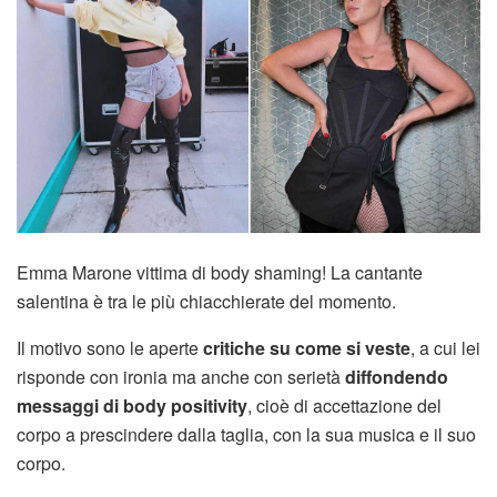
Emma Marone vittima di body shaming! La cantante
salentina è tra le più chiacchierate del momento.
Il motivo sono le aperte
critiche su come si veste
, a cui lei
risponde con ironia ma anche con serietà
diffondendo
messaggi di body positivity
, cioè di accettazione del
corpo a prescindere dalla taglia, con la sua musica e il suo
corpo.