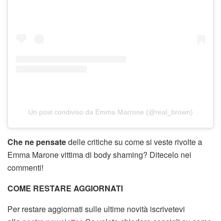
Un post condiviso da Emma Marrone (@real_brown)
Che ne pensate
delle critiche su come si veste rivolte a
Emma Marone vittima di body shaming? Ditecelo nei
commenti!
COME RESTARE AGGIORNATI
Per restare aggiornati sulle ultime novità iscrivetevi