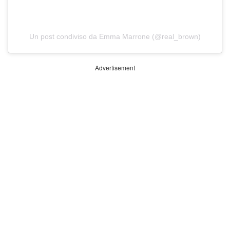
Un post condiviso da Emma Marrone (@real_brown)
Advertisement