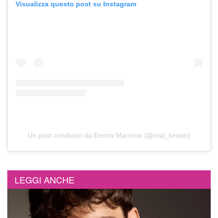
Visualizza questo post su Instagram
Un post condiviso da Emma Marrone (@real_brown)
LEGGI ANCHE