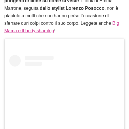
pungenti critiche su come si veste
. Il look di Emma
Marrone, seguita
dallo stylist Lorenzo Posocco
, non è
piaciuto a molti che non hanno perso l’occasione di
sferrare duri colpi contro il suo corpo. Leggete anche
Big
Mama e il body shaming
!