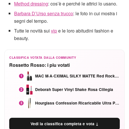
Method dressing
: cos’è e perché le attrici lo usano.
Barbara D’Urso senza trucco
: le foto in cui mostra i
segni del tempo.
Tutte le novità sui
vip
e le loro abitudini fashion e
beauty.
CLASSIFICA VOTATA DALLA COMMUNITY
Rossetto Rosso: i piu votati
MAC M·A·CXIMAL SILKY MATTE Red Rock mat
1
Deborah Super Vinyl Shake Rosa Ciliegia
2
Hourglass Confession Ricaricabile Ultra Preciso Ad Alta Intensità Secretly Classic Red
3
Vedi la classifica completa e vota ↓