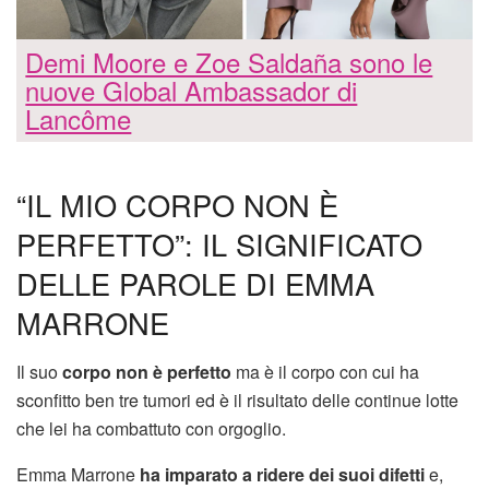
Demi Moore e Zoe Saldaña sono le
nuove Global Ambassador di
Lancôme
“IL MIO CORPO NON È
PERFETTO”: IL SIGNIFICATO
DELLE PAROLE DI EMMA
MARRONE
Il suo
corpo non è perfetto
ma è il corpo con cui ha
sconfitto ben tre tumori ed è il risultato delle continue lotte
che lei ha combattuto con orgoglio.
Emma Marrone
ha imparato a ridere dei suoi difetti
e,