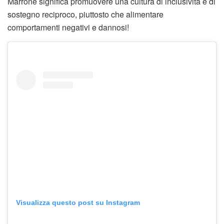
Marrone significa promuovere una cultura di inclusività e di
sostegno reciproco, piuttosto che alimentare
comportamenti negativi e dannosi!
Visualizza questo post su Instagram