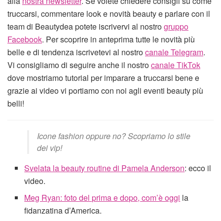
alla
nostra newsletter
. Se volete chiedere consigli su come
truccarsi, commentare look e novità beauty e parlare con il
team di Beautydea potete iscrivervi al nostro
gruppo
Facebook
. Per scoprire in anteprima tutte le novità più
belle e di tendenza iscrivetevi al nostro
canale Telegram
.
Vi consigliamo di seguire anche il nostro
canale TikTok
dove mostriamo tutorial per imparare a truccarsi bene e
grazie ai video vi portiamo con noi agli eventi beauty più
belli!
Icone fashion oppure no? Scopriamo lo stile
dei vip!
Svelata la beauty routine di Pamela Anderson
: ecco il
video.
Meg Ryan: foto del prima e dopo, com’è oggi
la
fidanzatina d’America.