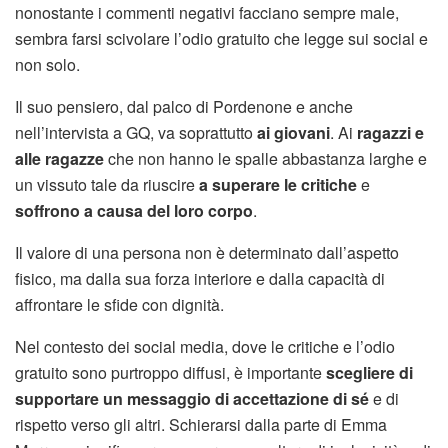
nonostante i commenti negativi facciano sempre male,
sembra farsi scivolare l’odio gratuito che legge sui social e
non solo.
Il suo pensiero, dal palco di Pordenone e anche
nell’intervista a GQ, va soprattutto
ai giovani
. Ai
ragazzi e
alle ragazze
che non hanno le spalle abbastanza larghe e
un vissuto tale da riuscire
a superare le critiche
e
soffrono a causa del loro corpo
.
Il valore di una persona non è determinato dall’aspetto
fisico, ma dalla sua forza interiore e dalla capacità di
affrontare le sfide con dignità.
Nel contesto dei social media, dove le critiche e l’odio
gratuito sono purtroppo diffusi, è importante
scegliere di
supportare un messaggio di accettazione di sé
e di
rispetto verso gli altri. Schierarsi dalla parte di Emma