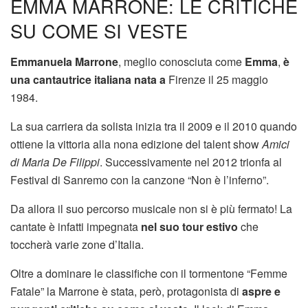
EMMA MARRONE: LE CRITICHE
SU COME SI VESTE
Emmanuela Marrone
, meglio conosciuta come
Emma
,
è
una cantautrice italiana nata a
Firenze il 25 maggio
1984.
La sua carriera da solista inizia tra il 2009 e il 2010 quando
ottiene la vittoria alla nona edizione del talent show
Amici
di Maria De Filippi
. Successivamente nel 2012 trionfa al
Festival di Sanremo con la canzone “Non è l’inferno”.
Da allora il suo percorso musicale non si è più fermato! La
cantate è infatti impegnata
nel suo tour estivo
che
toccherà varie zone d’Italia.
Oltre a dominare le classifiche con il tormentone “Femme
Fatale” la Marrone è stata, però, protagonista di
aspre e