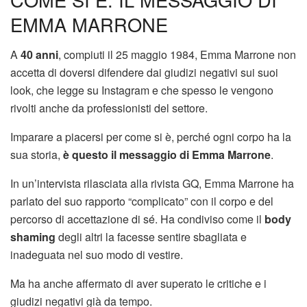
EMMA MARRONE
A
40 anni
, compiuti il 25 maggio 1984, Emma Marrone non
accetta di doversi difendere dai giudizi negativi sui suoi
look, che legge su Instagram e che spesso le vengono
rivolti anche da professionisti del settore.
Imparare a piacersi per come si è, perché ogni corpo ha la
sua storia,
è questo il messaggio di Emma Marrone
.
In un’intervista rilasciata alla rivista GQ, Emma Marrone ha
parlato del suo rapporto “complicato” con il corpo e del
percorso di accettazione di sé. Ha condiviso come il
body
shaming
degli altri la facesse sentire sbagliata e
inadeguata nel suo modo di vestire.
Ma ha anche affermato di aver superato le critiche e i
giudizi negativi già da tempo.