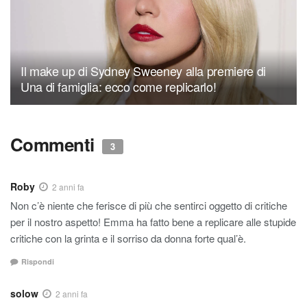
Il make up di Sydney Sweeney alla premiere di
Una di famiglia: ecco come replicarlo!
Commenti
3
Roby
2 anni fa
Non c’è niente che ferisce di più che sentirci oggetto di critiche
per il nostro aspetto! Emma ha fatto bene a replicare alle stupide
critiche con la grinta e il sorriso da donna forte qual’è.
Rispondi
solow
2 anni fa