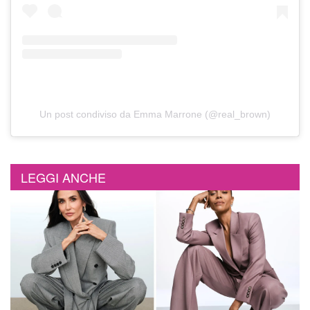
Un post condiviso da Emma Marrone (@real_brown)
LEGGI ANCHE