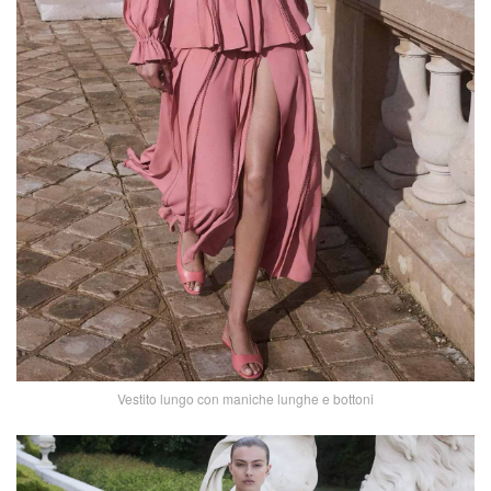
Vestito lungo con maniche lunghe e bottoni