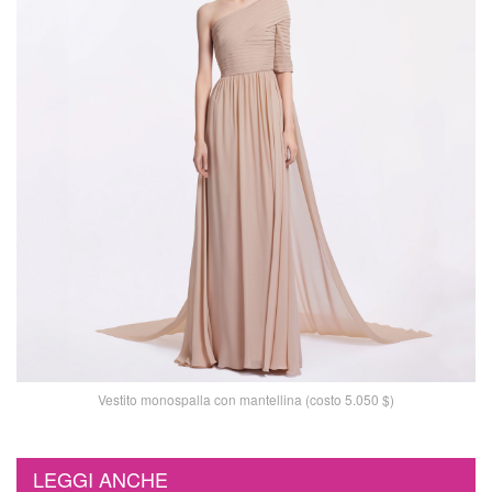
Vestito monospalla con mantellina (costo 5.050 $)
LEGGI ANCHE