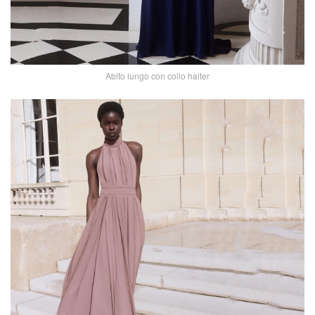
Abito lungo con collo halter