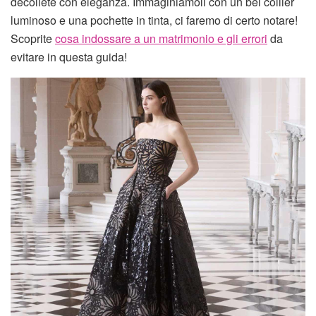
décolleté con eleganza. Immaginiamoli con un bel collier
luminoso e una pochette in tinta, ci faremo di certo notare!
Scoprite
cosa indossare a un matrimonio e gli errori
da
evitare in questa guida!