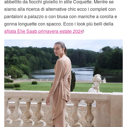
abbellito da fiocchi gioiello in stile Coquette. Mentre se
siamo alla ricerca di alternative chic ecco i completi con
pantaloni a palazzo o con blusa con maniche a corolla e
gonna longuette con spacco. Ecco i look più belli della
sfilata Elie Saab primavera estate 2024
!