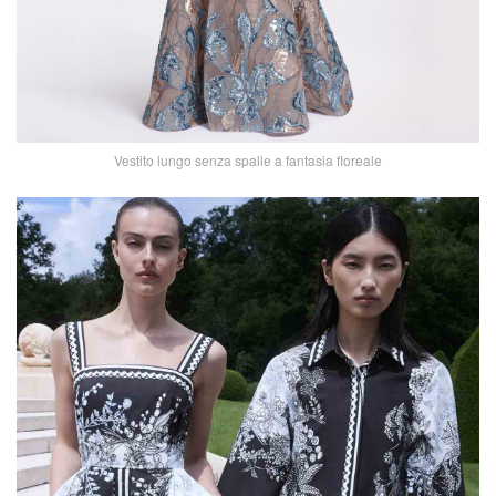
Vestito lungo senza spalle a fantasia floreale