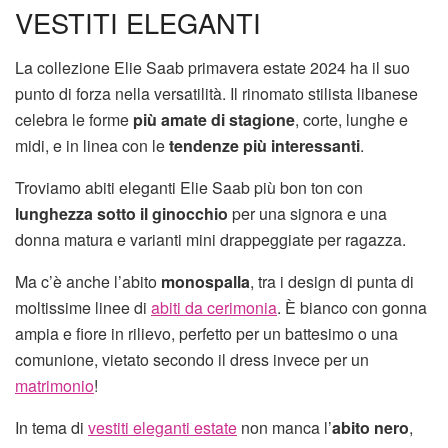
VESTITI ELEGANTI
La collezione Elie Saab primavera estate 2024 ha il suo
punto di forza nella versatilità. Il rinomato stilista libanese
celebra le forme
più amate di stagione
, corte, lunghe e
midi, e in linea con le
tendenze più interessanti
.
Troviamo abiti eleganti Elie Saab più bon ton con
lunghezza sotto il ginocchio
per una signora e una
donna matura e varianti mini drappeggiate per ragazza.
Ma c’è anche l’abito
monospalla
, tra i design di punta di
moltissime linee di
abiti da cerimonia
. È bianco con gonna
ampia e fiore in rilievo, perfetto per un battesimo o una
comunione, vietato secondo il dress invece per un
matrimonio
!
In tema di
vestiti eleganti estate
non manca l’
abito nero
,