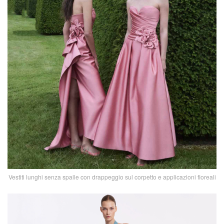
Vestiti lunghi senza spalle con drappeggio sul corpetto e applicazioni floreali