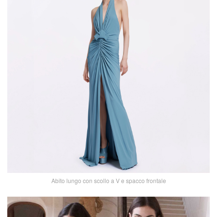
Abito lungo con scollo a V e spacco frontale