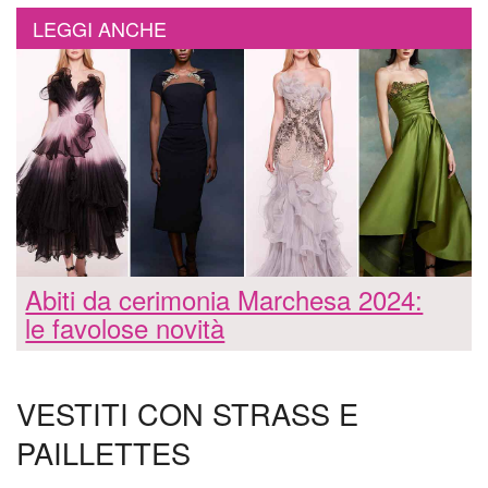
LEGGI ANCHE
Abiti da cerimonia Marchesa 2024:
le favolose novità
VESTITI CON STRASS E
PAILLETTES