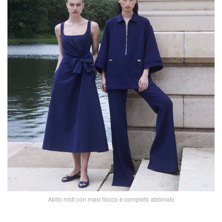
Abito midi con maxi fiocco e completo abbinato