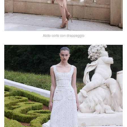
Abito corto con drappeggio