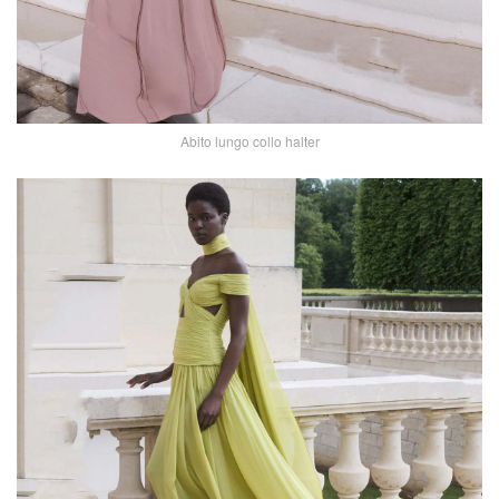
Abito lungo collo halter