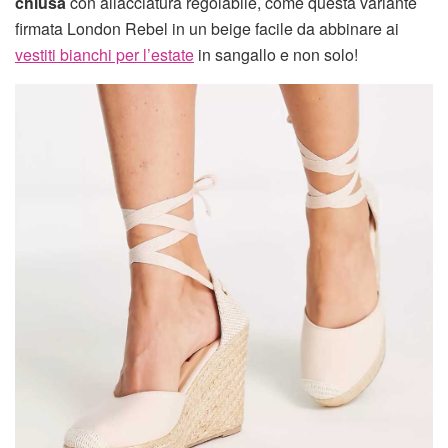
chiusa
con allacciatura regolabile, come questa variante
firmata London Rebel in un beige facile da abbinare ai
vestiti bianchi per l’estate
in sangallo e non solo!