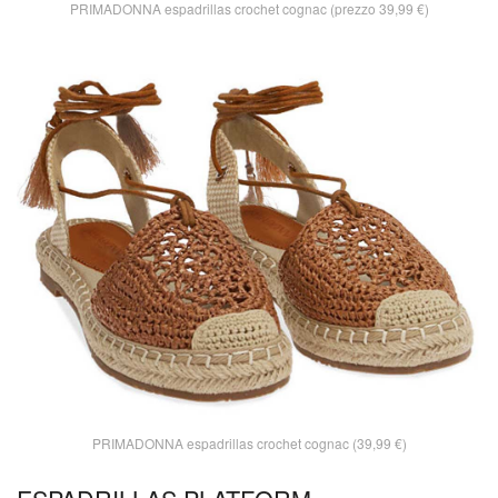
PRIMADONNA espadrillas crochet cognac (prezzo 39,99 €)
PRIMADONNA espadrillas crochet cognac (39,99 €)