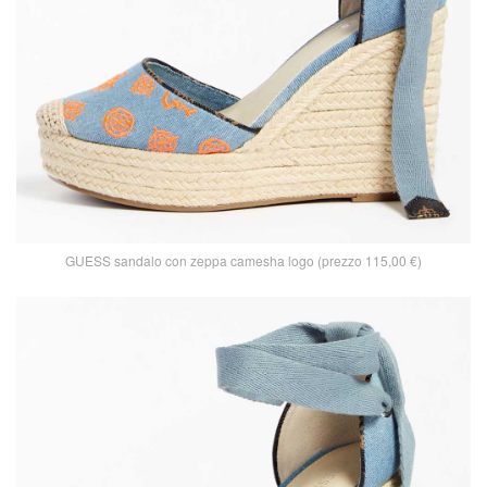
GUESS sandalo con zeppa camesha logo (prezzo 115,00 €)