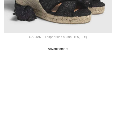
CASTANER espadrillas bluma (125,00 €)
Advertisement