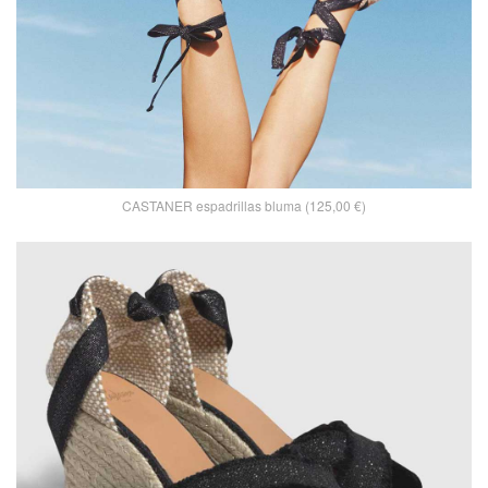
CASTANER espadrillas bluma (125,00 €)