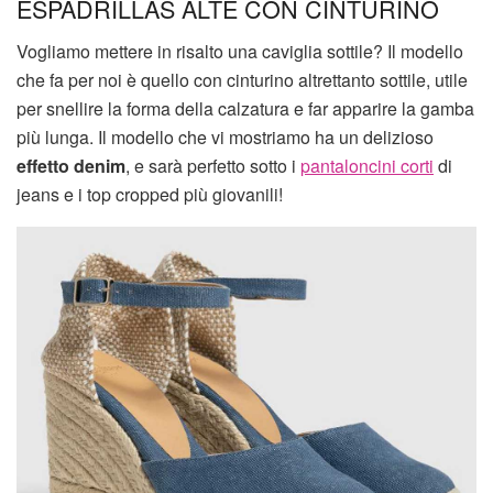
ESPADRILLAS ALTE CON CINTURINO
Vogliamo mettere in risalto una caviglia sottile? Il modello
che fa per noi è quello con cinturino altrettanto sottile, utile
per snellire la forma della calzatura e far apparire la gamba
più lunga. Il modello che vi mostriamo ha un delizioso
effetto denim
, e sarà perfetto sotto i
pantaloncini corti
di
jeans e i top cropped più giovanili!