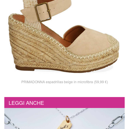
PRIMADONNA espadrillas beige in microfibra (59,99 €)
LEGGI ANCHE