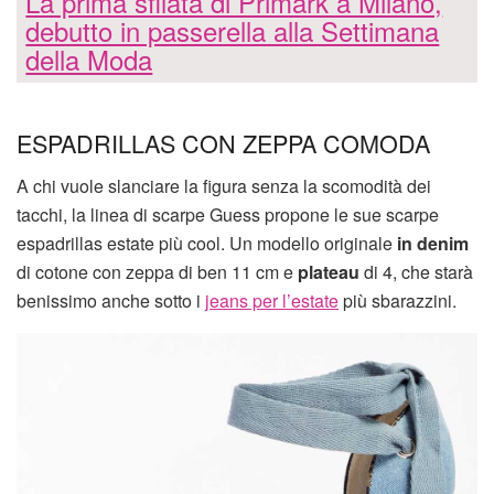
La prima sfilata di Primark a Milano,
debutto in passerella alla Settimana
della Moda
ESPADRILLAS CON ZEPPA COMODA
A chi vuole slanciare la figura senza la scomodità dei
tacchi, la linea di scarpe Guess propone le sue scarpe
espadrillas estate più cool. Un modello originale
in denim
di cotone con zeppa di ben 11 cm e
plateau
di 4, che starà
benissimo anche sotto i
jeans per l’estate
più sbarazzini.