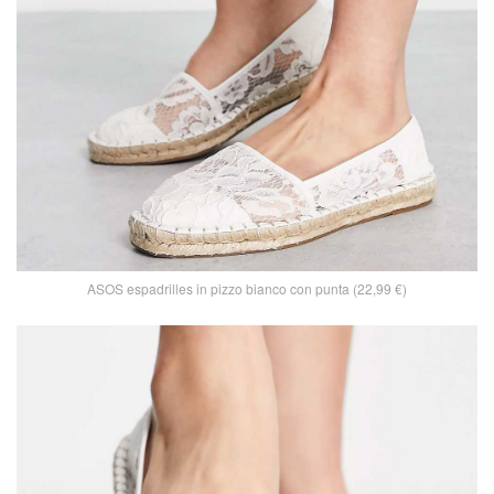
ASOS espadrilles in pizzo bianco con punta (22,99 €)