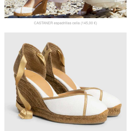
CASTANER espadrillas celia (145,00 €)