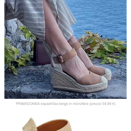
PRIMADONNA espadrillas beige in microfibra (prezzo 59,99 €)