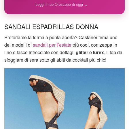
Leggi il tuo Oroscopo di oggi →
SANDALI ESPADRILLAS DONNA
Preferiamo la forma a punta aperta? Castaner firma uno
dei modelli di
sandali per l’estate
più cool, con zeppa in
lino e fasce intrecciate con dettagli
glitter
e
lurex
. Il top da
sfoggiare di sera sotto gli abiti da cocktail più chic!