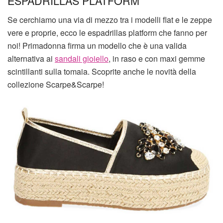
ESPADRILLAS PLATFORM
Se cerchiamo una via di mezzo tra i modelli flat e le zeppe
vere e proprie, ecco le espadrillas platform che fanno per
noi! Primadonna firma un modello che è una valida
alternativa ai
sandali gioiello
, in raso e con maxi gemme
scintillanti sulla tomaia. Scoprite anche le novità della
collezione Scarpe&Scarpe!