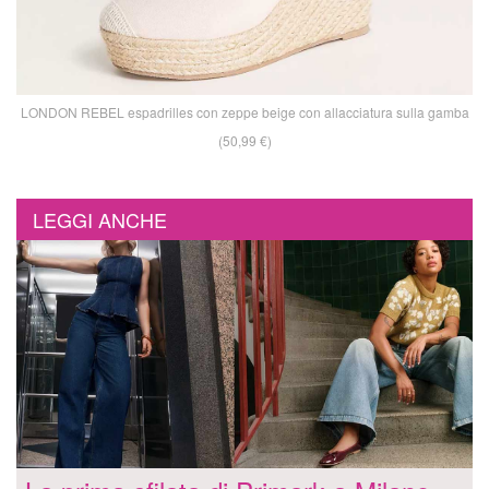
LONDON REBEL espadrilles con zeppe beige con allacciatura sulla gamba
(50,99 €)
LEGGI ANCHE