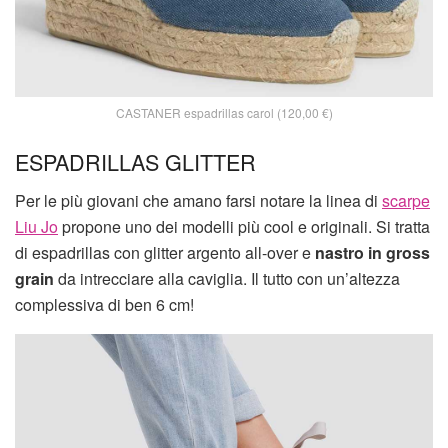
CASTANER espadrillas carol (120,00 €)
ESPADRILLAS GLITTER
Per le più giovani che amano farsi notare la linea di
scarpe
Liu Jo
propone uno dei modelli più cool e originali. Si tratta
di espadrillas con glitter argento all-over e
nastro in gross
grain
da intrecciare alla caviglia. Il tutto con un’altezza
complessiva di ben 6 cm!