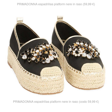
PRIMADONNA espadrillas platform nere in raso (59,99 €)
PRIMADONNA espadrillas platform nere in raso (costo 59,99 €)