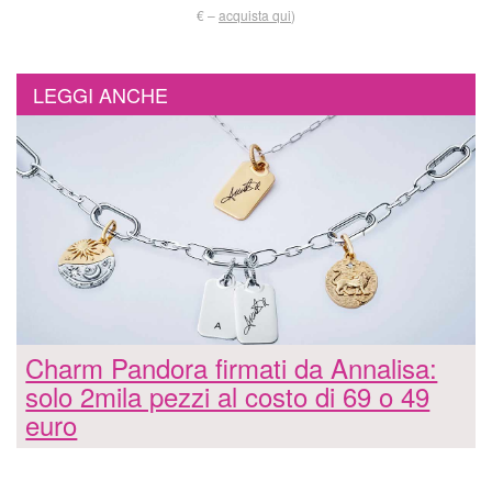
€ –
acquista qui
)
LEGGI ANCHE
Charm Pandora firmati da Annalisa:
solo 2mila pezzi al costo di 69 o 49
euro