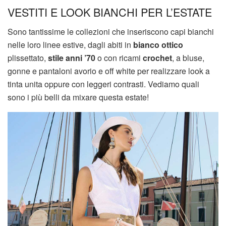
VESTITI E LOOK BIANCHI PER L’ESTATE
Sono tantissime le collezioni che inseriscono capi bianchi
nelle loro linee estive, dagli abiti in
bianco ottico
plissettato,
stile anni ’70
o con ricami
crochet
, a bluse,
gonne e pantaloni avorio e off white per realizzare look a
tinta unita oppure con leggeri contrasti. Vediamo quali
sono i più belli da mixare questa estate!