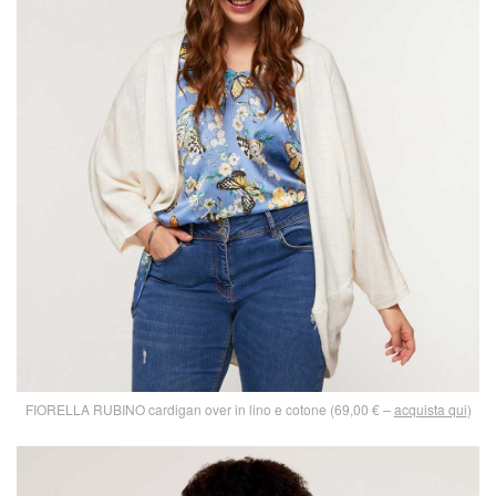
FIORELLA RUBINO cardigan over in lino e cotone (69,00 € –
acquista qui
)