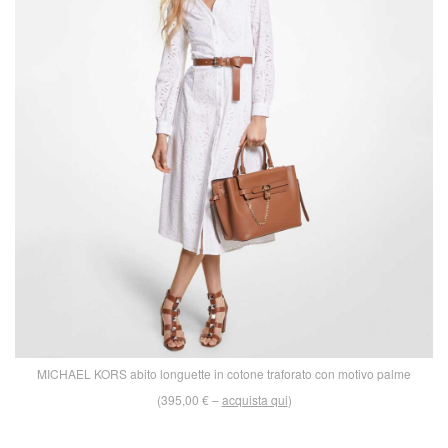
MICHAEL KORS abito longuette in cotone traforato con motivo palme
(395,00 € –
acquista qui
)