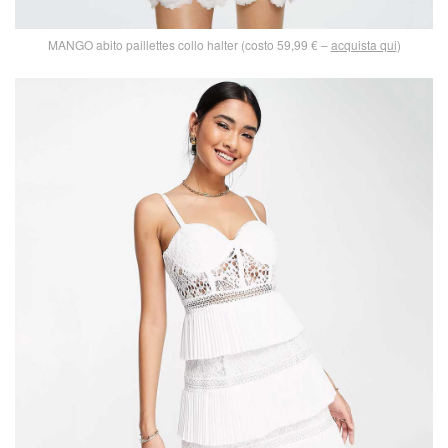
MANGO abito paillettes collo halter (costo 59,99 € –
acquista qui
)