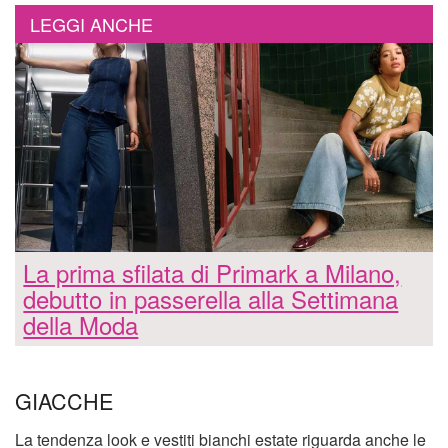
LEGGI ANCHE
La prima sfilata di Primark a Milano,
debutto in passerella alla Settimana
della Moda
GIACCHE
La tendenza look e vestiti bianchi estate riguarda anche le