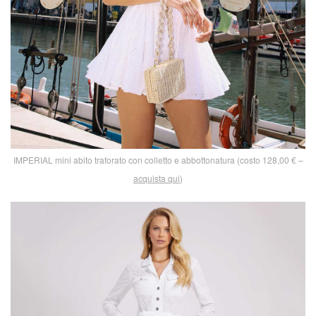
IMPERIAL mini abito traforato con colletto e abbottonatura (costo 128,00 € –
acquista qui
)