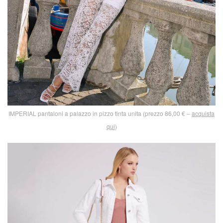
IMPERIAL pantaloni a palazzo in pizzo tinta unita (prezzo 86,00 € –
acquista
qui
)