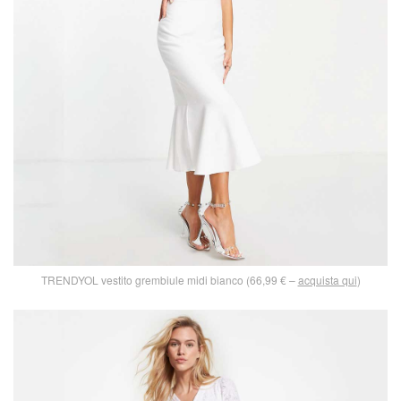
TRENDYOL vestito grembiule midi bianco (66,99 € –
acquista qui
)