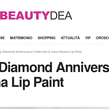
HIE
MATRIMONIO
SHOPPING
ATTUALITÀ
VIP
OROSC
y Diamond Anniversary Collection & nuovi Stunna Lip Paint
Diamond Anniversa
a Lip Paint