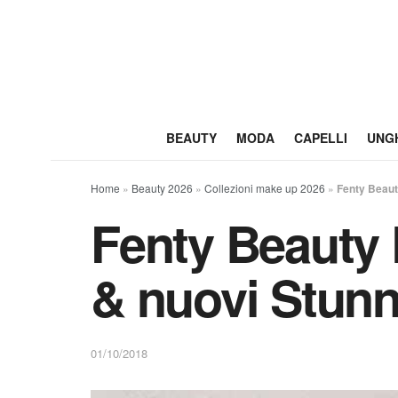
BEAUTY
MODA
CAPELLI
UNG
Home
»
Beauty 2026
»
Collezioni make up 2026
»
Fenty Beaut
Fenty Beauty 
& nuovi Stunn
01/10/2018