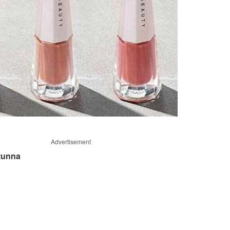
Advertisement
tunna