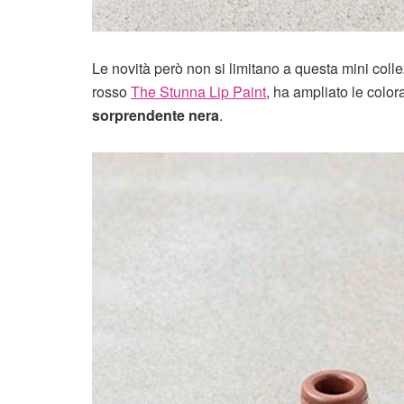
Le novità però non si limitano a questa mini colle
rosso
The Stunna Lip Paint
, ha ampliato le col
sorprendente nera
.