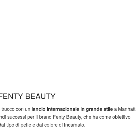
 FENTY BEAUTY
a trucco con un
lancio internazionale in grande stile
a Manhatt
ndi successi per il brand Fenty Beauty, che ha come obiettivo
l tipo di pelle e dal colore di incarnato.