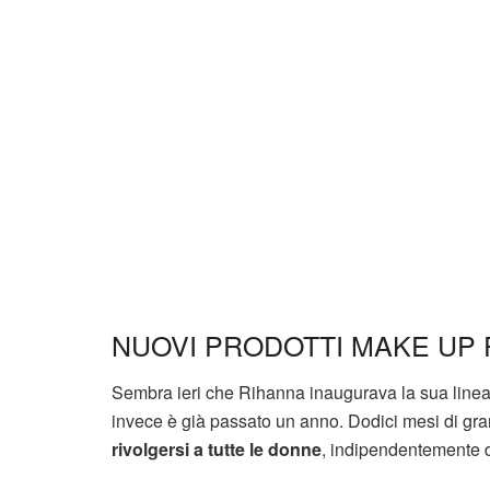
NUOVI PRODOTTI MAKE UP
Sembra ieri che Rihanna inaugurava la sua line
invece è già passato un anno. Dodici mesi di gra
rivolgersi a tutte le donne
, indipendentemente da